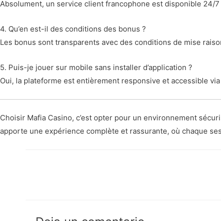
Absolument, un service client francophone est disponible 24/7 v
4. Qu’en est-il des conditions des bonus ?
Les bonus sont transparents avec des conditions de mise raiso
5. Puis-je jouer sur mobile sans installer d’application ?
Oui, la plateforme est entièrement responsive et accessible vi
Choisir Mafia Casino, c’est opter pour un environnement sécuri
apporte une expérience complète et rassurante, où chaque sess
Navegación
←
Entrada anterior
de
entradas