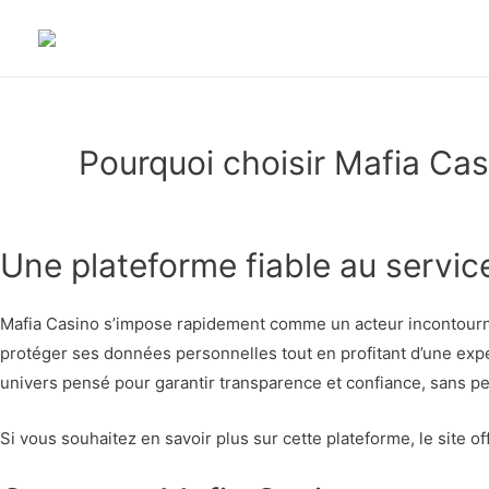
ot on gamstop
zbahis
jojobet
สล็อตเว็บตรง
grandpashabet
grandpas
Pourquoi choisir Mafia Cas
Deja un comentario
/
Uncategorized
/ Por
admin
Une plateforme fiable au serv
Mafia Casino s’impose rapidement comme un acteur incontournabl
protéger ses données personnelles tout en profitant d’une exp
univers pensé pour garantir transparence et confiance, sans p
Si vous souhaitez en savoir plus sur cette plateforme, le site of