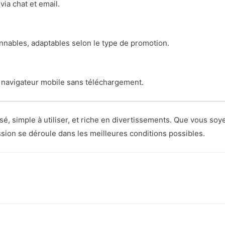
ia chat et email.
nnables, adaptables selon le type de promotion.
a navigateur mobile sans téléchargement.
sé, simple à utiliser, et riche en divertissements. Que vous so
ion se déroule dans les meilleures conditions possibles.