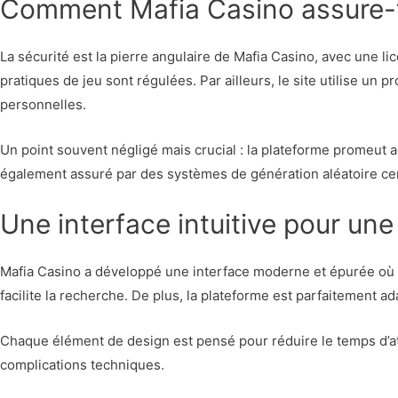
Comment Mafia Casino assure-t-i
La sécurité est la pierre angulaire de Mafia Casino, avec une li
pratiques de jeu sont régulées. Par ailleurs, le site utilise un
personnelles.
Un point souvent négligé mais crucial : la plateforme promeut ac
également assuré par des systèmes de génération aléatoire cert
Une interface intuitive pour une
Mafia Casino a développé une interface moderne et épurée où la
facilite la recherche. De plus, la plateforme est parfaitement 
Chaque élément de design est pensé pour réduire le temps d’atte
complications techniques.