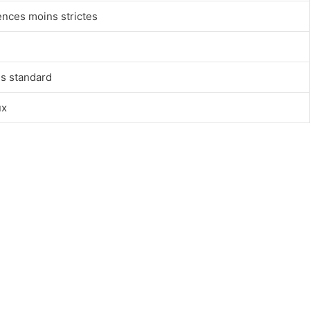
ences moins strictes
is standard
ux