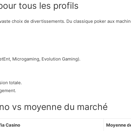
our tous les profils
un vaste choix de divertissements. Du classique poker aux machin
etEnt, Microgaming, Evolution Gaming).
ion totale.
agement.
sino vs moyenne du marché
ia Casino
Moyenne de