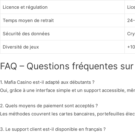
Licence et régulation
Lic
Temps moyen de retrait
24-
Sécurité des données
Cry
Diversité de jeux
+10
FAQ – Questions fréquentes sur
1. Mafia Casino est-il adapté aux débutants ?
Oui, grâce à une interface simple et un support accessible, m
2. Quels moyens de paiement sont acceptés ?
Les méthodes couvrent les cartes bancaires, portefeuilles élec
3. Le support client est-il disponible en français ?