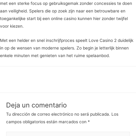
met een sterke focus op gebruiksgemak zonder concessies te doen
aan veiligheid. Spelers die op zoek zijn naar een betrouwbare en
toegankelijke start bij een online casino kunnen hier zonder twijfel
voor kiezen.
Met een helder en snel inschrijfproces speelt Love Casino 2 duidelijk
in op de wensen van moderne spelers. Zo begin je letterlijk binnen
enkele minuten met genieten van het ruime spelaanbod.
Navegación
←
Entrada anterior
Entrada siguiente
→
de
entradas
Deja un comentario
Tu dirección de correo electrónico no será publicada.
Los
campos obligatorios están marcados con
*
Escribe