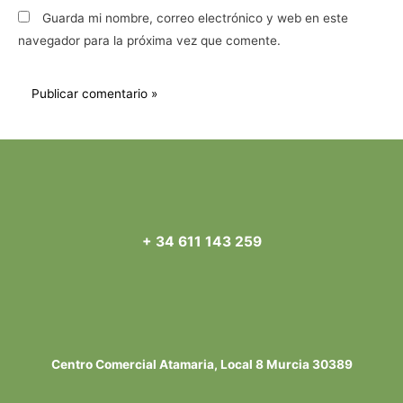
Guarda mi nombre, correo electrónico y web en este
navegador para la próxima vez que comente.
+ 34 611 143 259
Centro Comercial Atamaria, Local 8 Murcia 30389