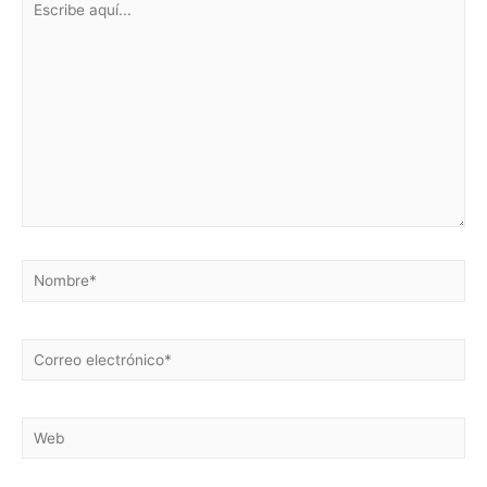
aquí...
Nombre*
Correo
electrónico*
Web