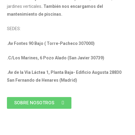
jardines verticales
. También nos encargamos del
mantenimiento de piscinas.
SEDES:
.Av Fontes 90 Bajo ( Torre-Pacheco 307000)
.C/Los Marines, 6 Pozo Alado (San Javier 30739)
.Av de la Via Láctea 1, Planta Baja- Edificio Augusta 28830
San Fernando de Henares (Madrid)
SOBRE NOSOTROS