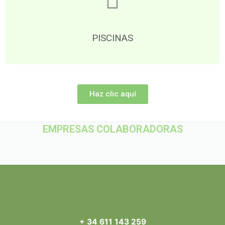
PISCINAS
Haz clic aquí
EMPRESAS COLABORADORAS
+ 34 611 143 259