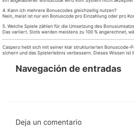
Ein abgelaufener Bonuscode wird vom System nicht akzeptiert
4. Kann ich mehrere Bonuscodes gleichzeitig nutzen?
Nein, meist ist nur ein Bonuscode pro Einzahlung oder pro Kont
5. Welche Spiele zählen für die Umsetzung des Bonusumsatz
Das variiert. Slots werden meistens zu 100 % angerechnet, wä
Caspero hebt sich mit seiner klar strukturierten Bonuscode-P
sichern und das Spielerlebnis verbessern. Dieses Wissen ist
Navegación de entradas
←
Entrada anterior
Entrada siguiente
→
Deja un comentario