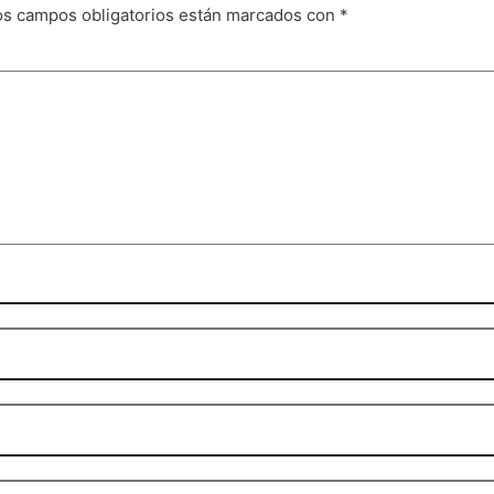
os campos obligatorios están marcados con
*