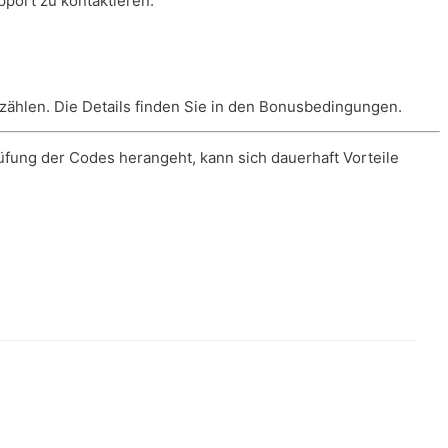
port zu kontaktieren.
 zählen. Die Details finden Sie in den Bonusbedingungen.
üfung der Codes herangeht, kann sich dauerhaft Vorteile