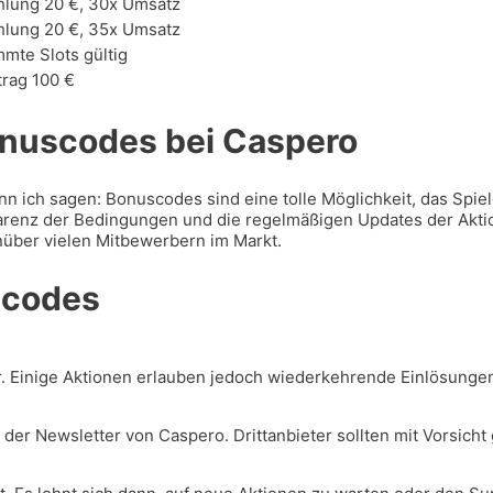
hlung 20 €, 30x Umsatz
hlung 20 €, 35x Umsatz
mmte Slots gültig
rag 100 €
Bonuscodes bei Caspero
ann ich sagen: Bonuscodes sind eine tolle Möglichkeit, das Spie
enz der Bedingungen und die regelmäßigen Updates der Aktionen
nüber vielen Mitbewerbern im Markt.
scodes
ar. Einige Aktionen erlauben jedoch wiederkehrende Einlösung
d der Newsletter von Caspero. Drittanbieter sollten mit Vorsich