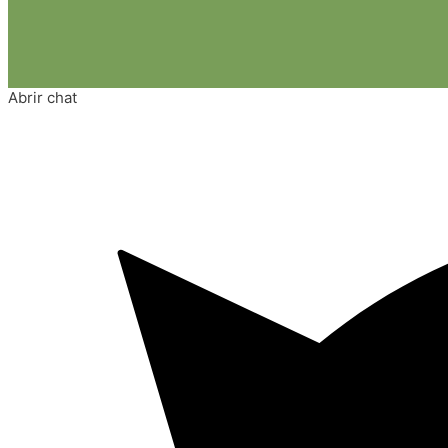
Abrir chat