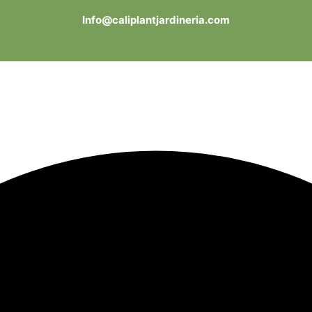
Info@caliplantjardineria.com