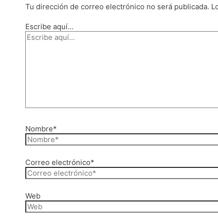
Tu dirección de correo electrónico no será publicada.
L
Escribe aquí...
Nombre*
Correo electrónico*
Web