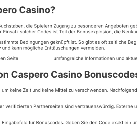
pero Casino?
Buchstaben, die Spielern Zugang zu besonderen Angeboten geb
r Einsatz solcher Codes ist Teil der Bonusexplosion, die Neu
bestimmte Bedingungen geknüpft ist. So gibt es oft zeitliche 
tiv und kann mögliche Enttäuschungen vermeiden.
llen Seite
caspero casino
umfangreiche Informationen und aktue
von Caspero Casino Bonuscode
, um keine Zeit und keine Mittel zu verschwenden. Nachfolgend
r verifizierten Partnerseiten sind vertrauenswürdig. Externe
n Eingabefeld für Bonuscodes. Geben Sie den Code exakt ein un