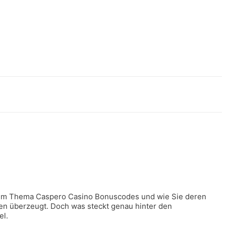
t
casibom
holiganbet
jojobet
antalya escort
best online casino
new 
n zum Thema Caspero Casino Bonuscodes und wie Sie deren
nen überzeugt. Doch was steckt genau hinter den
el.