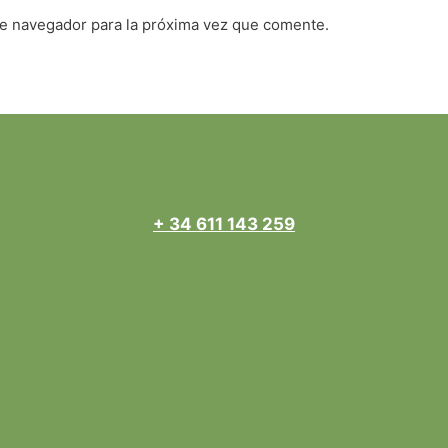
te navegador para la próxima vez que comente.
+ 34 611 143 259