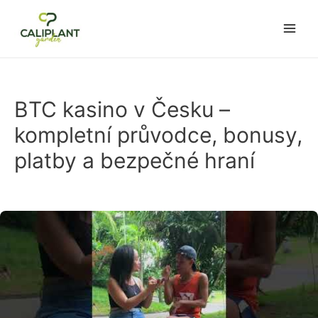
ตรง
grandpashabet
grandpashabet
türk ifşa
marsbahis
holiganbet giriş
king
Main
Men
BTC kasino v Česku –
kompletní průvodce, bonusy,
platby a bezpečné hraní
Deja un comentario
/
Uncategorized
/ Por
admin