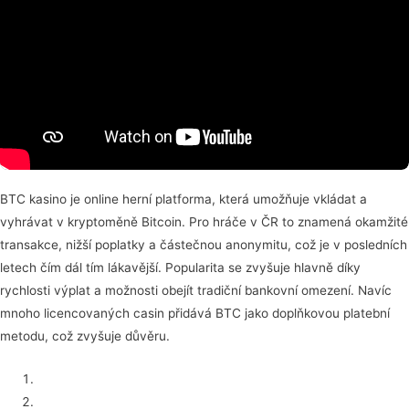
BTC kasino je online herní platforma, která umožňuje vkládat a
vyhrávat v kryptoměně Bitcoin. Pro hráče v ČR to znamená okamžité
transakce, nižší poplatky a částečnou anonymitu, což je v posledních
letech čím dál tím lákavější. Popularita se zvyšuje hlavně díky
rychlosti výplat a možnosti obejít tradiční bankovní omezení. Navíc
mnoho licencovaných casin přidává BTC jako doplňkovou platební
metodu, což zvyšuje důvěru.
Co je BTC kasino a proč roste jeho popularita
Jak se registrovat a projít KYC v BTC kasinu