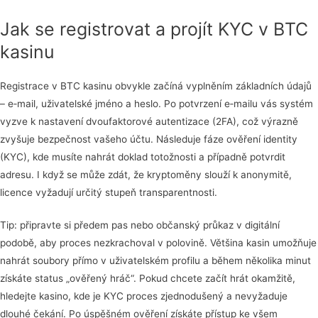
Jak se registrovat a projít KYC v BTC
kasinu
Registrace v BTC kasinu obvykle začíná vyplněním základních údajů
– e‑mail, uživatelské jméno a heslo. Po potvrzení e‑mailu vás systém
vyzve k nastavení dvoufaktorové autentizace (2FA), což výrazně
zvyšuje bezpečnost vašeho účtu. Následuje fáze ověření identity
(KYC), kde musíte nahrát doklad totožnosti a případně potvrdit
adresu. I když se může zdát, že kryptoměny slouží k anonymitě,
licence vyžadují určitý stupeň transparentnosti.
Tip: připravte si předem pas nebo občanský průkaz v digitální
podobě, aby proces nezkrachoval v polovině. Většina kasin umožňuje
nahrát soubory přímo v uživatelském profilu a během několika minut
získáte status „ověřený hráč“. Pokud chcete začít hrát okamžitě,
hledejte kasino, kde je KYC proces zjednodušený a nevyžaduje
dlouhé čekání. Po úspěšném ověření získáte přístup ke všem