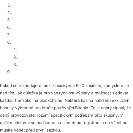
Bonusy a podmínky – co sledovat při výběru
Platební metody: vklady i výběry v bitcoinech
Rychlost výplat a poplatky – co očekávat
Mobilní a desktopová zkušenost – aplikace a live casino
Bezpečnost, licence a odpovědné hraní
Často kladené otázky (FAQ)
Jak rychle se moje vklady zpracují?
Je možné hrát bez KYC?
Mohu použít jinou kryptoměnu než Bitcoin?
První kroky: Praktický checklist pro start v BTC kasinu
Pokud se rozhodujete mezi klasickým a BTC kasinem, zamyslete se
nad tím, jak důležitá je pro vás rychlost výplaty a možnost sledovat
každou transakci na blockchainu. Některá kasina nabízejí i exkluzivní
bonusy výhradně pro hráče používající Bitcoin. To je dobrý signál, že
daný provozovatel rozumí specifickým potřebám této skupiny. V
dalším odstavci se podíváme na samotnou registraci a co všechno
musíte vědět před první sázkou.