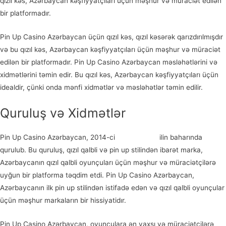
qızıl kəs, Azərbaycan kəşfiyyatçıları üçün məşhur və müraciət edilən
bir platformadır.
Pin Up Casino Azərbaycan üçün qızıl kəs, qızıl kəsərək qarızdırılmışdır
və bu qızıl kəs, Azərbaycan kəşfiyyatçıları üçün məşhur və müraciət
edilən bir platformadır. Pin Up Casino Azərbaycan məsləhətlərini və
xidmətlərini təmin edir. Bu qızıl kəs, Azərbaycan kəşfiyyatçıları üçün
idealdir, çünki onda mənfi xidmətlər və məsləhətlər təmin edilir.
Quruluş və Xidmətlər
Pin Up Casino Azərbaycan, 2014-ci
pinup kazino
ilin baharında
qurulub. Bu quruluş, qızıl qalbli və pin up stilindən ibarət marka,
Azərbaycanın qızıl qalbli oyunçuları üçün məşhur və müraciətçilərə
uyğun bir platforma təqdim etdi. Pin Up Casino Azərbaycan,
Azərbaycanın ilk pin up stilindən istifadə edən və qızıl qalbli oyunçular
üçün məşhur markaların bir hissiyatidır.
Pin Up Casino Azərbaycan, oyunçulara ən yaxşı və müraciətçilərə