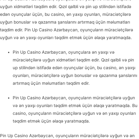
uyğun xidmətləri təqdim edir. Qızıl qalbli və pin up stilindən istifadə
edən oyunçular üçün, bu casino, ən yaxşı oyunları, müraciətçilərə
uyğun bonuslar və qazanma şanslarını artırmaq üçün məlumatları
təqdim edir. Pin Up Casino Azərbaycan, oyunçuların müraciətçilərə
uyğun və ən yaxşı oyunları təqdim etmək üçün əlaqə yaratmaqda.
Pin Up Casino Azərbaycan, oyunçulara ən yaxşı və
müraciətçilərə uyğun xidmətləri təqdim edir. Qızıl qalbli və pin
up stilindən istifadə edən oyunçular üçün, bu casino, ən yaxşı
oyunları, müraciətçilərə uyğun bonuslar və qazanma şanslarını
artırmaq üçün məlumatları təqdim edir.
Pin Up Casino Azərbaycan, oyunçuların müraciətçilərə uyğun
və ən yaxşı oyunları təqdim etmək üçün əlaqə yaratmaqda. Bu
casino, oyunçuların müraciətçilərə uyğun və ən yaxşı oyunları
təqdim etmək üçün əlaqə yaratmaqda.
Pin Up Casino Azərbaycan, oyunçuların müraciətçilərə uyğun və ən