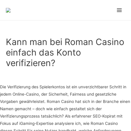
สล็อตเว็บตรง
grandpashabet
grandpashabet
türk ifşa
marsbahis
holiganbet
Main
Men
Kann man bei Roman Casino
einfach das Konto
verifizieren?
Deja un comentario
/
Uncategorized
/ Por
admin
Die Verifizierung des Spielerkontos ist ein unverzichtbarer Schritt in
jedem Online-Casino, der Sicherheit, Fairness und gesetzliche
Vorgaben gewährleistet. Roman Casino hat sich in der Branche einen
Namen gemacht – doch wie einfach gestaltet sich der
Verifizierungsprozess tatsächlich? Als erfahrener SEO-Kopirat mit
Fokus auf iGaming-Expertise analysiere ich, wie Roman Casino
diesen Schritt für seine Nutzer handhabt, welche Anforderungen