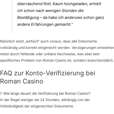
überraschend flott. Kaum hochgeladen, erhielt
ich schon nach wenigen Stunden die
Bestätigung – da habe ich anderswo schon ganz
andere Erfahrungen gemacht.“
Natürlich setzt „einfach“ auch voraus, dass alle Dokumente
vollständig und korrekt eingereicht werden. Verzögerungen entstehen
meist durch fehlende oder unklare Nachweise, was aber kein
spezifisches Problem von Roman Casino ist, sondern branchenüblich.
FAQ zur Konto-Verifizierung bei
Roman Casino
1. Wie lange dauert die Verifizierung bei Roman Casino?
In der Regel weniger als 24 Stunden, abhängig von der
Vollständigkeit der eingereichten Dokumente.