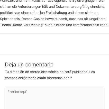
Wartezeit und mehr Fokus auf das eigentliche Spielvergnügen. Wer
sich an die Anforderungen hält und Dokumente sorgfältig einreicht,
profitiert von einer schnellen Freischaltung und einem sicheren
Spielerlebnis. Roman Casino beweist damit, dass das oft ungeliebte
Thema „Konto-Verifizierung“ auch einfach und komfortabel sein kann.
Navegación
←
Entrada anterior
Entrada siguiente
→
de
entradas
Deja un comentario
Tu dirección de correo electrónico no será publicada.
Los
campos obligatorios están marcados con
*
Escribe
aquí...