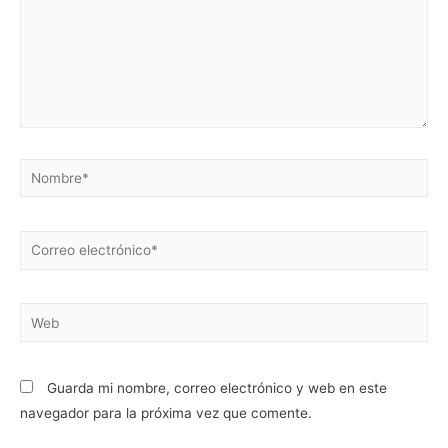
Nombre*
Correo
electrónico*
Web
Guarda mi nombre, correo electrónico y web en este
navegador para la próxima vez que comente.