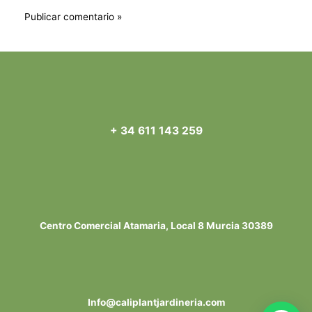
+ 34 611 143 259
Centro Comercial Atamaria, Local 8 Murcia 30389
Info@caliplantjardineria.com