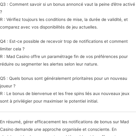
Q3 : Comment savoir si un bonus annoncé vaut la peine d’être activé
?
R : Vérifiez toujours les conditions de mise, la durée de validité, et
comparez avec vos disponibilités de jeu actuelles.
Q4 : Est-ce possible de recevoir trop de notifications et comment
limiter cela ?
R : Mad Casino offre un paramétrage fin de vos préférences pour
réduire ou segmenter les alertes selon leur nature.
Q5 : Quels bonus sont généralement prioritaires pour un nouveau
joueur ?
R : Le bonus de bienvenue et les free spins liés aux nouveaux jeux
sont à privilégier pour maximiser le potentiel initial.
En résumé, gérer efficacement les notifications de bonus sur Mad
Casino demande une approche organisée et consciente. En