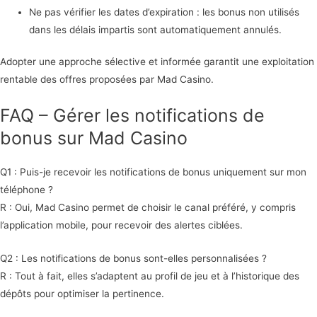
Ne pas vérifier les dates d’expiration : les bonus non utilisés
dans les délais impartis sont automatiquement annulés.
Adopter une approche sélective et informée garantit une exploitation
rentable des offres proposées par Mad Casino.
FAQ – Gérer les notifications de
bonus sur Mad Casino
Q1 : Puis-je recevoir les notifications de bonus uniquement sur mon
téléphone ?
R : Oui, Mad Casino permet de choisir le canal préféré, y compris
l’application mobile, pour recevoir des alertes ciblées.
Q2 : Les notifications de bonus sont-elles personnalisées ?
R : Tout à fait, elles s’adaptent au profil de jeu et à l’historique des
dépôts pour optimiser la pertinence.