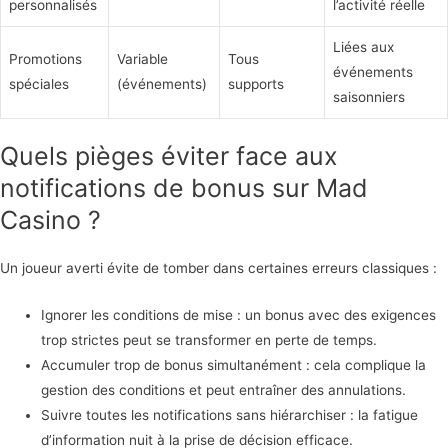
personnalisés
l’activité réelle
Liées aux
Promotions
Variable
Tous
événements
spéciales
(événements)
supports
saisonniers
Quels pièges éviter face aux
notifications de bonus sur Mad
Casino ?
Un joueur averti évite de tomber dans certaines erreurs classiques :
Ignorer les conditions de mise : un bonus avec des exigences
trop strictes peut se transformer en perte de temps.
Accumuler trop de bonus simultanément : cela complique la
gestion des conditions et peut entraîner des annulations.
Suivre toutes les notifications sans hiérarchiser : la fatigue
d’information nuit à la prise de décision efficace.