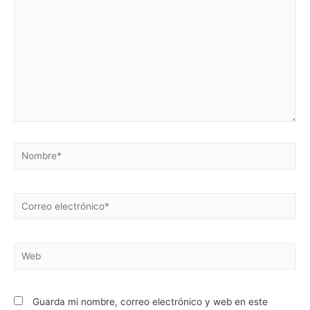
Nombre*
Correo
electrónico*
Web
Guarda mi nombre, correo electrónico y web en este