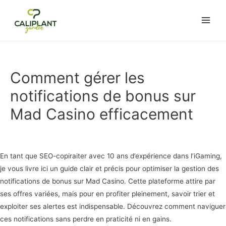
on gamstop
zbahis
jojobet
สล็อตเว็บตรง
grandpashabet
grandpashabet
tür
Main
Men
Comment gérer les
notifications de bonus sur
Mad Casino efficacement
Deja un comentario
/
Uncategorized
/ Por
admin
En tant que SEO-copiraiter avec 10 ans d’expérience dans l’iGaming,
je vous livre ici un guide clair et précis pour optimiser la gestion des
notifications de bonus sur Mad Casino. Cette plateforme attire par
ses offres variées, mais pour en profiter pleinement, savoir trier et
exploiter ses alertes est indispensable. Découvrez comment naviguer
ces notifications sans perdre en praticité ni en gains.