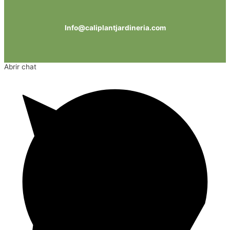
Info@caliplantjardineria.com
Abrir chat