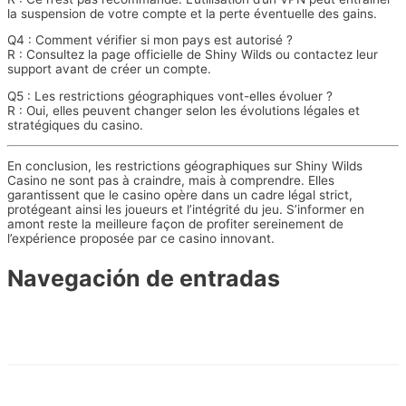
la suspension de votre compte et la perte éventuelle des gains.
Q4 : Comment vérifier si mon pays est autorisé ?
R : Consultez la page officielle de Shiny Wilds ou contactez leur
support avant de créer un compte.
Q5 : Les restrictions géographiques vont-elles évoluer ?
R : Oui, elles peuvent changer selon les évolutions légales et
stratégiques du casino.
En conclusion, les restrictions géographiques sur Shiny Wilds
Casino ne sont pas à craindre, mais à comprendre. Elles
garantissent que le casino opère dans un cadre légal strict,
protégeant ainsi les joueurs et l’intégrité du jeu. S’informer en
amont reste la meilleure façon de profiter sereinement de
l’expérience proposée par ce casino innovant.
Navegación de entradas
←
Entrada anterior
Entrada siguiente
→