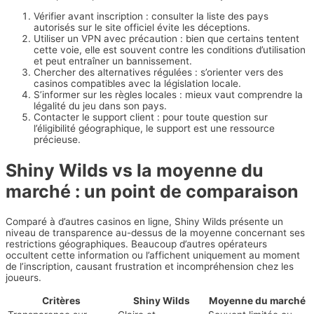
Vérifier avant inscription : consulter la liste des pays
autorisés sur le site officiel évite les déceptions.
Utiliser un VPN avec précaution : bien que certains tentent
cette voie, elle est souvent contre les conditions d’utilisation
et peut entraîner un bannissement.
Chercher des alternatives régulées : s’orienter vers des
casinos compatibles avec la législation locale.
S’informer sur les règles locales : mieux vaut comprendre la
légalité du jeu dans son pays.
Contacter le support client : pour toute question sur
l’éligibilité géographique, le support est une ressource
précieuse.
Shiny Wilds vs la moyenne du
marché : un point de comparaison
Comparé à d’autres casinos en ligne, Shiny Wilds présente un
niveau de transparence au-dessus de la moyenne concernant ses
restrictions géographiques. Beaucoup d’autres opérateurs
occultent cette information ou l’affichent uniquement au moment
de l’inscription, causant frustration et incompréhension chez les
joueurs.
Critères
Shiny Wilds
Moyenne du marché