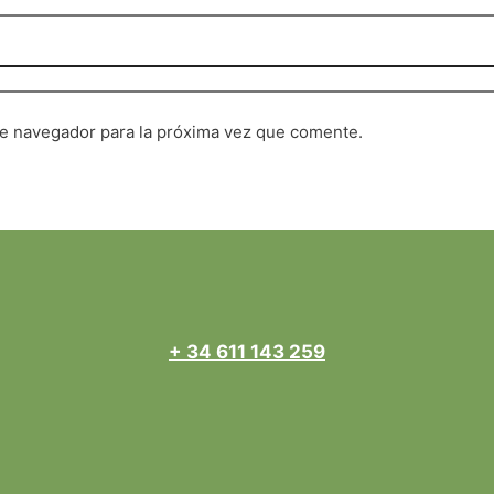
te navegador para la próxima vez que comente.
+ 34 611 143 259