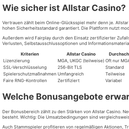
Wie sicher ist Allstar Casino?
Vertrauen zählt beim Online-Glücksspiel mehr denn je. Allsta
hohen Sicherheitsstandard garantiert. Die Plattform nutzt m
Außerdem wird Fairplay durch den Einsatz zertifizierter Zufa
Verlusten, Selbstausschlussoptionen und Informationsmateria
Kriterien
Allstar Casino
Durchschn
Lizenzierung
MGA, UKGC (teilweise)
Oft nur MG
SSL-Verschlüsselung
256-Bit TLS
Standard
Spielerschutzmaßnahmen
Umfangreich
Teilweise
Faire RNG-Kontrollen
Zertifiziert
Variabel
Welche Bonusangebote erwart
Der Bonusbereich zählt zu den Stärken von Allstar Casino. Ne
besteht. Wichtig: Die Umsatzbedingungen sind vergleichsweise
Auch Stammspieler profitieren von regelmäßigen Aktionen, T