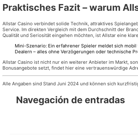
Praktisches Fazit – warum All
Allstar Casino verbindet solide Technik, attraktives Spiela
Service. Im direkten Vergleich mit dem Durchschnitt der Bran
Qualität und Seriosität eingehen möchten, ist Allstar eine kla
Mini-Szenario: Ein erfahrener Spieler meldet sich mobil
Dealern – alles ohne Verzögerungen oder technische P
Allstar Casino ist nicht nur ein weiterer Anbieter im Markt, so
Bonusangebote setzt, findet hier eine vertrauenswürdige Adr
Alle Angaben sind Stand Juni 2024 und können sich kurzfristig
Navegación de entradas
←
Entrada anterior
Entrada siguiente
→