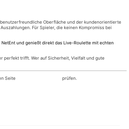
e benutzerfreundliche Oberfläche und der kundenorientierte
 Auszahlungen. Für Spieler, die keinen Kompromiss bei
n NetEnt und genießt direkt das Live-Roulette mit echten
perfekt trifft. Wer auf Sicherheit, Vielfalt und gute
len Seite
allstar-casino-de.com
prüfen.