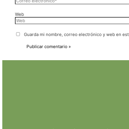
Web
Guarda mi nombre, correo electrónico y web en es