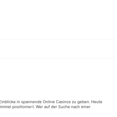
t
casibom
holiganbet
jojobet
grandpashabet
jojobet
antalya escort
 Einblicke in spannende Online Casinos zu geben. Heute
Himmel positioniert. Wer auf der Suche nach einer