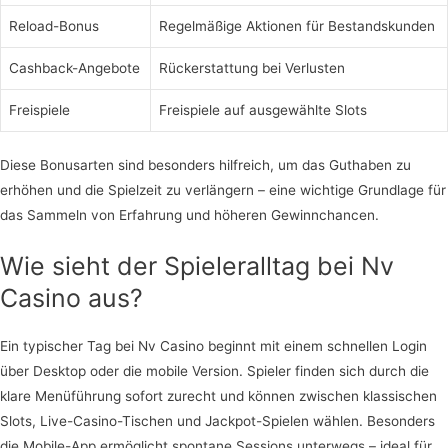
Reload-Bonus
Regelmäßige Aktionen für Bestandskunden
Cashback-Angebote
Rückerstattung bei Verlusten
Freispiele
Freispiele auf ausgewählte Slots
Diese Bonusarten sind besonders hilfreich, um das Guthaben zu
erhöhen und die Spielzeit zu verlängern – eine wichtige Grundlage für
das Sammeln von Erfahrung und höheren Gewinnchancen.
Wie sieht der Spieleralltag bei Nv
Casino aus?
Ein typischer Tag bei Nv Casino beginnt mit einem schnellen Login
über Desktop oder die mobile Version. Spieler finden sich durch die
klare Menüführung sofort zurecht und können zwischen klassischen
Slots, Live-Casino-Tischen und Jackpot-Spielen wählen. Besonders
die Mobile-App ermöglicht spontane Sessions unterwegs – ideal für