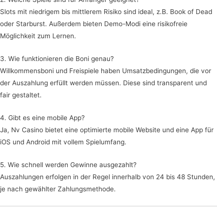
Slots mit niedrigem bis mittlerem Risiko sind ideal, z.B. Book of Dead
oder Starburst. Außerdem bieten Demo-Modi eine risikofreie
Möglichkeit zum Lernen.
3. Wie funktionieren die Boni genau?
Willkommensboni und Freispiele haben Umsatzbedingungen, die vor
der Auszahlung erfüllt werden müssen. Diese sind transparent und
fair gestaltet.
4. Gibt es eine mobile App?
Ja, Nv Casino bietet eine optimierte mobile Website und eine App für
iOS und Android mit vollem Spielumfang.
5. Wie schnell werden Gewinne ausgezahlt?
Auszahlungen erfolgen in der Regel innerhalb von 24 bis 48 Stunden,
je nach gewählter Zahlungsmethode.