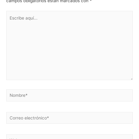
campos obligatorios están marcados con
*
Escribe
aquí...
Nombre*
Correo
electrónico*
Web