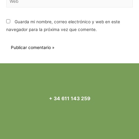
Guarda mi nombre, correo electrónico y web en este
navegador para la próxima vez que comente.
+ 34 611 143 259