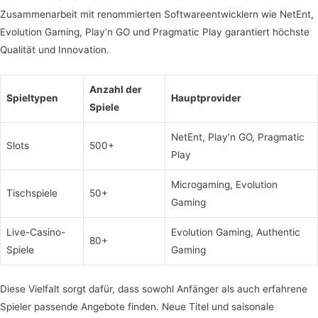
Zusammenarbeit mit renommierten Softwareentwicklern wie NetEnt,
Evolution Gaming, Play’n GO und Pragmatic Play garantiert höchste
Qualität und Innovation.
Anzahl der
Spieltypen
Hauptprovider
Spiele
NetEnt, Play’n GO, Pragmatic
Slots
500+
Play
Microgaming, Evolution
Tischspiele
50+
Gaming
Live-Casino-
Evolution Gaming, Authentic
80+
Spiele
Gaming
Diese Vielfalt sorgt dafür, dass sowohl Anfänger als auch erfahrene
Spieler passende Angebote finden. Neue Titel und saisonale