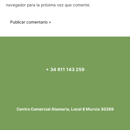
navegador para la próxima vez que comente.
+ 34 611 143 259
Centro Comercial Atamaria, Local 8 Murcia 30389