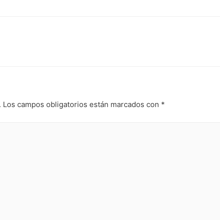
.
Los campos obligatorios están marcados con
*