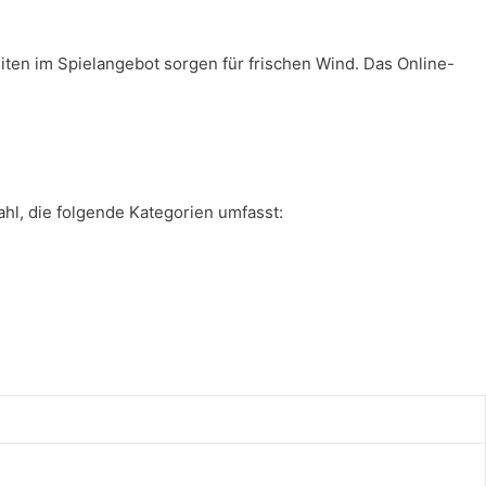
ten im Spielangebot sorgen für frischen Wind. Das Online-
ahl, die folgende Kategorien umfasst: