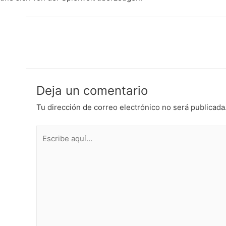
Navegación
←
Entrada anterior
de
entradas
Deja un comentario
Tu dirección de correo electrónico no será publicada
Escribe
aquí...