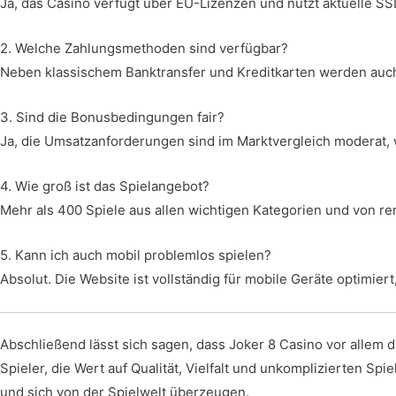
Ja, das Casino verfügt über EU-Lizenzen und nutzt aktuelle S
2. Welche Zahlungsmethoden sind verfügbar?
Neben klassischem Banktransfer und Kreditkarten werden auch
3. Sind die Bonusbedingungen fair?
Ja, die Umsatzanforderungen sind im Marktvergleich moderat, w
4. Wie groß ist das Spielangebot?
Mehr als 400 Spiele aus allen wichtigen Kategorien und von re
5. Kann ich auch mobil problemlos spielen?
Absolut. Die Website ist vollständig für mobile Geräte optimie
Abschließend lässt sich sagen, dass Joker 8 Casino vor allem
Spieler, die Wert auf Qualität, Vielfalt und unkomplizierten Spi
und sich von der Spielwelt überzeugen.