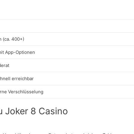
 (ca. 400+)
mit App-Optionen
derat
hnell erreichbar
rne Verschlüsselung
u Joker 8 Casino