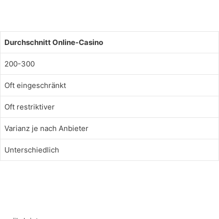
Durchschnitt Online-Casino
200-300
Oft eingeschränkt
Oft restriktiver
Varianz je nach Anbieter
Unterschiedlich