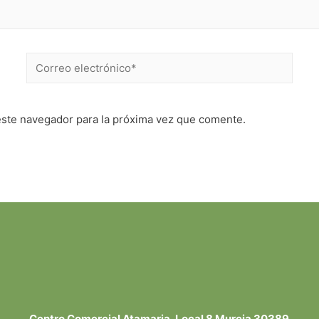
Correo
electrónico*
este navegador para la próxima vez que comente.
Centro Comercial Atamaria, Local 8 Murcia 30389