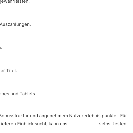
gewährleisten.
 Auszahlungen.
.
r Titel.
ones und Tablets.
r Bonusstruktur und angenehmem Nutzererlebnis punktet. Für
 tieferen Einblick sucht, kann das
joker 8 casino
selbst testen