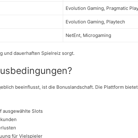
Evolution Gaming, Pragmatic Pla
Evolution Gaming, Playtech
NetEnt, Microgaming
g und dauerhaften Spielreiz sorgt.
nusbedingungen?
eblich beeinflusst, ist die Bonuslandschaft. Die Plattform biet
f ausgewählte Slots
skunden
rlusten
ung für Vielspieler