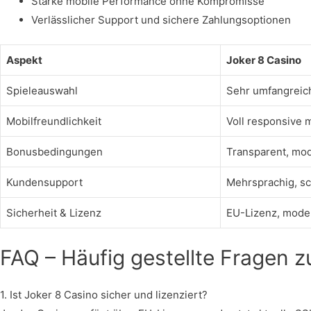
Starke mobile Performance ohne Kompromisse
Verlässlicher Support und sichere Zahlungsoptionen
Aspekt
Joker 8 Casino
Spieleauswahl
Sehr umfangreich
Mobilfreundlichkeit
Voll responsive 
Bonusbedingungen
Transparent, mo
Kundensupport
Mehrsprachig, sc
Sicherheit & Lizenz
EU-Lizenz, mode
FAQ – Häufig gestellte Fragen z
1. Ist Joker 8 Casino sicher und lizenziert?