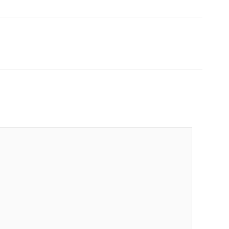
Entrada siguiente
→