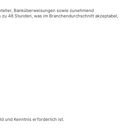
nd Neteller, Banküberweisungen sowie zunehmend
s zu 48 Stunden, was im Branchendurchschnitt akzeptabel,
 und Kenntnis erforderlich ist.