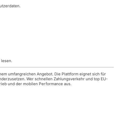
utzerdaten.
 lesen.
nem umfangreichen Angebot. Die Plattform eignet sich für
nanderzusetzen. Wer schnellen Zahlungsverkehr und top EU-
betrieb und der mobilen Performance aus.