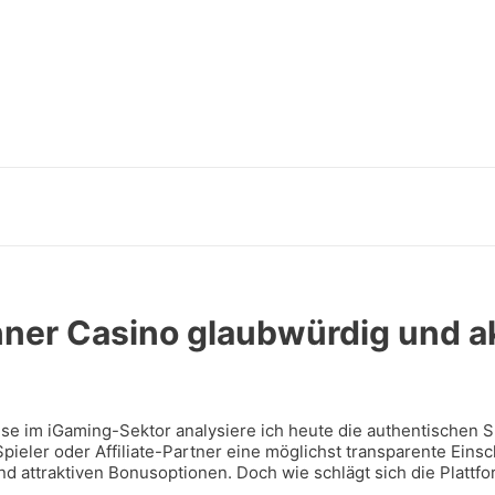
abet
türk ifşa
marsbahis
holiganbet giriş
kingroyal giriş
ligobet
jojo
nner Casino glaubwürdig und ak
e im iGaming-Sektor analysiere ich heute die authentischen S
pieler oder Affiliate-Partner eine möglichst transparente Einsc
 attraktiven Bonusoptionen. Doch wie schlägt sich die Plattfor