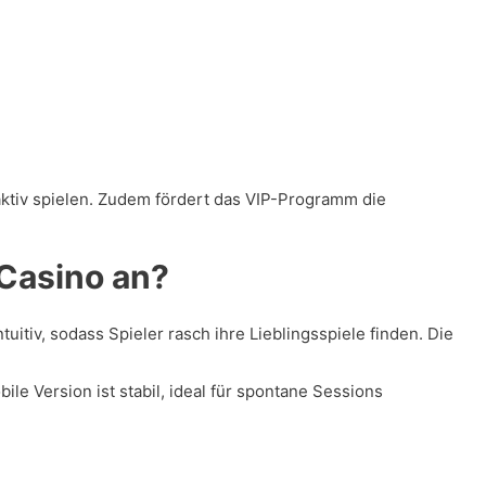
aktiv spielen. Zudem fördert das VIP-Programm die
 Casino an?
uitiv, sodass Spieler rasch ihre Lieblingsspiele finden. Die
ile Version ist stabil, ideal für spontane Sessions