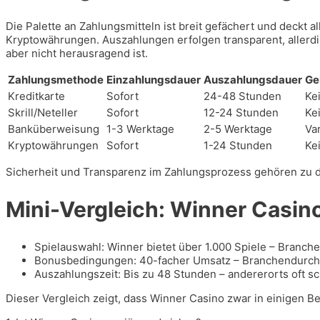
Die Palette an Zahlungsmitteln ist breit gefächert und deckt 
Kryptowährungen. Auszahlungen erfolgen transparent, allerdi
aber nicht herausragend ist.
Zahlungsmethode
Einzahlungsdauer
Auszahlungsdauer
Ge
Kreditkarte
Sofort
24-48 Stunden
Ke
Skrill/Neteller
Sofort
12-24 Stunden
Ke
Banküberweisung
1-3 Werktage
2-5 Werktage
Va
Kryptowährungen
Sofort
1-24 Stunden
Ke
Sicherheit und Transparenz im Zahlungsprozess gehören zu d
Mini-Vergleich: Winner Casin
Spielauswahl: Winner bietet über 1.000 Spiele – Branche
Bonusbedingungen: 40-facher Umsatz – Branchendurchs
Auszahlungszeit: Bis zu 48 Stunden – andererorts oft sc
Dieser Vergleich zeigt, dass Winner Casino zwar in einigen B