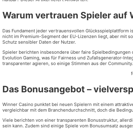
Warum vertrauen Spieler auf 
Das Fundament jeder vertrauensvollen Glücksspielplattform i
nicht im Premium-Segment der EU-Lizenzen liegt, aber mit so
Schutz sensibler Daten der Nutzer.
Spieler berichten insbesondere über faire Spielbedingungen 
Evolution Gaming, was für Fairness und Zufallsgenerator-Inte
transparenter agieren, so einige Stimmen aus der Community.
Werfen Sie einen Blick auf die offizielle Seite von winner bet
f
Das Bonusangebot – vielvers
Winner Casino punktet bei neuen Spielern mit einem attrakt
vergleichbar mit dem Branchendurchschnitt, doch die Bedingu
Viele berichten von einer transparenten Bonusstruktur, alle
sein kann. Zudem sind einige Spiele vom Bonusumsatz ausge