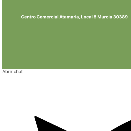
Centro Comercial Atamaria, Local 8 Murcia 30389
Abrir chat