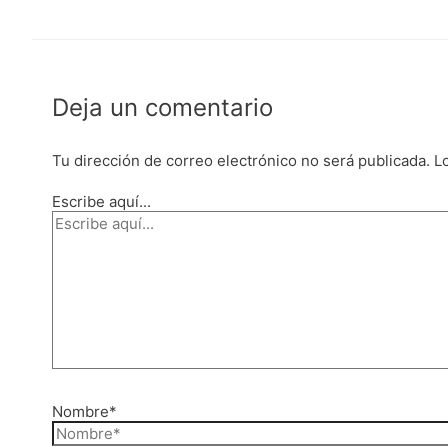
Deja un comentario
Tu dirección de correo electrónico no será publicada.
L
Escribe aquí...
Nombre*