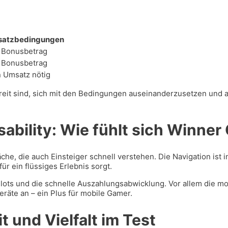
atzbedingungen
 Bonusbetrag
 Bonusbetrag
n Umsatz nötig
ereit sind, sich mit den Bedingungen auseinanderzusetzen und 
sability: Wie fühlt sich Winner
, die auch Einsteiger schnell verstehen. Die Navigation ist int
r ein flüssiges Erlebnis sorgt.
 Slots und die schnelle Auszahlungsabwicklung. Vor allem die mob
räte an – ein Plus für mobile Gamer.
 und Vielfalt im Test