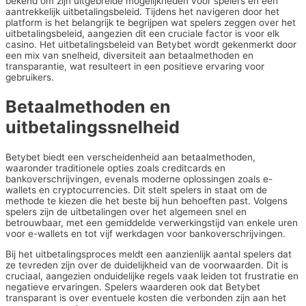
bekend om zijn uitgebreide mogelijkheden voor spelers en een
aantrekkelijk uitbetalingsbeleid. Tijdens het navigeren door het
platform is het belangrijk te begrijpen wat spelers zeggen over het
uitbetalingsbeleid, aangezien dit een cruciale factor is voor elk
casino. Het uitbetalingsbeleid van Betybet wordt gekenmerkt door
een mix van snelheid, diversiteit aan betaalmethoden en
transparantie, wat resulteert in een positieve ervaring voor
gebruikers.
Betaalmethoden en
uitbetalingssnelheid
Betybet biedt een verscheidenheid aan betaalmethoden,
waaronder traditionele opties zoals creditcards en
bankoverschrijvingen, evenals moderne oplossingen zoals e-
wallets en cryptocurrencies. Dit stelt spelers in staat om de
methode te kiezen die het beste bij hun behoeften past. Volgens
spelers zijn de uitbetalingen over het algemeen snel en
betrouwbaar, met een gemiddelde verwerkingstijd van enkele uren
voor e-wallets en tot vijf werkdagen voor bankoverschrijvingen.
Bij het uitbetalingsproces meldt een aanzienlijk aantal spelers dat
ze tevreden zijn over de duidelijkheid van de voorwaarden. Dit is
cruciaal, aangezien onduidelijke regels vaak leiden tot frustratie en
negatieve ervaringen. Spelers waarderen ook dat Betybet
transparant is over eventuele kosten die verbonden zijn aan het