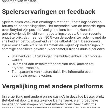
opnemen van winsten.
Spelerservaringen en feedback
Spelers delen vaak hun ervaringen met het uitbetalingsbeleid op
forums en beoordelingssites. Het merendeel van de beoordelingen
over Betybet zijn positief. Veel gebruikers benadrukken de
gebruiksvriendelijkheid van het betalingsproces. Uit een recente
enquête blijkt dat meer dan 80% van de spelers tevreden is met de
snelheid en betrouwbaarheid van de uitbetalingen. Desondanks
zijn er ook enkele kritische stemmen die wijzen op vertragingen in
sommige specifieke gevallen, voornamelijk tijdens drukke periodes.
Snelheid van uitbetalingen: gemiddeld enkele uren voor e-
wallets.
Diversiteit aan betaalmethoden: van bankkaarten tot
cryptocurrencies.
Transparantie van kosten: duidelijke informatie over
eventuele opnamekosten.
Vergelijking met andere platforms
In vergelijking met andere online casino’s in dezelfde klasse, blinkt
Betybet uit door zijn uitstekende klantenservice en proactieve
benadering van vragen omtrent uitbetalingen. Veel platforms