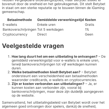
hebben vergelijkbare uitbetalingsopties, maar Betybet steekt er
bovenuit door de snelheid en het gebruiksgemak. Dit stelt Betybet
in staat om een sterke reputatie op te bouwen binnen de iGaming
gemeenschap.
Betaalmethode
Gemiddelde verwerkingstijd
Kosten
E-wallets
Enkele uren
Gratis
Bankoverschrijvingen
Tot 5 werkdagen
1%
Cryptocurrency
Direct
Geen
Veelgestelde vragen
Hoe lang duurt het om een uitbetaling te ontvangen?
– De
gemiddeld verwerkingstijd voor e-wallets is enkele uren,
terwijl bankoverschrijvingen tot vijf werkdagen kunnen
duren.
Welke betaalmethoden biedt Betybet aan?
– Betybet
ondersteunt een verscheidenheid aan betaalmethoden
waaronder creditcards, e-wallets en cryptocurrencies.
Zijn er kosten verbonden aan uitbetalingen?
– Ja, er
kunnen kosten aan verbonden zijn, vooral bij
bankoverschrijvingen, maar deze zijn duidelijk aangegeven
op de website.
Samenvattend, het uitbetalingsbeleid van Betybet wordt over het
algemeen goed ontvangen door spelers, dankzij de snelheid,