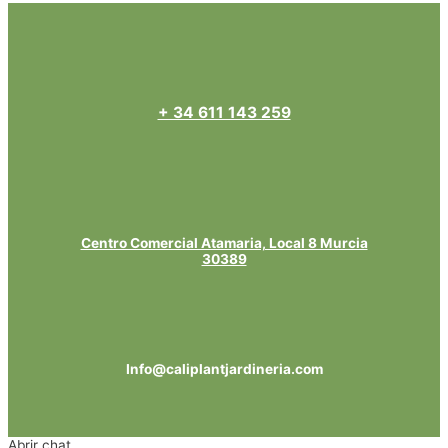
+ 34 611 143 259
Centro Comercial Atamaria, Local 8 Murcia
30389
Info@caliplantjardineria.com
Abrir chat