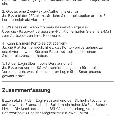
ein.
2. Gibt es eine Zwei-Faktor-Authentifizierung?
Ja, Bizzo bietet 2FA als zusätzliche Sicherheitsoption an, die Sie im
Kontobereich aktivieren können.
3. Was passiert, wenn ich mein Passwort vergesse?
Über die «Passwort vergessen»-Funktion erhalten Sie eine E-Mail
zum Zurücksetzen Ihres Passworts.
4. Kann ich mein Konto selbst sperren?
Ja, die Plattform ermöglicht es, das Konto vorübergehend zu
deaktivieren, wenn Sie eine Pause wünschen oder einen
Sicherheitsverdacht haben.
5. Ist der Login über mobile Geräte sicher?
Ja, Bizzo verwendet SSL-Verschlüsselung auch für mobile
Verbindungen, was einen sicheren Login über Smartphones
gewährleistet.
Zusammenfassung
Bizzo setzt mit dem Login-System und den Sicherheitsoptionen
auf bewährte Standards, die Spielern ein hohes Maß an Schutz
bieten. Die Kombination aus SSL-Verschlüsselung, starker
Passwortpolitik und der Möglichkeit zur Zwei-Faktor-