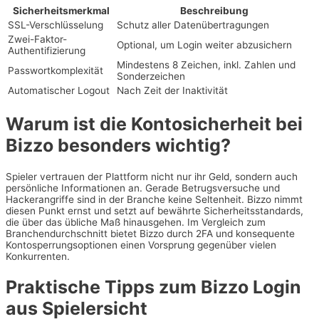
Sicherheitsmerkmal
Beschreibung
SSL-Verschlüsselung
Schutz aller Datenübertragungen
Zwei-Faktor-
Optional, um Login weiter abzusichern
Authentifizierung
Mindestens 8 Zeichen, inkl. Zahlen und
Passwortkomplexität
Sonderzeichen
Automatischer Logout
Nach Zeit der Inaktivität
Warum ist die Kontosicherheit bei
Bizzo besonders wichtig?
Spieler vertrauen der Plattform nicht nur ihr Geld, sondern auch
persönliche Informationen an. Gerade Betrugsversuche und
Hackerangriffe sind in der Branche keine Seltenheit. Bizzo nimmt
diesen Punkt ernst und setzt auf bewährte Sicherheitsstandards,
die über das übliche Maß hinausgehen. Im Vergleich zum
Branchendurchschnitt bietet Bizzo durch 2FA und konsequente
Kontosperrungsoptionen einen Vorsprung gegenüber vielen
Konkurrenten.
Praktische Tipps zum Bizzo Login
aus Spielersicht