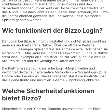
Jahren Expertise für Partnerseiten biete ich Ihnen eine klare und
strukturierte Übersicht zum Bizzo Login-Prozess und den
Sicherheitsoptionen. In der Welt der Online-Casinos ist Vertrauen
das A und O. Deshalb lohnt es sich, genau hinzuschauen, wie Bizzo
die Kontosicherheit gewährleistet und welche Login-Methoden
Spielern geboten werden.
Wie funktioniert der Bizzo Login?
Der Login bei Bizzo ist intuitiv gestaltet und richtet sich sowohl an
neue als auch erfahrene Nutzer. Über die offizielle Website
bizzo1.org
gelangen Spieler direkt zur Anmeldeseite. Dort geben sie
einfach ihre E-Mail-Adresse und das Passwort ein. Für neue Nutzer
steht eine unkomplizierte Registrierung zur Verfügung, die wenige
Minuten dauert und die wichtigsten Daten abfragt.
Die Plattform setzt auf klassische Login-Möglichkeiten und
verzichtet derzeit auf alternative Methoden wie Social-Login (z. B.
Google oder Facebook). Dieses Vorgehen stärkt die Kontrolle über
das eigene Konto und minimiert externe Zugriffsmöglichkeiten.
Welche Sicherheitsfunktionen
bietet Bizzo?
Sicherheit ist in der iGaming-Branche unverzichtbar – bei Bizzo