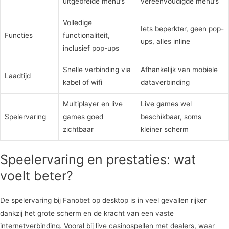
uitgebreide menu’s
vereenvoudigde menu’s
Volledige
Iets beperkter, geen pop-
Functies
functionaliteit,
ups, alles inline
inclusief pop-ups
Snelle verbinding via
Afhankelijk van mobiele
Laadtijd
kabel of wifi
dataverbinding
Multiplayer en live
Live games wel
Spelervaring
games goed
beschikbaar, soms
zichtbaar
kleiner scherm
Speelervaring en prestaties: wat
voelt beter?
De spelervaring bij Fanobet op desktop is in veel gevallen rijker
dankzij het grote scherm en de kracht van een vaste
internetverbinding. Vooral bij live casinospellen met dealers, waar