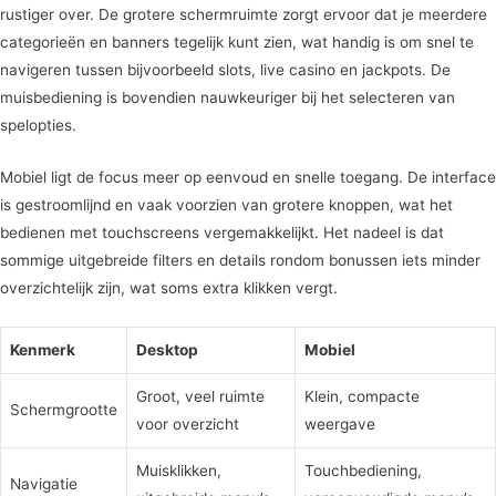
rustiger over. De grotere schermruimte zorgt ervoor dat je meerdere
categorieën en banners tegelijk kunt zien, wat handig is om snel te
navigeren tussen bijvoorbeeld slots, live casino en jackpots. De
muisbediening is bovendien nauwkeuriger bij het selecteren van
spelopties.
Mobiel ligt de focus meer op eenvoud en snelle toegang. De interface
is gestroomlijnd en vaak voorzien van grotere knoppen, wat het
bedienen met touchscreens vergemakkelijkt. Het nadeel is dat
sommige uitgebreide filters en details rondom bonussen iets minder
overzichtelijk zijn, wat soms extra klikken vergt.
Kenmerk
Desktop
Mobiel
Groot, veel ruimte
Klein, compacte
Schermgrootte
voor overzicht
weergave
Muisklikken,
Touchbediening,
Navigatie