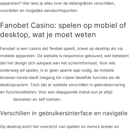
apparaten? Hier lees je alles over de belangrijkste verschillen,
voordelen en mogelijke aandachtspunten.
Fanobet Casino: spelen op mobiel of
desktop, wat je moet weten
Fanobet is een casino dat flexibel speelt, zowel op desktop als via
mobiele apparaten. De website is responsive gebouwd, wat betekent
dat het design zich aanpast aan het schermformaat. Voor wie
onderweg wil spelen, is er geen aparte app nodig; de mobiele
browser-versie biedt toegang tot vrijwel dezelfde functies als de
desktopvariant. Toch zijn er subtiele verschillen in gebruikservaring
en functionaliteiten. Voor een diepgaande indruk kun je altijd
fano bet
casino
bezoeken en zelf toetsen.
Verschillen in gebruikersinterface en navigatie
Op desktop komt het overzicht van spellen en menu’s breder en