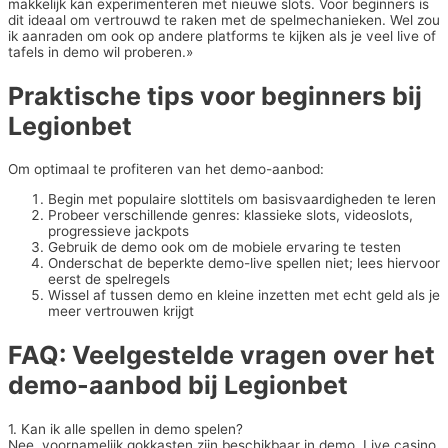
makkelijk kan experimenteren met nieuwe slots. Voor beginners is
dit ideaal om vertrouwd te raken met de spelmechanieken. Wel zou
ik aanraden om ook op andere platforms te kijken als je veel live of
tafels in demo wil proberen.»
Praktische tips voor beginners bij
Legionbet
Om optimaal te profiteren van het demo-aanbod:
Begin met populaire slottitels om basisvaardigheden te leren
Probeer verschillende genres: klassieke slots, videoslots,
progressieve jackpots
Gebruik de demo ook om de mobiele ervaring te testen
Onderschat de beperkte demo-live spellen niet; lees hiervoor
eerst de spelregels
Wissel af tussen demo en kleine inzetten met echt geld als je
meer vertrouwen krijgt
FAQ: Veelgestelde vragen over het
demo-aanbod bij Legionbet
1. Kan ik alle spellen in demo spelen?
Nee, voornamelijk gokkasten zijn beschikbaar in demo. Live casino