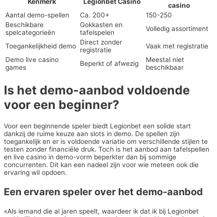
Kenmerk
Legionbet Casino
casino
Aantal demo-spellen
Ca. 200+
150-250
Beschikbare
Gokkasten en
Volledig assortiment
spelcategorieën
tafelspelen
Direct zonder
Toegankelijkheid demo
Vaak met registratie
registratie
Demo live casino
Meestal niet
Beperkt of afwezig
games
beschikbaar
Is het demo-aanbod voldoende
voor een beginner?
Voor een beginnende speler biedt Legionbet een solide start
dankzij de ruime keuze aan slots in demo. De spellen zijn
toegankelijk en er is voldoende variatie om verschillende stijlen te
testen zonder financiële druk. Toch is het aanbod aan tafelspellen
en live casino in demo-vorm beperkter dan bij sommige
concurrenten. Dit kan een nadeel zijn voor wie meteen ook die
ervaring wil opdoen.
Een ervaren speler over het demo-aanbod
«Als iemand die al jaren speelt, waardeer ik dat ik bij Legionbet