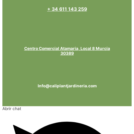
+ 34 611 143 259
Centro Comercial Atamaria, Local 8 Murcia
30389
Info@caliplantjardineria.com
Abrir chat