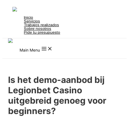
Ir al contenido
casino
casino not on gamstop
marsbahis
jojobet
สล็อตเว็บตรง
casino sitel
Inicio
Servicios
Trabajos realizados
Sobre nosotros
Pide tu presupuesto
Main Menu
Is het demo-aanbod bij
Legionbet Casino
uitgebreid genoeg voor
beginners?
Deja un comentario
/
Uncategorized