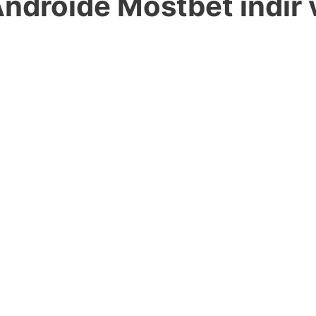
Androide Mostbet indir 