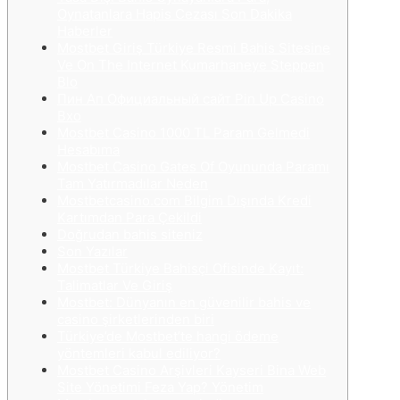
Oynatanlara Hapis Cezası Son Dakika
Haberler
Mostbet Giriş Türkiye Resmi Bahis Sitesine
Ve On The Internet Kumarhaneye Steppen
Blo
Пин Ап Официальный сайт Pin Up Casino
Вхо
Mostbet Casino 1000 TL Param Gelmedi
Hesabıma
Mostbet Casino Gates Of Oyununda Paramı
Tam Yatırmadılar Neden
Mostbetcasino.com Bilgim Dışında Kredi
Kartımdan Para Çekildi
Doğrudan bahis siteniz
Son Yazılar
Mostbet Türkiye Bahisçi Ofisinde Kayıt:
Talimatlar Ve Giriş
Mostbet: Dünyanın en güvenilir bahis ve
casino şirketlerinden biri
Türkiye’de Mostbet’te hangi ödeme
yöntemleri kabul ediliyor?
Mostbet Casino Arşivleri Kayseri Bina Web
Site Yönetimi Feza Yap? Yönetim