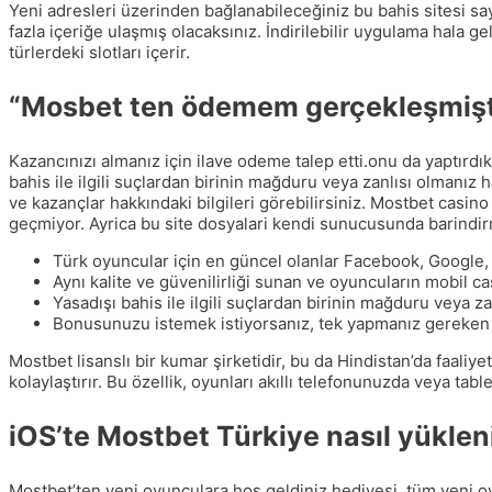
Yeni adresleri üzerinden bağlanabileceğiniz bu bahis sitesi sa
fazla içeriğe ulaşmış olacaksınız. İndirilebilir uygulama hala g
türlerdeki slotları içerir.
“Mosbet ten ödemem gerçekleşmişti
Kazancınızı almanız için ilave odeme talep etti.onu da yaptırdı
bahis ile ilgili suçlardan birinin mağduru veya zanlısı olmanız 
ve kazançlar hakkındaki bilgileri görebilirsiniz. Mostbet casin
geçmiyor. Ayrica bu site dosyalari kendi sunucusunda barindirm
Türk oyuncular için en güncel olanlar Facebook, Google,
Aynı kalite ve güvenilirliği sunan ve oyuncuların mobil c
Yasadışı bahis ile ilgili suçlardan birinin mağduru veya z
Bonusunuzu istemek istiyorsanız, tek yapmanız gereken
Mostbet lisanslı bir kumar şirketidir, bu da Hindistan’da faal
kolaylaştırır. Bu özellik, oyunları akıllı telefonunuzda veya tabl
iOS’te Mostbet Türkiye nasıl yükleni
Mostbet’ten yeni oyunculara hoş geldiniz hediyesi, tüm yeni o