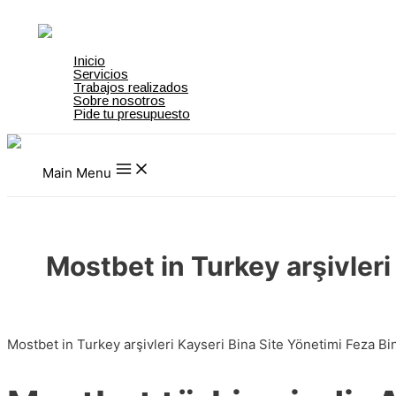
Ir al contenido
casino not on gamstop
zbahis
jojobet
สล็อตเว็บตรง
grandpashabet
Inicio
Servicios
Trabajos realizados
Sobre nosotros
Pide tu presupuesto
Main Menu
Mostbet in Turkey arşivleri
Deja un comentario
/
Uncategorized
/ Por
admin
Mostbet in Turkey arşivleri Kayseri Bina Site Yönetimi Feza Bi