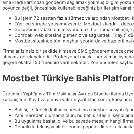
ama kredi kartından gönderim sağlamak yokmuş bilgim yoktu s
boyunca değil, öncesinde kullanabileceğiniz bir iletişim kanal
Bu işlem 72 saatten fazla sürmez ve ardından Mostbet’i k
Eğer bu sürede yetişemezseniz, Mostbet standart depozi
GosuGamers’daki tüm misyonumuz, her zaman bilinçli, kali
Com’daki web sitesine gitmeniz ve sağ üstteki “Kayıt” dü
Mostbet sitesinde tüm meşhur sporlarda ve bazı orijinal di
Firmalar izinsiz bir şekilde kimseye SMS gönderemeyecek mesaj
olmanız gerekmektedir. Profesyonel maçlar her zaman aynı harita
geçerli ekstra 150 freespin verilmektedir. Yönlendirilen sayfada
Mostbet Türkiye Bahis Platfo
Üretimini Yaptığımız Tüm Makinalar Avrupa Standartlarına Uygun
kullanışlıdır. Kayıt ve paraya yatırım yaptıktan sonra, karşıl
Bahisçi, sitedeki kullanıcı hesabınızı meşhur sosyal ağlar
Yani, nereden olursanız olun, bu bahis sitesini kendi ana 
Bu uygulama başlatıldı ve bu sayede mesajın hangi firmadan
Genellikle tek aşamalı bir bonus popülerdir ve kullanıcılar 