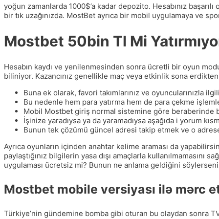
yoğun zamanlarda 1000$’a kadar depozito. Hesabınız başarılı ol
bir tık uzağınızda. MostBet ayrıca bir mobil uygulamaya ve spo
Mostbet 50bin Tl Mi Yatırmıyor. D
Hesabın kaydı ve yenilenmesinden sonra ücretli bir oyun modu kul
biliniyor. Kazancınız genellikle maç veya etkinlik sona erdikten 
Buna ek olarak, favori takımlarınız ve oyuncularınızla ilgil
Bu nedenle hem para yatırma hem de para çekme işlemler
Mobil Mostbet giriş normal sistemine göre beraberinde birç
İşinize yaradıysa ya da yaramadıysa aşağıda i yorum kısmı
Bunun tek çözümü güncel adresi takip etmek ve o adrese
Ayrıca oyunların içinden anahtar kelime araması da yapabilirsini
paylaştığınız bilgilerin yasa dışı amaçlarla kullanılmamasın
uygulaması ücretsiz mi? Bunun ne anlama geldiğini söylerseniz, 
Mostbet mobile versiyası ilə mərc 
Türkiye’nin gündemine bomba gibi oturan bu olaydan sonra TV8 k