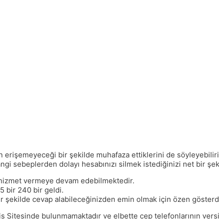
rin erişemeyeceği bir şekilde muhafaza ettiklerini de söyleyebilir
angi sebeplerden dolayı hesabınızı silmek istediğinizi net bir şe
e hizmet vermeye devam edebilmektedir.
 bir 240 bir geldi.
ir şekilde cevap alabileceğinizden emin olmak için özen gösterdi
itesinde bulunmamaktadır ve elbette cep telefonlarının versiyon