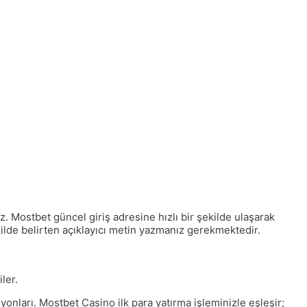
iz. Mostbet güncel giriş adresine hızlı bir şekilde ulaşarak
kilde belirten açıklayıcı metin yazmanız gerekmektedir.
ler.
ları. Mostbet Casino ilk para yatırma işleminizle eşleşir;