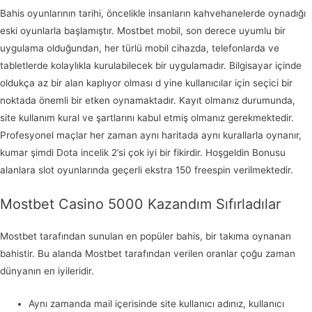
Bahis oyunlarının tarihi, öncelikle insanların kahvehanelerde oynadığı
eski oyunlarla başlamıştır. Mostbet mobil, son derece uyumlu bir
uygulama olduğundan, her türlü mobil cihazda, telefonlarda ve
tabletlerde kolaylıkla kurulabilecek bir uygulamadır. Bilgisayar içinde
oldukça az bir alan kaplıyor olması d yine kullanıcılar için seçici bir
noktada önemli bir etken oynamaktadır. Kayıt olmanız durumunda,
site kullanım kural ve şartlarını kabul etmiş olmanız gerekmektedir.
Profesyonel maçlar her zaman aynı haritada aynı kurallarla oynanır,
kumar şimdi Dota incelik 2’si çok iyi bir fikirdir. Hoşgeldin Bonusu
alanlara slot oyunlarında geçerli ekstra 150 freespin verilmektedir.
Mostbet Casino 5000 Kazandım Sıfırladılar
Mostbet tarafından sunulan en popüler bahis, bir takıma oynanan
bahistir. Bu alanda Mostbet tarafından verilen oranlar çoğu zaman
dünyanın en iyileridir.
Aynı zamanda mail içerisinde site kullanıcı adınız, kullanıcı