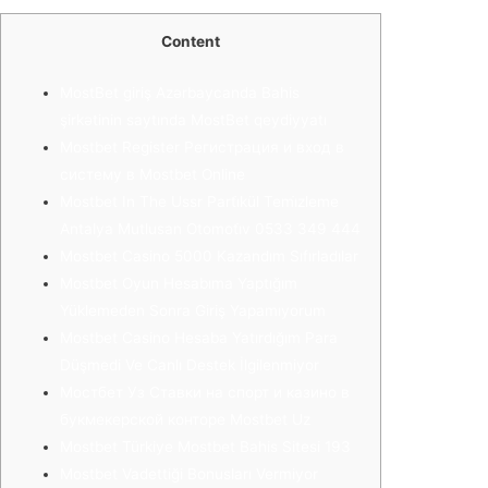
Content
MostBet giriş Azərbaycanda Bahis
şirkətinin saytında MostBet qeydiyyatı
Mostbet Register Регистрация и вход в
систему в Mostbet Online
Mostbet In The Ussr Parti̇kül Temi̇zleme
Antalya Mutlusan Otomoti̇v 0533 349 444
Mostbet Casino 5000 Kazandım Sıfırladılar
Mostbet Oyun Hesabıma Yaptığım
Yüklemeden Sonra Giriş Yapamıyorum
Mostbet Casino Hesaba Yatırdığım Para
Düşmedi Ve Canlı Destek İlgilenmiyor
Мостбет Уз Ставки на спорт и казино в
букмекерской конторе Mostbet Uz
Mostbet Türkiye Mostbet Bahis Sitesi 193
Mostbet Vadettiği Bonusları Vermiyor