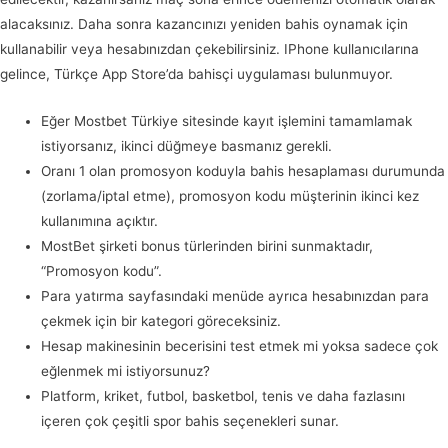
alacaksınız. Daha sonra kazancınızı yeniden bahis oynamak için
kullanabilir veya hesabınızdan çekebilirsiniz. IPhone kullanıcılarına
gelince, Türkçe App Store’da bahisçi uygulaması bulunmuyor.
Eğer Mostbet Türkiye sitesinde kayıt işlemini tamamlamak
istiyorsanız, ikinci düğmeye basmanız gerekli.
Oranı 1 olan promosyon koduyla bahis hesaplaması durumunda
(zorlama/iptal etme), promosyon kodu müşterinin ikinci kez
kullanımına açıktır.
MostBet şirketi bonus türlerinden birini sunmaktadır,
“Promosyon kodu”.
Para yatırma sayfasındaki menüde ayrıca hesabınızdan para
çekmek için bir kategori göreceksiniz.
Hesap makinesinin becerisini test etmek mi yoksa sadece çok
eğlenmek mi istiyorsunuz?
Platform, kriket, futbol, ​​basketbol, ​​tenis ve daha fazlasını
içeren çok çeşitli spor bahis seçenekleri sunar.