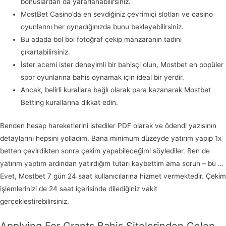
bonuslardan da yararlanabilirsiniz.
MostBet Casino’da en sevdiğiniz çevrimiçi slotları ve casino
oyunlarını her oynadığınızda bunu bekleyebilirsiniz.
Bu adada bol bol fotoğraf çekip manzaranın tadını
çıkartabilirsiniz.
İster acemi ister deneyimli bir bahisçi olun, Mostbet en popüler
spor oyunlarına bahis oynamak için ideal bir yerdir.
Ancak, belirli kurallara bağlı olarak para kazanarak Mostbet
Betting kurallarına dikkat edin.
Benden hesap hareketlerini istediler PDF olarak ve ödendi yazısının
detaylarını hepsini yolladım. Bana minimum düzeyde yatırım yapıp 1x
betten çevirdikten sonra çekim yapabileceğimi söylediler. Ben de
yatırım yaptım ardından yatırdığım tutarı kaybettim ama sorun – bu …
Evet, Mostbet 7 gün 24 saat kullanıcılarına hizmet vermektedir. Çekim
işlemlerinizi de 24 saat içerisinde dilediğiniz vakit
gerçekleştirebilirsiniz.
Applying For Grants Bahis Sitelerinden Gelen