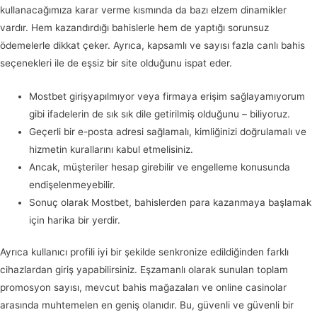
kullanacağımıza karar verme kısmında da bazı elzem dinamikler
vardır. Hem kazandırdığı bahislerle hem de yaptığı sorunsuz
ödemelerle dikkat çeker. Ayrıca, kapsamlı ve sayısı fazla canlı bahis
seçenekleri ile de eşsiz bir site olduğunu ispat eder.
Mostbet girişyapılmıyor veya firmaya erişim sağlayamıyorum
gibi ifadelerin de sık sık dile getirilmiş olduğunu – biliyoruz.
Geçerli bir e-posta adresi sağlamalı, kimliğinizi doğrulamalı ve
hizmetin kurallarını kabul etmelisiniz.
Ancak, müşteriler hesap girebilir ve engelleme konusunda
endişelenmeyebilir.
Sonuç olarak Mostbet, bahislerden para kazanmaya başlamak
için harika bir yerdir.
Ayrıca kullanıcı profili iyi bir şekilde senkronize edildiğinden farklı
cihazlardan giriş yapabilirsiniz. Eşzamanlı olarak sunulan toplam
promosyon sayısı, mevcut bahis mağazaları ve online casinolar
arasında muhtemelen en geniş olanıdır. Bu, güvenli ve güvenli bir