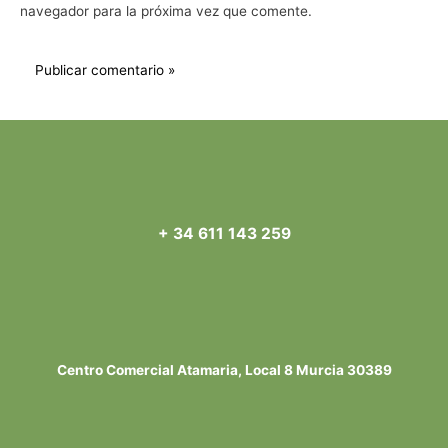
navegador para la próxima vez que comente.
+ 34 611 143 259
Centro Comercial Atamaria, Local 8 Murcia 30389