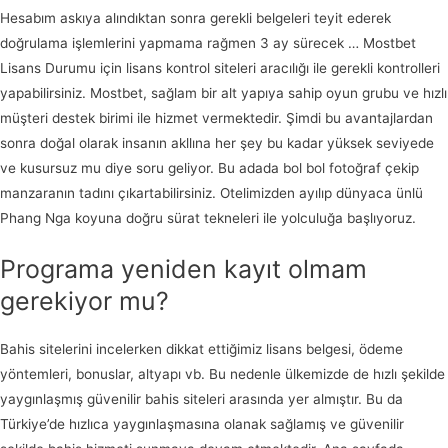
Hesabım askıya alındıktan sonra gerekli belgeleri teyit ederek
doğrulama işlemlerini yapmama rağmen 3 ay sürecek … Mostbet
Lisans Durumu için lisans kontrol siteleri aracılığı ile gerekli kontrolleri
yapabilirsiniz. Mostbet, sağlam bir alt yapıya sahip oyun grubu ve hızlı
müşteri destek birimi ile hizmet vermektedir. Şimdi bu avantajlardan
sonra doğal olarak insanın akllına her şey bu kadar yüksek seviyede
ve kusursuz mu diye soru geliyor. Bu adada bol bol fotoğraf çekip
manzaranın tadını çıkartabilirsiniz. Otelimizden ayılıp dünyaca ünlü
Phang Nga koyuna doğru sürat tekneleri ile yolculuğa başlıyoruz.
Programa yeniden kayıt olmam
gerekiyor mu?
Bahis sitelerini incelerken dikkat ettiğimiz lisans belgesi, ödeme
yöntemleri, bonuslar, altyapı vb. Bu nedenle ülkemizde de hızlı şekilde
yaygınlaşmış güvenilir bahis siteleri arasında yer almıştır. Bu da
Türkiye’de hızlıca yaygınlaşmasına olanak sağlamış ve güvenilir