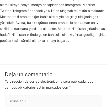
olarak siteye sosyal medya hesaplarından İnstagram, Mostbet
Twitter, Telegram Facebook yolu ile de ulaşmak mümkün olmaktadır.
Mostbet’teki oranlar diğer bahis siteleriyle karşılaştırıldığında çok
yüksektir. Ayrıca, bu site güncellenen oranlar ile her zaman en iyi
şekilde aktarmana yardımcı olacaktır. Mostbet Hindistan şirketinin asıl
hedefi, Hindistan’ın önde gelen bahisçisi olmaktı. Yıllar geçtikçe, şirket
popülaritesini sürekli olarak artırmayı başardı.
Navegación
←
Entrada anterior
Entrada siguiente
→
de
entradas
Deja un comentario
Tu dirección de correo electrónico no será publicada.
Los
campos obligatorios están marcados con
*
Escribe
aquí...