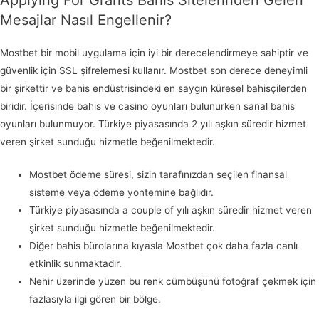
Mesajlar Nasıl Engellenir?
Mostbet bir mobil uygulama için iyi bir derecelendirmeye sahiptir ve
güvenlik için SSL şifrelemesi kullanır. Mostbet son derece deneyimli
bir şirkettir ve bahis endüstrisindeki en saygın küresel bahisçilerden
biridir. İçerisinde bahis ve casino oyunları bulunurken sanal bahis
oyunları bulunmuyor. Türkiye piyasasında 2 yılı aşkın süredir hizmet
veren şirket sunduğu hizmetle beğenilmektedir.
Mostbet ödeme süresi, sizin tarafınızdan seçilen finansal
sisteme veya ödeme yöntemine bağlıdır.
Türkiye piyasasında a couple of yılı aşkın süredir hizmet veren
şirket sunduğu hizmetle beğenilmektedir.
Diğer bahis bürolarına kıyasla Mostbet çok daha fazla canlı
etkinlik sunmaktadır.
Nehir üzerinde yüzen bu renk cümbüşünü fotoğraf çekmek için
fazlasıyla ilgi gören bir bölge.