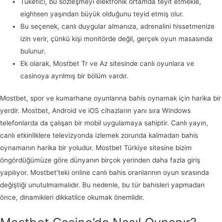
Tüketici, bu sözleşmeyi elektronik ortamda teyit etmekle,
eighteen yaşından büyük olduğunu teyid etmiş olur.
Bu seçenek, canlı duygular almanıza, adrenalini hissetmenize
izin verir, çünkü kişi monitörde değil, gerçek oyun masasında
bulunur.
Ek olarak, Mostbet Tr ve Az sitesinde canlı oyunlara ve
casinoya ayrılmış bir bölüm vardır.
Mostbet, spor ve kumarhane oyunlarına bahis oynamak için harika bir
yerdir. Mostbet, Android ve iOS cihazların yanı sıra Windows
telefonlarda da çalışan bir mobil uygulamaya sahiptir. Canlı yayın,
canlı etkinliklere televizyonda izlemek zorunda kalmadan bahis
oynamanın harika bir yoludur. Mostbet Türkiye sitesine bizim
öngördüğümüze göre dünyanın birçok yerinden daha fazla giriş
yapılıyor. Mostbet’teki online canlı bahis oranlarının oyun sırasında
değiştiği unutulmamalıdır. Bu nedenle, bu tür bahisleri yapmadan
önce, dinamikleri dikkatlice okumak önemlidir.