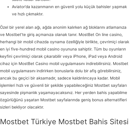
Aviator’da kazanmanın en güvenli yolu küçük bahisler yapmak
ve hızlı çıkmaktır.
Özel bir yerel alan ağı, ağda anonim kalırken ağ bloklarını atlamanıza
ve Mostbet’te giriş açmanıza olanak tanır. MostBet On line casino,
herhangi bir mobil cihazda oynama özelliğiyle birlikte, çevrimiçi olarak
en iyi five-hundred mobil casino oyununa sahiptir. Tüm bu oyunların
keyfini çevrimiçi olarak çıkarabilir veya iPhone, iPad veya Android
cihaz için MostBet Casino mobil uygulamasını indirebilirsiniz. Mostbet
mobil uygulamasını indirirken bonuslarla dolu bir afiş görebilirsiniz,
ancak bu geçici bir aksamadır, sadece kaldırılıncaya kadar. Mobil
işlemleri hızlı ve güvenli bir şekilde yapabileceğiniz Mostbet sayfaları
sayesinde pişmanlık yaşamayacaksınız. Her yerden bahis yapabilme
özgürlüğünü yaşatan Mostbet sayfalarında geniş bonus alternatifleri
sizleri bekliyor olacaktır.
Mostbet Türkiye Mostbet Bahis Sitesi