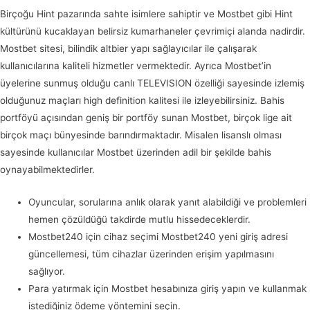
Birçoğu Hint pazarında sahte isimlere sahiptir ve Mostbet gibi Hint
kültürünü kucaklayan belirsiz kumarhaneler çevrimiçi alanda nadirdir.
Mostbet sitesi, bilindik altbier yapı sağlayıcılar ile çalışarak
kullanıcılarına kaliteli hizmetler vermektedir. Ayrıca Mostbet’in
üyelerine sunmuş olduğu canlı TELEVISION özelliği sayesinde izlemiş
olduğunuz maçları high definition kalitesi ile izleyebilirsiniz. Bahis
portföyü açısından geniş bir portföy sunan Mostbet, birçok lige ait
birçok maçı bünyesinde barındırmaktadır. Misalen lisanslı olması
sayesinde kullanıcılar Mostbet üzerinden adil bir şekilde bahis
oynayabilmektedirler.
Oyuncular, sorularına anlık olarak yanıt alabildiği ve problemleri
hemen çözüldüğü takdirde mutlu hissedeceklerdir.
Mostbet240 için cihaz seçimi Mostbet240 yeni giriş adresi
güncellemesi, tüm cihazlar üzerinden erişim yapılmasını
sağlıyor.
Para yatırmak için Mostbet hesabınıza giriş yapın ve kullanmak
istediğiniz ödeme yöntemini seçin.