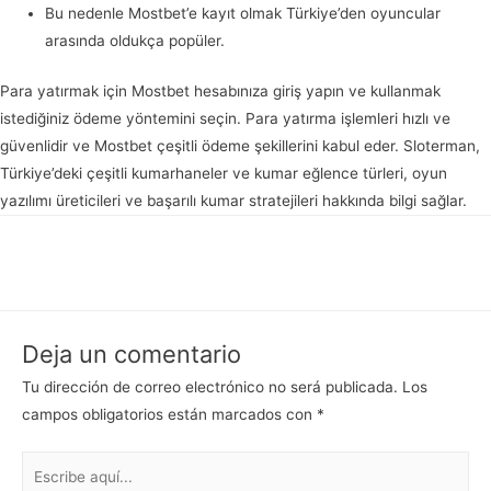
Bu nedenle Mostbet’e kayıt olmak Türkiye’den oyuncular
arasında oldukça popüler.
Para yatırmak için Mostbet hesabınıza giriş yapın ve kullanmak
istediğiniz ödeme yöntemini seçin. Para yatırma işlemleri hızlı ve
güvenlidir ve Mostbet çeşitli ödeme şekillerini kabul eder. Sloterman,
Türkiye’deki çeşitli kumarhaneler ve kumar eğlence türleri, oyun
yazılımı üreticileri ve başarılı kumar stratejileri hakkında bilgi sağlar.
Navegación
←
Entrada anterior
Entrada siguiente
→
de
entradas
Deja un comentario
Tu dirección de correo electrónico no será publicada.
Los
campos obligatorios están marcados con
*
Escribe
aquí...