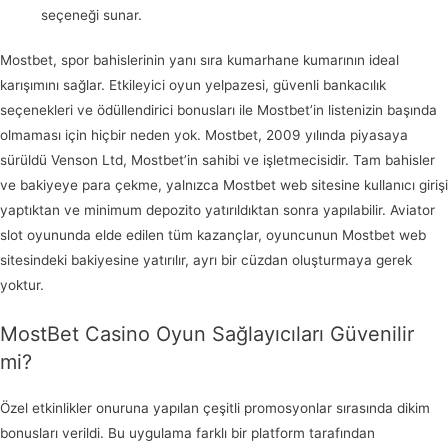
seçeneği sunar.
Mostbet, spor bahislerinin yanı sıra kumarhane kumarının ideal
karışımını sağlar. Etkileyici oyun yelpazesi, güvenli bankacılık
seçenekleri ve ödüllendirici bonusları ile Mostbet’in listenizin başında
olmaması için hiçbir neden yok. Mostbet, 2009 yılında piyasaya
sürüldü Venson Ltd, Mostbet’in sahibi ve işletmecisidir. Tam bahisler
ve bakiyeye para çekme, yalnızca Mostbet web sitesine kullanıcı girişi
yaptıktan ve minimum depozito yatırıldıktan sonra yapılabilir. Aviator
slot oyununda elde edilen tüm kazançlar, oyuncunun Mostbet web
sitesindeki bakiyesine yatırılır, ayrı bir cüzdan oluşturmaya gerek
yoktur.
MostBet Casino Oyun Sağlayıcıları Güvenilir
mi?
Özel etkinlikler onuruna yapılan çeşitli promosyonlar sırasında dikim
bonusları verildi. Bu uygulama farklı bir platform tarafından