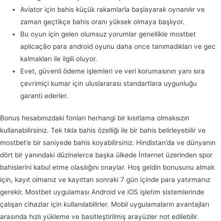
Aviator için bahis küçük rakamlarla başlayarak oynanılır ve
zaman geçtikçe bahis oranı yüksek olmaya başlıyor.
Bu oyun için gelen olumsuz yorumlar genellikle mostbet
aplicação para android oyunu daha once tanımadıkları ve gec
kalmakları ile ilgili oluyor.
Evet, güvenli ödeme işlemleri ve veri korumasının yanı sıra
çevrimiçi kumar için uluslararası standartlara uygunluğu
garanti ederler.
Bonus hesabınızdaki fonları herhangi bir kısıtlama olmaksızın
kullanabilirsiniz. Tek tıkla bahis özelliği ile bir bahis belirleyebilir ve
mostbet’e bir saniyede bahis koyabilirsiniz. Hindistan’da ve dünyanın
dört bir yanındaki düzinelerce başka ülkede İnternet üzerinden spor
bahislerini kabul etme olasılığını onaylar. Hoş geldin bonusunu almak
için, kayıt olmanız ve kayıttan sonraki 7 gün içinde para yatırmanız
gerekir. Mostbet uygulaması Android ve iOS işletim sistemlerinde
çalışan cihazlar için kullanılabilirler. Mobil uygulamaların avantajları
arasında hızlı yükleme ve basitleştirilmiş arayüzler not edilebilir.