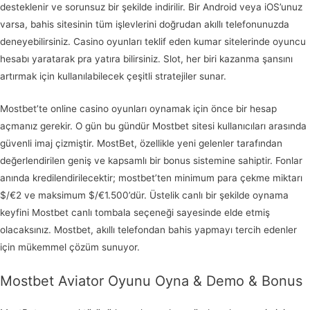
desteklenir ve sorunsuz bir şekilde indirilir. Bir Android veya iOS’unuz
varsa, bahis sitesinin tüm işlevlerini doğrudan akıllı telefonunuzda
deneyebilirsiniz. Casino oyunları teklif eden kumar sitelerinde oyuncu
hesabı yaratarak pra yatıra bilirsiniz. Slot, her biri kazanma şansını
artırmak için kullanılabilecek çeşitli stratejiler sunar.
Mostbet’te online casino oyunları oynamak için önce bir hesap
açmanız gerekir. O gün bu gündür Mostbet sitesi kullanıcıları arasında
güvenli imaj çizmiştir. MostBet, özellikle yeni gelenler tarafından
değerlendirilen geniş ve kapsamlı bir bonus sistemine sahiptir. Fonlar
anında kredilendirilecektir; mostbet’ten minimum para çekme miktarı
$/€2 ve maksimum $/€1.500’dür. Üstelik canlı bir şekilde oynama
keyfini Mostbet canlı tombala seçeneği sayesinde elde etmiş
olacaksınız. Mostbet, akıllı telefondan bahis yapmayı tercih edenler
için mükemmel çözüm sunuyor.
Mostbet Aviator Oyunu Oyna & Demo & Bonus