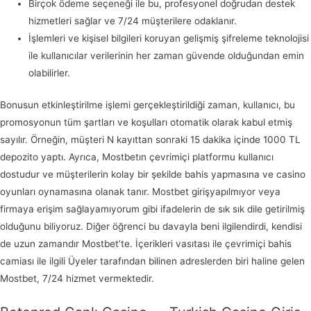
Birçok ödeme seçeneği ile bu, profesyonel doğrudan destek
hizmetleri sağlar ve 7/24 müşterilere odaklanır.
İşlemleri ve kişisel bilgileri koruyan gelişmiş şifreleme teknolojisi
ile kullanıcılar verilerinin her zaman güvende olduğundan emin
olabilirler.
Bonusun etkinleştirilme işlemi gerçekleştirildiği zaman, kullanıcı, bu
promosyonun tüm şartları ve koşulları otomatik olarak kabul etmiş
sayılır. Örneğin, müşteri N kayıttan sonraki 15 dakika içinde 1000 TL
depozito yaptı. Ayrıca, Mostbetın çevrimiçi platformu kullanıcı
dostudur ve müşterilerin kolay bir şekilde bahis yapmasına ve casino
oyunları oynamasına olanak tanır. Mostbet girişyapılmıyor veya
firmaya erişim sağlayamıyorum gibi ifadelerin de sık sık dile getirilmiş
olduğunu biliyoruz. Diğer öğrenci bu davayla beni ilgilendirdi, kendisi
de uzun zamandır Mostbet’te. İçerikleri vasıtası ile çevrimiçi bahis
camiası ile ilgili Üyeler tarafından bilinen adreslerden biri haline gelen
Mostbet, 7/24 hizmet vermektedir.