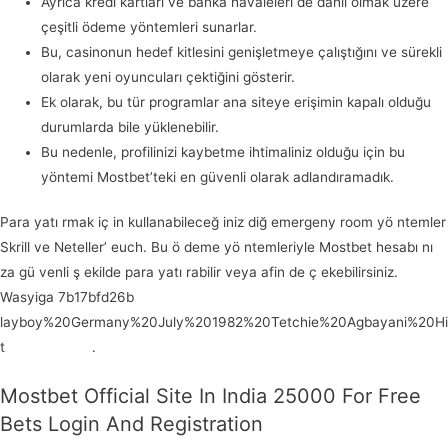
Ayrıca kredi kartları ve banka havaleleri de dahil olmak üzere
çeşitli ödeme yöntemleri sunarlar.
Bu, casinonun hedef kitlesini genişletmeye çalıştığını ve sürekli
olarak yeni oyuncuları çektiğini gösterir.
Ek olarak, bu tür programlar ana siteye erişimin kapalı olduğu
durumlarda bile yüklenebilir.
Bu nedenle, profilinizi kaybetme ihtimaliniz olduğu için bu
yöntemi Mostbet’teki en güvenli olarak adlandıramadık.
Para yatı rmak iç in kullanabileceğ iniz diğ emergeny room yö ntemler
Skrill ve Neteller’ euch. Bu ö deme yö ntemleriyle Mostbet hesabı nı
za gü venli ş ekilde para yatı rabilir veya afin de ç ekebilirsiniz.
Wasyiga 7b17bfd26b
layboy%20Germany%20July%201982%20Tetchie%20Agbayani%20Hi
t
mostbet giriş
.
Mostbet Official Site In India 25000 For Free
Bets Login And Registration