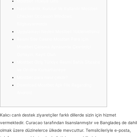
Mostbet Trukiye Giris
Nasıl İndirilir, Kurulur Ve Kullanılır Mostbet
Checker Occasion Windows
Bilgisayarınızda
Uygulamayı Neden Mostbet Yüklemelisiniz
Resmi Site Casino Mostbet Para Için
Mostbet Çalışma Aynasında Çevrimiçi
Oynayın, Kayıt Olun
Mostbet Giriş Türkiye Resmi Bahis Sitesine
Ve On-line Kumarhaneye
Mostbet para nasıl çekilir?
Download Mostbet Apk File Regarding
Android
Kalıcı canlı destek ziyaretçiler farklı dillerde sizin için hizmet
vermektedir. Curacao tarafından lisanslanmıştır ve Bangladeş de dahil
olmak üzere düzinelerce ülkede mevcuttur. Temsilcileriyle e-posta,