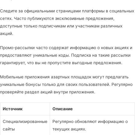
Следите за официальными страницами платформы в социальных
сетях. Часто публикуются эксклюзивные предложения,
доступные только подписчикам или участникам различных
акций.
Промо-рассылки часто содержат информацию о новых акциях и
предоставляют уникальные коды. Подписка на такие рассылки
гарантирует, что вы не пропустите выгодные предложения.
Мобильные приложения азартных площадок могут предлагать
уникальные бонусы только для своих пользователей. Регулярно
проверяйте раздел акций внутри приложения.
Источник
Описание
Специализированные
Регулярно обновляют информацию о
сайты
текущих акциях.