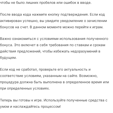
чтобы не было лишних пробелов или ошибок в вводе.
После ввода кода нажмите кнопку подтверждения. Если код
активирован успешно, вы увидите уведомление о зачислении
бонусов на счет. В данном моменте можно перейти к играм.
Важно ознакомиться с условиями использования полученного
бонуса. Это включет в себя требования по ставкам и срокам
действия предложений, чтобы избежать недоразумений в
будущем.
Если код не сработал, проверьте его актуальность и
соответствие условиям, указанным на сайте. Возможно,
процедура должна быть выполнена в определенное время или
при определенных условиях.
Теперь вы готовы к игре. Используйте полученные средства с
умом и наслаждайтесь процессом!