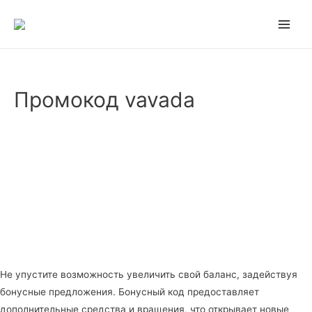
casino not on gamstop
zbahis
jojobet
สล็อตเว็บตรง
casino siteleri
pusulab
Main
Men
Промокод vavada
Deja un comentario
/
Uncategorized
/ Por
admin
Не упустите возможность увеличить свой баланс, задействуя
бонусные предложения. Бонусный код предоставляет
дополнительные средства и вращения, что открывает новые