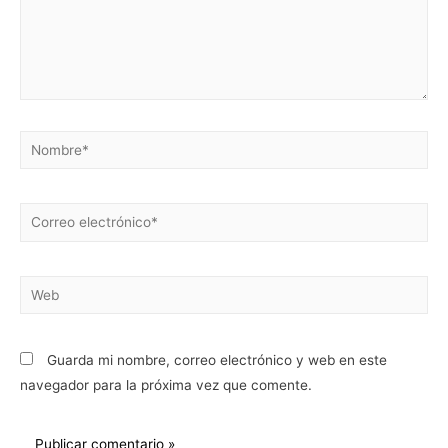
Nombre*
Correo
electrónico*
Web
Guarda mi nombre, correo electrónico y web en este
navegador para la próxima vez que comente.