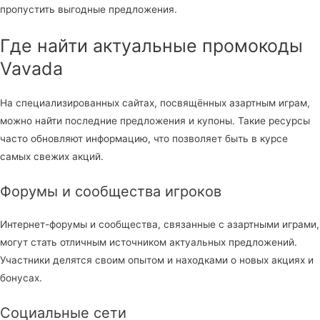
пропустить выгодные предложения.
Где найти актуальные промокоды
Vavada
На специализированных сайтах, посвящённых азартным играм,
можно найти последние предложения и купоны. Такие ресурсы
часто обновляют информацию, что позволяет быть в курсе
самых свежих акций.
Форумы и сообщества игроков
Интернет-форумы и сообщества, связанные с азартными играми,
могут стать отличным источником актуальных предложений.
Участники делятся своим опытом и находками о новых акциях и
бонусах.
Социальные сети