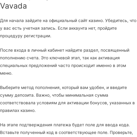
Vavada
Для начала зайдите на официальный сайт казино. Убедитесь, что
у вас есть учетная запись. Если аккаунта нет, пройдите
процедуру регистрации.
После входа в личный кабинет найдите раздел, посвященный
пополнению счета. Это ключевой этап, так как активация
специальных предложений часто происходит именно в этом
меню.
Выберите метод пополнения, который вам удобен, и введите
сумму депозита. Важно, чтобы минимальная сумма
соответствовала условиям для активации бонусов, указанных в
правилах казино.
На этапе подтверждения платежа будет поле для ввода кода.
Вставьте полученный код в соответствующее поле. Проверьте,