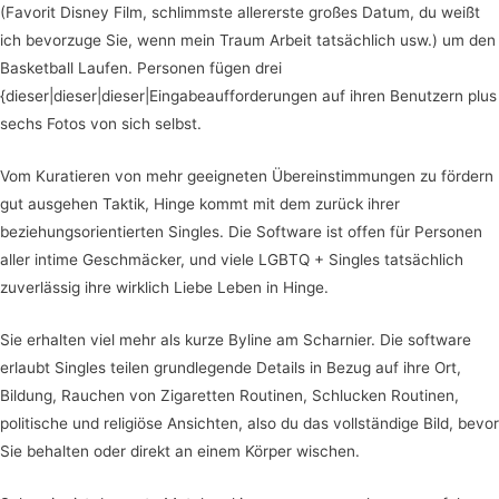
(Favorit Disney Film, schlimmste allererste großes Datum, du weißt
ich bevorzuge Sie, wenn mein Traum Arbeit tatsächlich usw.) um den
Basketball Laufen. Personen fügen drei
{dieser|dieser|dieser|Eingabeaufforderungen auf ihren Benutzern plus
sechs Fotos von sich selbst.
Vom Kuratieren von mehr geeigneten Übereinstimmungen zu fördern
gut ausgehen Taktik, Hinge kommt mit dem zurück ihrer
beziehungsorientierten Singles. Die Software ist offen für Personen
aller intime Geschmäcker, und viele LGBTQ + Singles tatsächlich
zuverlässig ihre wirklich Liebe Leben in Hinge.
Sie erhalten viel mehr als kurze Byline am Scharnier. Die software
erlaubt Singles teilen grundlegende Details in Bezug auf ihre Ort,
Bildung, Rauchen von Zigaretten Routinen, Schlucken Routinen,
politische und religiöse Ansichten, also du das vollständige Bild, bevor
Sie behalten oder direkt an einem Körper wischen.