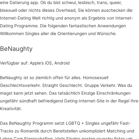
eine Datierung app. Ob du bist schwul, lesbisch, trans, queer,
bisexuell oder nichts dieses Overhead, Sie können auschecken die
Internet-Dating Welt richtig und anonym als Ergebnis von Internet-
Dating Programme. Die folgenden fantastischen Anwendungen
Willkommen Singles aller die Orientierungen und Wünsche.
BeNaughty
Verfügbar auf: Apple’s iOS, Android
BeNaughty ist so ziemlich offen für alles. Homosexuell
Geschlechtsverkehr. Straight Geschlecht. Gruppe Verkehr. Was du
magst kann jetzt sehen. Das tatsächlich Einzige Einschränkungen
ungefähr sündhaft befriedigend Dating-Internet-Site in der Regel Ihre
Kreativität.
Das BeNaughty Programm setzt LGBTQ + Singles ungefähr Fast-
Tracks zu Romantik durch Bereitstellen unkompliziert Matching und
Leben Cam Eigenschaften. Viele Singles posten raunchy Fotos um