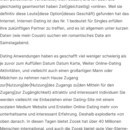
gleichzeitig geantwortet haben Zeit|gleichzeitig} «online». Weil sie
definitiv diese Leute|diese Option|dieses Geschäft} gefunden hat das
Internet. Internet-Dating ist das Nr. 1 bedeutet für Singles erfüllen
ihre zukünftigen Partner zu treffen, und es ist allgemein unter kurzen
Daten (wie mein Cousin) suchen ein romantisches Date am
Samstagabend.
Dating Anwendungen haben es geschafft viel weniger schwierig als
je zuvor zum Auffüllen Datum Datum Karte, Weiter Online-Dating
Aktivitäten, und vielleicht auch einen großartigen Mann oder
Mädchen zu nehmen nach Hause Zugang
zur|Nutzung|der|Nutzung|des Zugangs zu|den Mitteln für den
Zugang|zur Zugänglichkeit} attraktiv und interessant Individuen Sie
werden vielleicht nie Einbeziehen einer Dating-Site mit einem
sozialen Medium Website und Erstellen Online-Dating mehr von
unterhaltsame und interessant Erfahrung. Deshalb explodierte von
oben danach. In diesen Tagen bietet Zoosk hat über 40 Millionen
Menschen international, und auch die Zoosk bietet gute Vier-Sterne-