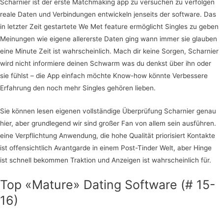
Scharnier ist der erste Matchmaking app zu versuchen zu verfolgen
reale Daten und Verbindungen entwickeln jenseits der software. Das
in letzter Zeit gestartete We Met feature ermöglicht Singles zu geben
Meinungen wie eigene allererste Daten ging wann immer sie glauben
eine Minute Zeit ist wahrscheinlich. Mach dir keine Sorgen, Scharnier
wird nicht informiere deinen Schwarm was du denkst über ihn oder
sie fühlst – die App einfach möchte Know-how könnte Verbessere
Erfahrung den noch mehr Singles gehören lieben.
Sie können lesen eigenen vollständige Überprüfung Scharnier genau
hier, aber grundlegend wir sind großer Fan von allem sein ausführen.
eine Verpflichtung Anwendung, die hohe Qualität priorisiert Kontakte
ist offensichtlich Avantgarde in einem Post-Tinder Welt, aber Hinge
ist schnell bekommen Traktion und Anzeigen ist wahrscheinlich für.
Top «Mature» Dating Software (# 15-
16)