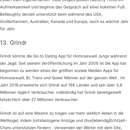
Aufmerksamkeit und beginne das Gespräch auf einer koketten Fuß.
BeNaughty derzeit unterstützt beim während des USA,
Großbritannien, Australien, Kanada und Europa, auch es wächst Jahr
für Jahr.
13. Grindr
Grindr könnte die Go-to Dating App für Homosexuell Jungs während
der Jagd. Seit seinem Veröffentlichung im Jahr 2009 ist die App hat
begonnen zu werden eines der größten soziale Medien Apps für
Homosexuell, Bi, Trans und Queer Männer auf der ganzen Welt . Im
Jahr 2018 erweiterte sich Grindr auf 196 Länder und sah über 3,6
Millionen täglich Verbraucher. vollständig hat Grindr bereitgestellt
tatsächlich über 27 Millionen Verbraucher.
Grindr ist auf eine Mission zu tragen viel mehr wirklich lieben in die
Weltkugel, indem {ortsbezogene Anzüge und {live|lebendig|Echtzeit-
Chats unterstützen fördern . Verwenden der Wörter mit dem Site,