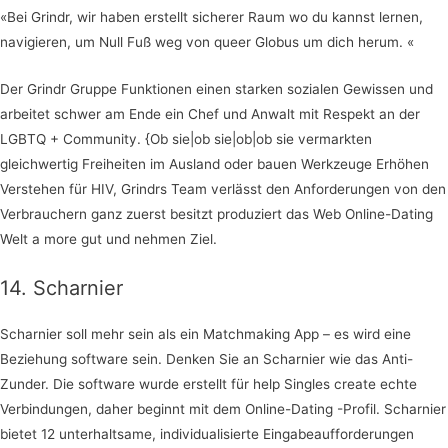
«Bei Grindr, wir haben erstellt sicherer Raum wo du kannst lernen,
navigieren, um Null Fuß weg von queer Globus um dich herum. «
Der Grindr Gruppe Funktionen einen starken sozialen Gewissen und
arbeitet schwer am Ende ein Chef und Anwalt mit Respekt an der
LGBTQ + Community. {Ob sie|ob sie|ob|ob sie vermarkten
gleichwertig Freiheiten im Ausland oder bauen Werkzeuge Erhöhen
Verstehen für HIV, Grindrs Team verlässt den Anforderungen von den
Verbrauchern ganz zuerst besitzt produziert das Web Online-Dating
Welt a more gut und nehmen Ziel.
14. Scharnier
Scharnier soll mehr sein als ein Matchmaking App – es wird eine
Beziehung software sein. Denken Sie an Scharnier wie das Anti-
Zunder. Die software wurde erstellt für help Singles create echte
Verbindungen, daher beginnt mit dem Online-Dating -Profil. Scharnier
bietet 12 unterhaltsame, individualisierte Eingabeaufforderungen