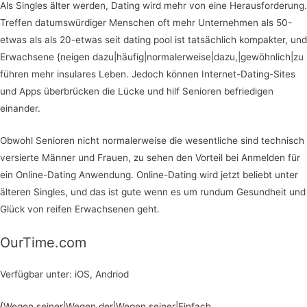
Als Singles älter werden, Dating wird mehr von eine Herausforderung.
Treffen datumswürdiger Menschen oft mehr Unternehmen als 50-
etwas als als 20-etwas seit dating pool ist tatsächlich kompakter, und
Erwachsene {neigen dazu|häufig|normalerweise|dazu,|gewöhnlich|zu
führen mehr insulares Leben. Jedoch können Internet-Dating-Sites
und Apps überbrücken die Lücke und hilf Senioren befriedigen
einander.
Obwohl Senioren nicht normalerweise die wesentliche sind technisch
versierte Männer und Frauen, zu sehen den Vorteil bei Anmelden für
ein Online-Dating Anwendung. Online-Dating wird jetzt beliebt unter
älteren Singles, und das ist gute wenn es um rundum Gesundheit und
Glück von reifen Erwachsenen geht.
OurTime.com
Verfügbar unter: iOS, Andriod
{Wegen seiner|Wegen der|Wegen seiner|Einfach