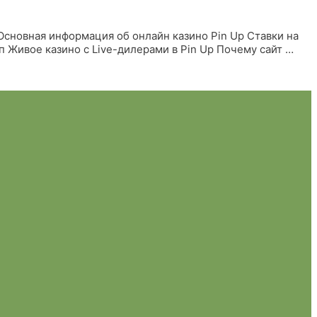
Основная информация об онлайн казино Pin Up Ставки на
п Живое казино с Live-дилерами в Pin Up Почему сайт …