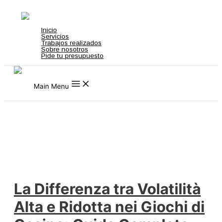
Ir al contenido
no not on gamstop
zbahis
jojobet
สล็อตเว็บตรง
grandpashabet
grandpasha
Inicio
Servicios
Trabajos realizados
Sobre nosotros
Pide tu presupuesto
Main Menu
Giochi
La Differenza tra Volatilità
Alta e Ridotta nei Giochi di