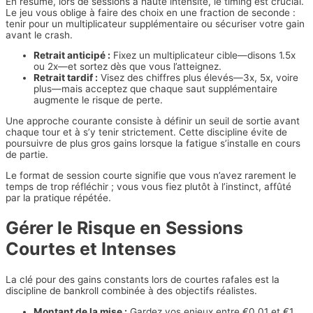
En résumé, lors de sessions à haute intensité, le timing est crucial.
Le jeu vous oblige à faire des choix en une fraction de seconde :
tenir pour un multiplicateur supplémentaire ou sécuriser votre gain
avant le crash.
Retrait anticipé :
Fixez un multiplicateur cible—disons 1.5x
ou 2x—et sortez dès que vous l’atteignez.
Retrait tardif :
Visez des chiffres plus élevés—3x, 5x, voire
plus—mais acceptez que chaque saut supplémentaire
augmente le risque de perte.
Une approche courante consiste à définir un seuil de sortie avant
chaque tour et à s’y tenir strictement. Cette discipline évite de
poursuivre de plus gros gains lorsque la fatigue s’installe en cours
de partie.
Le format de session courte signifie que vous n’avez rarement le
temps de trop réfléchir ; vous vous fiez plutôt à l’instinct, affûté
par la pratique répétée.
Gérer le Risque en Sessions
Courtes et Intenses
La clé pour des gains constants lors de courtes rafales est la
discipline de bankroll combinée à des objectifs réalistes.
Montant de la mise :
Gardez vos enjeux entre €0.01 et €1