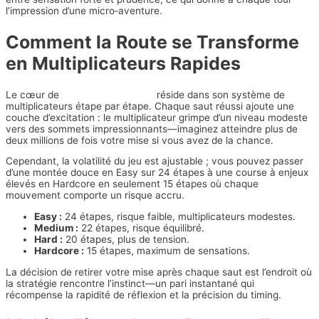
l’impression d’une micro‑aventure.
Comment la Route se Transforme
en Multiplicateurs Rapides
Le cœur de
Chicken Road game
réside dans son système de
multiplicateurs étape par étape. Chaque saut réussi ajoute une
couche d’excitation : le multiplicateur grimpe d’un niveau modeste
vers des sommets impressionnants—imaginez atteindre plus de
deux millions de fois votre mise si vous avez de la chance.
Cependant, la volatilité du jeu est ajustable ; vous pouvez passer
d’une montée douce en Easy sur 24 étapes à une course à enjeux
élevés en Hardcore en seulement 15 étapes où chaque
mouvement comporte un risque accru.
Easy :
24 étapes, risque faible, multiplicateurs modestes.
Medium :
22 étapes, risque équilibré.
Hard :
20 étapes, plus de tension.
Hardcore :
15 étapes, maximum de sensations.
La décision de retirer votre mise après chaque saut est l’endroit où
la stratégie rencontre l’instinct—un pari instantané qui
récompense la rapidité de réflexion et la précision du timing.