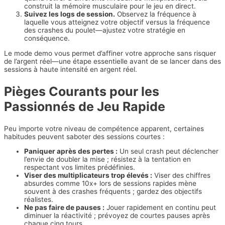
construit la mémoire musculaire pour le jeu en direct.
Suivez les logs de session.
Observez la fréquence à
laquelle vous atteignez votre objectif versus la fréquence
des crashes du poulet—ajustez votre stratégie en
conséquence.
Le mode demo vous permet d’affiner votre approche sans risquer
de l’argent réel—une étape essentielle avant de se lancer dans des
sessions à haute intensité en argent réel.
Pièges Courants pour les
Passionnés de Jeu Rapide
Peu importe votre niveau de compétence apparent, certaines
habitudes peuvent saboter des sessions courtes :
Paniquer après des pertes :
Un seul crash peut déclencher
l’envie de doubler la mise ; résistez à la tentation en
respectant vos limites prédéfinies.
Viser des multiplicateurs trop élevés :
Viser des chiffres
absurdes comme 10x+ lors de sessions rapides mène
souvent à des crashes fréquents ; gardez des objectifs
réalistes.
Ne pas faire de pauses :
Jouer rapidement en continu peut
diminuer la réactivité ; prévoyez de courtes pauses après
chaque cinq tours.