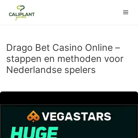
bahis
jojobet
สล็อตเว็บตรง
grandpashabet
grandpashabet
türk ifşa
marsba
Main
Men
Drago Bet Casino Online –
stappen en methoden voor
Nederlandse spelers
Deja un comentario
/
Uncategorized
/ Por
admin