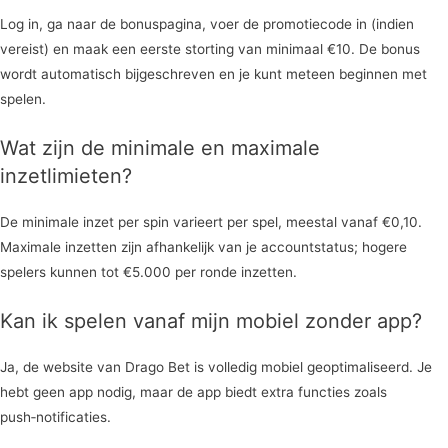
Log in, ga naar de bonuspagina, voer de promotiecode in (indien
vereist) en maak een eerste storting van minimaal €10. De bonus
wordt automatisch bijgeschreven en je kunt meteen beginnen met
spelen.
Wat zijn de minimale en maximale
inzetlimieten?
De minimale inzet per spin varieert per spel, meestal vanaf €0,10.
Maximale inzetten zijn afhankelijk van je accountstatus; hogere
spelers kunnen tot €5.000 per ronde inzetten.
Kan ik spelen vanaf mijn mobiel zonder app?
Ja, de website van Drago Bet is volledig mobiel geoptimaliseerd. Je
hebt geen app nodig, maar de app biedt extra functies zoals
push‑notificaties.