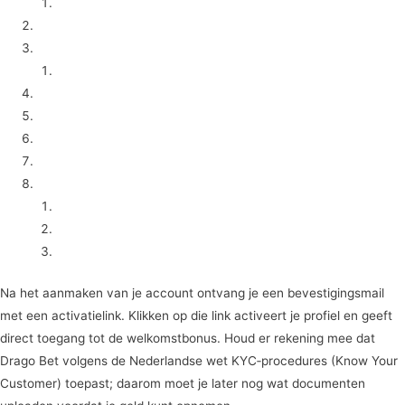
Documenten voor verificatie
Welkomstbonus en andere promoties
Betalingsmethoden en opname snelheid
Beschikbare betaalopties
Live Casino en Sportsbook – wat kun je verwachten?
Mobiele app en gebruiksvriendelijkheid
Veiligheid, licentie en verantwoord gokken
Klantenservice – bereikbaarheid en kwaliteit
Veelgestelde vragen (FAQ)
Hoe claim ik de welkomstbonus?
Wat zijn de minimale en maximale inzetlimieten?
Kan ik spelen vanaf mijn mobiel zonder app?
Na het aanmaken van je account ontvang je een bevestigingsmail
met een activatielink. Klikken op die link activeert je profiel en geeft
direct toegang tot de welkomstbonus. Houd er rekening mee dat
Drago Bet volgens de Nederlandse wet KYC‑procedures (Know Your
Customer) toepast; daarom moet je later nog wat documenten