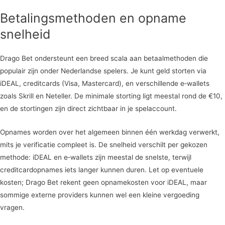
Betalingsmethoden en opname
snelheid
Drago Bet ondersteunt een breed scala aan betaalmethoden die
populair zijn onder Nederlandse spelers. Je kunt geld storten via
iDEAL, creditcards (Visa, Mastercard), en verschillende e‑wallets
zoals Skrill en Neteller. De minimale storting ligt meestal rond de €10,
en de stortingen zijn direct zichtbaar in je spelaccount.
Opnames worden over het algemeen binnen één werkdag verwerkt,
mits je verificatie compleet is. De snelheid verschilt per gekozen
methode: iDEAL en e‑wallets zijn meestal de snelste, terwijl
creditcardopnames iets langer kunnen duren. Let op eventuele
kosten; Drago Bet rekent geen opnamekosten voor iDEAL, maar
sommige externe providers kunnen wel een kleine vergoeding
vragen.