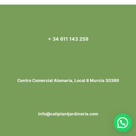
+ 34 611 143 259
Centro Comercial Atamaria, Local 8 Murcia 30389
Info@caliplantjardineria.com