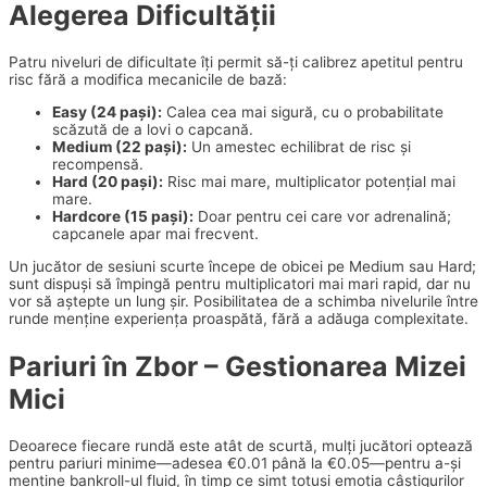
Alegerea Dificultății
Patru niveluri de dificultate îți permit să-ți calibrez apetitul pentru
risc fără a modifica mecanicile de bază:
Easy (24 pași):
Calea cea mai sigură, cu o probabilitate
scăzută de a lovi o capcană.
Medium (22 pași):
Un amestec echilibrat de risc și
recompensă.
Hard (20 pași):
Risc mai mare, multiplicator potențial mai
mare.
Hardcore (15 pași):
Doar pentru cei care vor adrenalină;
capcanele apar mai frecvent.
Un jucător de sesiuni scurte începe de obicei pe Medium sau Hard;
sunt dispuși să împingă pentru multiplicatori mai mari rapid, dar nu
vor să aștepte un lung șir. Posibilitatea de a schimba nivelurile între
runde menține experiența proaspătă, fără a adăuga complexitate.
Pariuri în Zbor – Gestionarea Mizei
Mici
Deoarece fiecare rundă este atât de scurtă, mulți jucători optează
pentru pariuri minime—adesea €0.01 până la €0.05—pentru a-și
menține bankroll-ul fluid, în timp ce simt totuși emoția câștigurilor