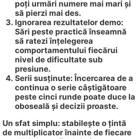
poți urmări numere mai mari și
să pierzi mai des.
Ignorarea rezultatelor demo:
Sări peste practică înseamnă
să ratezi înțelegerea
comportamentului fiecărui
nivel de dificultate sub
presiune.
Serii susținute:
Încercarea de a
continua o serie câștigătoare
peste cinci runde poate duce la
oboseală și decizii proaste.
Un sfat simplu: stabilește o țintă
de multiplicator înainte de fiecare