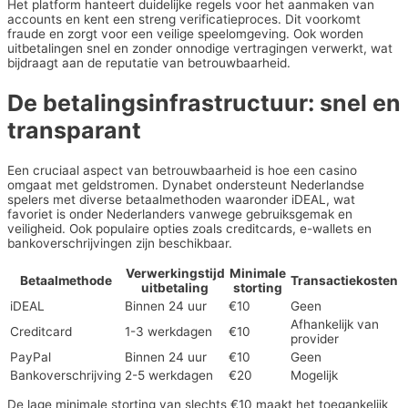
Het platform hanteert duidelijke regels voor het aanmaken van
accounts en kent een streng verificatieproces. Dit voorkomt
fraude en zorgt voor een veilige speelomgeving. Ook worden
uitbetalingen snel en zonder onnodige vertragingen verwerkt, wat
bijdraagt aan de reputatie van betrouwbaarheid.
De betalingsinfrastructuur: snel en
transparant
Een cruciaal aspect van betrouwbaarheid is hoe een casino
omgaat met geldstromen. Dynabet ondersteunt Nederlandse
spelers met diverse betaalmethoden waaronder iDEAL, wat
favoriet is onder Nederlanders vanwege gebruiksgemak en
veiligheid. Ook populaire opties zoals creditcards, e-wallets en
bankoverschrijvingen zijn beschikbaar.
Verwerkingstijd
Minimale
Betaalmethode
Transactiekosten
uitbetaling
storting
iDEAL
Binnen 24 uur
€10
Geen
Afhankelijk van
Creditcard
1-3 werkdagen
€10
provider
PayPal
Binnen 24 uur
€10
Geen
Bankoverschrijving
2-5 werkdagen
€20
Mogelijk
De lage minimale storting van slechts €10 maakt het toegankelijk