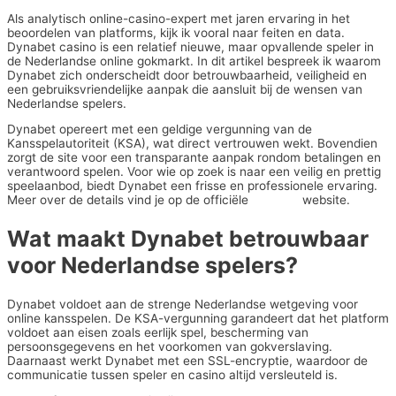
Als analytisch online-casino-expert met jaren ervaring in het
beoordelen van platforms, kijk ik vooral naar feiten en data.
Dynabet casino is een relatief nieuwe, maar opvallende speler in
de Nederlandse online gokmarkt. In dit artikel bespreek ik waarom
Dynabet zich onderscheidt door betrouwbaarheid, veiligheid en
een gebruiksvriendelijke aanpak die aansluit bij de wensen van
Nederlandse spelers.
Dynabet opereert met een geldige vergunning van de
Kansspelautoriteit (KSA), wat direct vertrouwen wekt. Bovendien
zorgt de site voor een transparante aanpak rondom betalingen en
verantwoord spelen. Voor wie op zoek is naar een veilig en prettig
speelaanbod, biedt Dynabet een frisse en professionele ervaring.
Meer over de details vind je op de officiële
dynabet
website.
Wat maakt Dynabet betrouwbaar
voor Nederlandse spelers?
Dynabet voldoet aan de strenge Nederlandse wetgeving voor
online kansspelen. De KSA-vergunning garandeert dat het platform
voldoet aan eisen zoals eerlijk spel, bescherming van
persoonsgegevens en het voorkomen van gokverslaving.
Daarnaast werkt Dynabet met een SSL-encryptie, waardoor de
communicatie tussen speler en casino altijd versleuteld is.