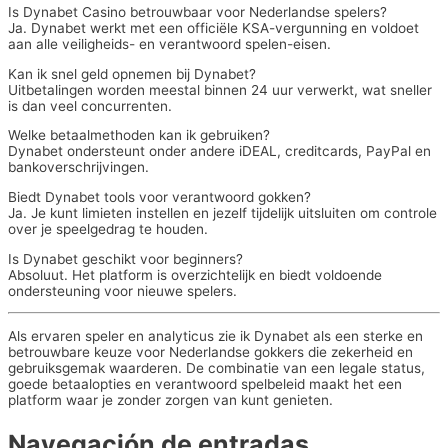
Is Dynabet Casino betrouwbaar voor Nederlandse spelers?
Ja. Dynabet werkt met een officiële KSA-vergunning en voldoet
aan alle veiligheids- en verantwoord spelen-eisen.
Kan ik snel geld opnemen bij Dynabet?
Uitbetalingen worden meestal binnen 24 uur verwerkt, wat sneller
is dan veel concurrenten.
Welke betaalmethoden kan ik gebruiken?
Dynabet ondersteunt onder andere iDEAL, creditcards, PayPal en
bankoverschrijvingen.
Biedt Dynabet tools voor verantwoord gokken?
Ja. Je kunt limieten instellen en jezelf tijdelijk uitsluiten om controle
over je speelgedrag te houden.
Is Dynabet geschikt voor beginners?
Absoluut. Het platform is overzichtelijk en biedt voldoende
ondersteuning voor nieuwe spelers.
Als ervaren speler en analyticus zie ik Dynabet als een sterke en
betrouwbare keuze voor Nederlandse gokkers die zekerheid en
gebruiksgemak waarderen. De combinatie van een legale status,
goede betaalopties en verantwoord spelbeleid maakt het een
platform waar je zonder zorgen van kunt genieten.
Navegación de entradas