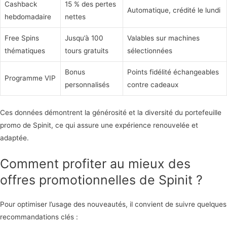
Cashback
15 % des pertes
Automatique, crédité le lundi
hebdomadaire
nettes
Free Spins
Jusqu’à 100
Valables sur machines
thématiques
tours gratuits
sélectionnées
Bonus
Points fidélité échangeables
Programme VIP
personnalisés
contre cadeaux
Ces données démontrent la générosité et la diversité du portefeuille
promo de Spinit, ce qui assure une expérience renouvelée et
adaptée.
Comment profiter au mieux des
offres promotionnelles de Spinit ?
Pour optimiser l’usage des nouveautés, il convient de suivre quelques
recommandations clés :