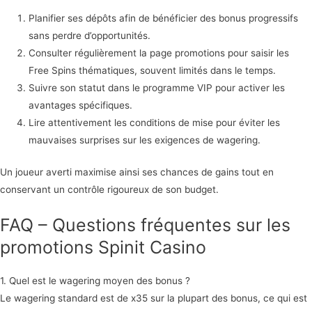
Planifier ses dépôts afin de bénéficier des bonus progressifs
sans perdre d’opportunités.
Consulter régulièrement la page promotions pour saisir les
Free Spins thématiques, souvent limités dans le temps.
Suivre son statut dans le programme VIP pour activer les
avantages spécifiques.
Lire attentivement les conditions de mise pour éviter les
mauvaises surprises sur les exigences de wagering.
Un joueur averti maximise ainsi ses chances de gains tout en
conservant un contrôle rigoureux de son budget.
FAQ – Questions fréquentes sur les
promotions Spinit Casino
1. Quel est le wagering moyen des bonus ?
Le wagering standard est de x35 sur la plupart des bonus, ce qui est