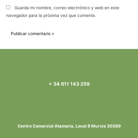
Guarda mi nombre, correo electrónico y web en este
navegador para la próxima vez que comente.
+ 34 611 143 259
Centro Comercial Atamaria, Local 8 Murcia 30389