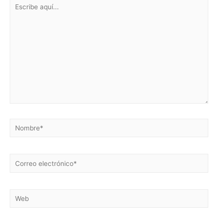
Escribe
aquí...
Nombre*
Correo
electrónico*
Web