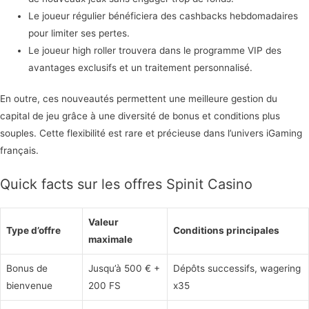
Le joueur régulier bénéficiera des cashbacks hebdomadaires
pour limiter ses pertes.
Le joueur high roller trouvera dans le programme VIP des
avantages exclusifs et un traitement personnalisé.
En outre, ces nouveautés permettent une meilleure gestion du
capital de jeu grâce à une diversité de bonus et conditions plus
souples. Cette flexibilité est rare et précieuse dans l’univers iGaming
français.
Quick facts sur les offres Spinit Casino
Valeur
Type d’offre
Conditions principales
maximale
Bonus de
Jusqu’à 500 € +
Dépôts successifs, wagering
bienvenue
200 FS
x35