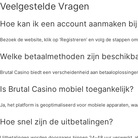
Veelgestelde Vragen
Hoe kan ik een account aanmaken bij 
Bezoek de website, klik op ‘Registreren’ en volg de stappen om
Welke betaalmethoden zijn beschikb
Brutal Casino biedt een verscheidenheid aan betaaloplossingen
Is Brutal Casino mobiel toegankelijk?
Ja, het platform is geoptimaliseerd voor mobiele apparaten, wa
Hoe snel zijn de uitbetalingen?
Uitbetalingen worden doorgaans binnen 24-48 uur verwerkt, a