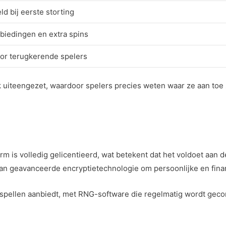
ld bij eerste storting
nbiedingen en extra spins
or terugkerende spelers
uiteengezet, waardoor spelers precies weten waar ze aan toe zij
form is volledig gelicentieerd, wat betekent dat het voldoet aan 
an geavanceerde encryptietechnologie om persoonlijke en fin
spellen aanbiedt, met RNG-software die regelmatig wordt gecont