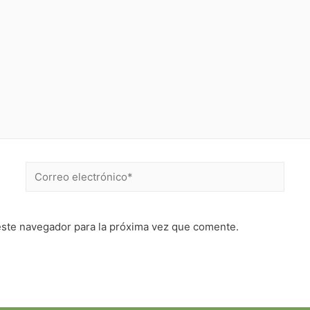
Correo
electrónico*
este navegador para la próxima vez que comente.