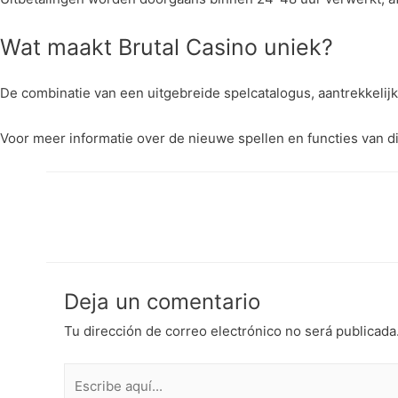
Wat maakt Brutal Casino uniek?
De combinatie van een uitgebreide spelcatalogus, aantrekkelij
Voor meer informatie over de nieuwe spellen en functies van di
Navegación
←
Entrada anterior
de
entradas
Deja un comentario
Tu dirección de correo electrónico no será publicada
Escribe