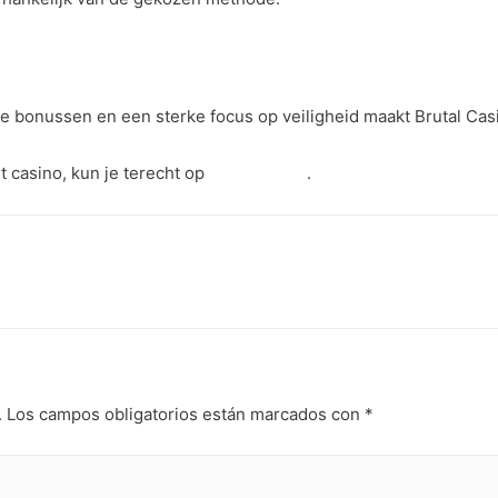
ke bonussen en een sterke focus op veiligheid maakt Brutal Cas
t casino, kun je terecht op
brutalnl.com
.
.
Los campos obligatorios están marcados con
*