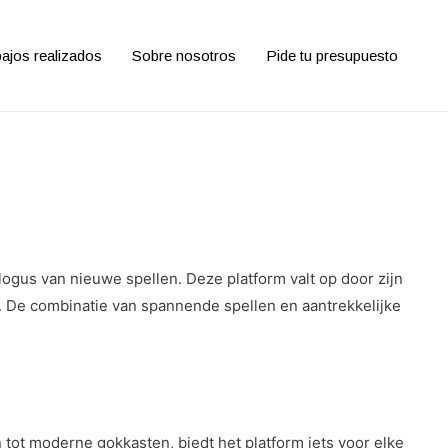
ahis siteleri
betpas
cratosroyalbet
grandpashabet
casibom
jojobet
ajos realizados
Sobre nosotros
Pide tu presupuesto
ogus van nieuwe spellen. Deze platform valt op door zijn
rs. De combinatie van spannende spellen en aantrekkelijke
n tot moderne gokkasten, biedt het platform iets voor elke