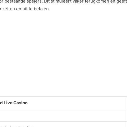
or bestaande spelers. Dit stimuleert vaker terugkomen en geeft
 zetten en uit te betalen.
d Live Casino