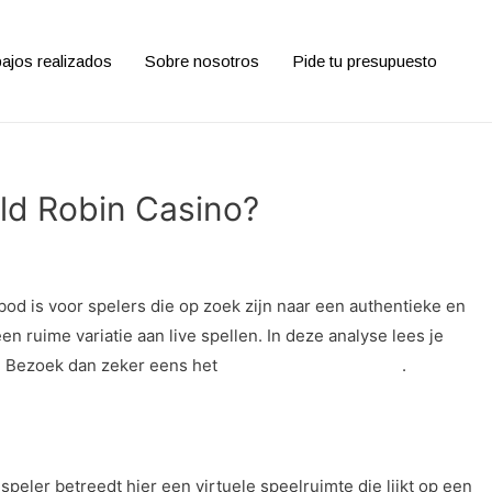
i
betpas
cratosroyalbet
jojobet
jojobet
casibom
grandpashabet
dizip
ajos realizados
Sobre nosotros
Pide tu presupuesto
ild Robin Casino?
bod is voor spelers die op zoek zijn naar een authentieke en
 ruime variatie aan live spellen. In deze analyse lees je
t? Bezoek dan zeker eens het
wildrobin casino online
.
peler betreedt hier een virtuele speelruimte die lijkt op een