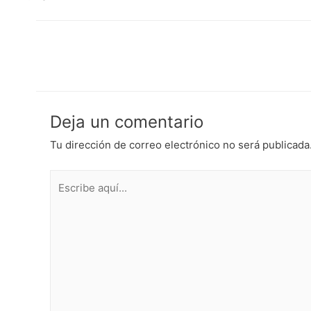
Navegación
←
Entrada anterior
de
entradas
Deja un comentario
Tu dirección de correo electrónico no será publicada
Escribe
aquí...