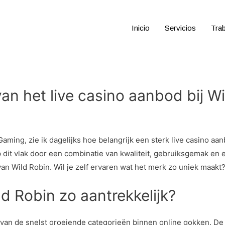
teleri
pusulabet
deneme bonusu
marsbahis
güvenilir bahis siteler
Inicio
Servicios
Trab
an het live casino aanbod bij W
ming, zie ik dagelijks hoe belangrijk een sterk live casino aan
it vlak door een combinatie van kwaliteit, gebruiksgemak en een
an Wild Robin. Wil je zelf ervaren wat het merk zo uniek maak
ld Robin zo aantrekkelijk?
 van de snelst groeiende categorieën binnen online gokken. De s