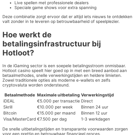
Live spellen met professionele dealers
Speciale game shows voor extra spanning
Deze combinatie zorgt ervoor dat er altijd iets nieuws te ontdekken
valt zonder in te leveren op betrouwbaarheid of speelplezier.
Hoe werkt de
betalingsinfrastructuur bij
Hotloot?
In de iGaming sector is een soepele betalingsstroom onmisbaar.
Hotloot casino speelt hier goed op in met een breed aanbod aan
betaalmethodes, snelle verwerkingstijden en heldere limieten.
Zowel traditionele opties als moderne e-wallets en zelfs
cryptovaluta worden ondersteund.
Betaalmethode
Maximale uitbetaling
Verwerkingstijd
iDEAL
€5.000 per transactie
Direct
Skrill
€10.000 per week
Binnen 24 uur
Bitcoin
€15.000 per maand
Binnen 12 uur
Visa/MasterCard
€7.500 per dag
1-3 werkdagen
De snelle uitbetalingstijden en transparante voorwaarden zorgen
voor een prettig en betrouwbaar financieel proces.