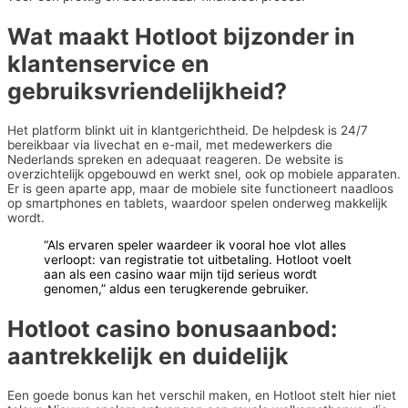
Wat maakt Hotloot bijzonder in
klantenservice en
gebruiksvriendelijkheid?
Het platform blinkt uit in klantgerichtheid. De helpdesk is 24/7
bereikbaar via livechat en e-mail, met medewerkers die
Nederlands spreken en adequaat reageren. De website is
overzichtelijk opgebouwd en werkt snel, ook op mobiele apparaten.
Er is geen aparte app, maar de mobiele site functioneert naadloos
op smartphones en tablets, waardoor spelen onderweg makkelijk
wordt.
“Als ervaren speler waardeer ik vooral hoe vlot alles
verloopt: van registratie tot uitbetaling. Hotloot voelt
aan als een casino waar mijn tijd serieus wordt
genomen,” aldus een terugkerende gebruiker.
Hotloot casino bonusaanbod:
aantrekkelijk en duidelijk
Een goede bonus kan het verschil maken, en Hotloot stelt hier niet