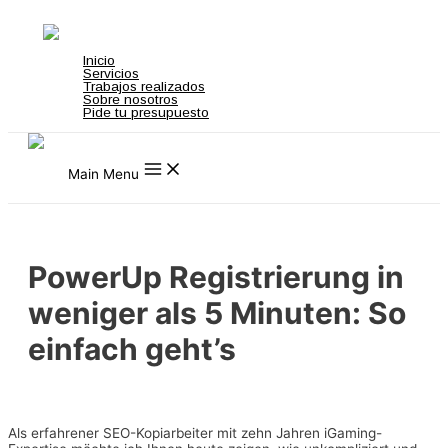
Ir al contenido
sino
casino not on gamstop
marsbahis
jojobet
สล็อตเว็บตรง
casino siteleri
Inicio
Servicios
Trabajos realizados
Sobre nosotros
Pide tu presupuesto
Main Menu
PowerUp Registrierung in
weniger als 5 Minuten: So
einfach geht’s
Deja un comentario
/
Uncategorized
/ Por
admin
Als erfahrener SEO-Kopiarbeiter mit zehn Jahren iGaming-