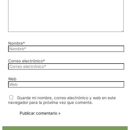
Nombre*
Correo electrónico*
Web
Guarda mi nombre, correo electrónico y web en este
navegador para la próxima vez que comente.