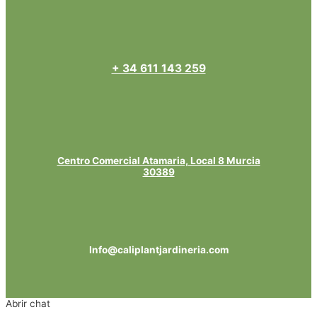
+ 34 611 143 259
Centro Comercial Atamaria, Local 8 Murcia
30389
Info@caliplantjardineria.com
Abrir chat