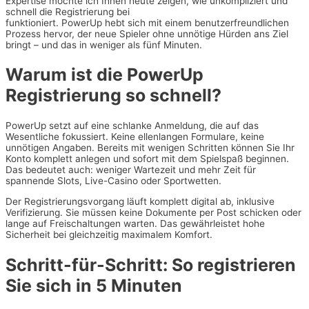
Expertise möchte ich Ihnen heute zeigen, wie unkompliziert und
schnell die Registrierung bei
powerup casino deutschland
funktioniert. PowerUp hebt sich mit einem benutzerfreundlichen
Prozess hervor, der neue Spieler ohne unnötige Hürden ans Ziel
bringt – und das in weniger als fünf Minuten.
Warum ist die PowerUp
Registrierung so schnell?
PowerUp setzt auf eine schlanke Anmeldung, die auf das
Wesentliche fokussiert. Keine ellenlangen Formulare, keine
unnötigen Angaben. Bereits mit wenigen Schritten können Sie Ihr
Konto komplett anlegen und sofort mit dem Spielspaß beginnen.
Das bedeutet auch: weniger Wartezeit und mehr Zeit für
spannende Slots, Live-Casino oder Sportwetten.
Der Registrierungsvorgang läuft komplett digital ab, inklusive
Verifizierung. Sie müssen keine Dokumente per Post schicken oder
lange auf Freischaltungen warten. Das gewährleistet hohe
Sicherheit bei gleichzeitig maximalem Komfort.
Schritt-für-Schritt: So registrieren
Sie sich in 5 Minuten