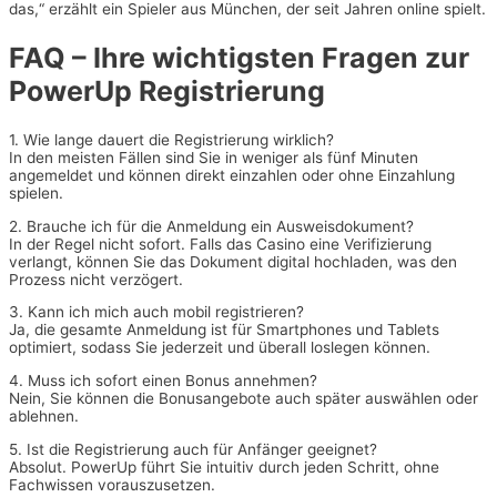
das,“ erzählt ein Spieler aus München, der seit Jahren online spielt.
FAQ – Ihre wichtigsten Fragen zur
PowerUp Registrierung
1. Wie lange dauert die Registrierung wirklich?
In den meisten Fällen sind Sie in weniger als fünf Minuten
angemeldet und können direkt einzahlen oder ohne Einzahlung
spielen.
2. Brauche ich für die Anmeldung ein Ausweisdokument?
In der Regel nicht sofort. Falls das Casino eine Verifizierung
verlangt, können Sie das Dokument digital hochladen, was den
Prozess nicht verzögert.
3. Kann ich mich auch mobil registrieren?
Ja, die gesamte Anmeldung ist für Smartphones und Tablets
optimiert, sodass Sie jederzeit und überall loslegen können.
4. Muss ich sofort einen Bonus annehmen?
Nein, Sie können die Bonusangebote auch später auswählen oder
ablehnen.
5. Ist die Registrierung auch für Anfänger geeignet?
Absolut. PowerUp führt Sie intuitiv durch jeden Schritt, ohne
Fachwissen vorauszusetzen.