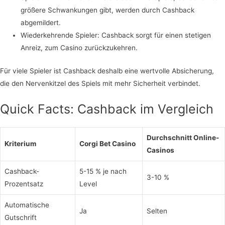
größere Schwankungen gibt, werden durch Cashback
abgemildert.
Wiederkehrende Spieler: Cashback sorgt für einen stetigen
Anreiz, zum Casino zurückzukehren.
Für viele Spieler ist Cashback deshalb eine wertvolle Absicherung,
die den Nervenkitzel des Spiels mit mehr Sicherheit verbindet.
Quick Facts: Cashback im Vergleich
Durchschnitt Online-
Kriterium
Corgi Bet Casino
Casinos
Cashback-
5-15 % je nach
3-10 %
Prozentsatz
Level
Automatische
Ja
Selten
Gutschrift