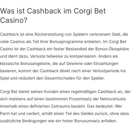
Was ist Cashback im Corgi Bet
Casino?
Cashback ist eine Rückerstattung von Spielern verlorenem Geld, die
viele Casinos als Teil ihrer Bonusprogramme anbieten. Im Corgi Bet
Casino ist der Cashback ein fester Bestandteil der Bonus-Ökosphäre
und dient dazu, Verluste teilweise zu kompensieren. Anders als
klassische Bonusangebote, die auf Gewinne oder Einzahlungen
basieren, kommt der Cashback direkt nach einer Verlustperiode ins
Spiel und reduziert den Gesamtschaden für den Spieler.
Corgi Bet bietet seinen Kunden einen regelmäßigen Cashback an, der
sich meistens auf einen bestimmten Prozentsatz der Nettoverluste
innerhalb eines definierten Zeitraums bezieht. Das bedeutet: Wer
Pech hat und verliert, erhält einen Teil des Geldes zurück, ohne dass
zusätzliche Bedingungen wie ein hoher Bonusumsatz anfallen.