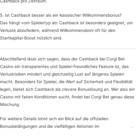
Cashback pro Zeitraum.
5. Ist Cashback besser als ein klassischer Willkommensbonus?
Das hängt vom Spielertyp ab: Cashback ist besonders geeignet, um
Verluste abzufedern, während Willkommensboni oft für den
Startkapital-Boost nützlich sind.
Abschließend lässt sich sagen, dass der Cashback bei Corgi Bet
Casino ein transparentes und Spieler-freundliches Feature ist, das
Verlustrisiken mindert und gleichzeitig Lust auf längeres Spielen
macht. Besonders für Spieler, die Wert auf Sicherheit und Flexibilität
legen, bietet sich Cashback als clevere Bonuslösung an. Wer also ein
Casino mit fairen Konditionen sucht, findet bei Corgi Bet genau diese
Mischung.
Für weitere Details lohnt sich ein Blick auf die offiziellen
Bonusbedingungen und die vielfältigen Aktionen im
corgi bet casino
.