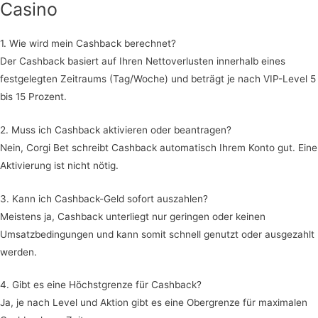
Casino
1. Wie wird mein Cashback berechnet?
Der Cashback basiert auf Ihren Nettoverlusten innerhalb eines
festgelegten Zeitraums (Tag/Woche) und beträgt je nach VIP-Level 5
bis 15 Prozent.
2. Muss ich Cashback aktivieren oder beantragen?
Nein, Corgi Bet schreibt Cashback automatisch Ihrem Konto gut. Eine
Aktivierung ist nicht nötig.
3. Kann ich Cashback-Geld sofort auszahlen?
Meistens ja, Cashback unterliegt nur geringen oder keinen
Umsatzbedingungen und kann somit schnell genutzt oder ausgezahlt
werden.
4. Gibt es eine Höchstgrenze für Cashback?
Ja, je nach Level und Aktion gibt es eine Obergrenze für maximalen