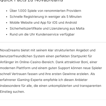
Über 1.000 Spiele von renommierten Providern
Schnelle Registrierung in weniger als 5 Minuten
Mobile Website und App für iOS und Android
Sicherheitszertifikate und Lizenzierung aus Malta
Rund um die Uhr Kundenservice verfügbar
NovaDreams bietet mit seinem klar strukturierten Angebot und
benutzerfreundlichen System einen perfekten Startpunkt für
Anfänger im Online-Casino-Bereich. Dank attraktiver Boni, einer
modernen Plattform und einem guten Support können neue Spieler
schnell Vertrauen fassen und ihre ersten Gewinne erzielen. Als
erfahrener iGaming-Experte empfehle ich diesen Anbieter
insbesondere für alle, die einen unkomplizierten und transparenten
Einstieg suchen.