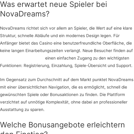
Was erwartet neue Spieler bei
NovaDreams?
NovaDreams richtet sich vor allem an Spieler, die Wert auf eine klare
Struktur, schnelle Abläufe und ein modernes Design legen. Für
Anfänger bietet das Casino eine benutzerfreundliche Oberfläche, die
keine langen Einarbeitungszeiten verlangt. Neue Besucher finden auf
novadreamscasino1.de
einen einfachen Zugang zu den wichtigsten
Funktionen: Registrierung, Einzahlung, Spiele-Übersicht und Support.
Im Gegensatz zum Durchschnitt auf dem Markt punktet NovaDreams
mit einer übersichtlichen Navigation, die es ermöglicht, schnell die
gewünschten Spiele oder Bonusaktionen zu finden. Die Plattform
verzichtet auf unnötige Komplexität, ohne dabei an professioneller
Ausstattung zu sparen.
Welche Bonusangebote erleichtern