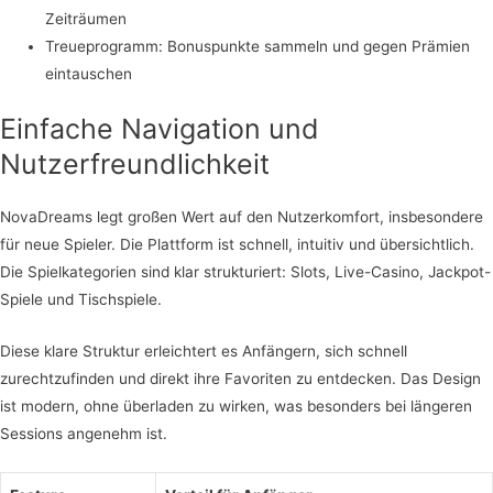
Zeiträumen
Treueprogramm: Bonuspunkte sammeln und gegen Prämien
eintauschen
Einfache Navigation und
Nutzerfreundlichkeit
NovaDreams legt großen Wert auf den Nutzerkomfort, insbesondere
für neue Spieler. Die Plattform ist schnell, intuitiv und übersichtlich.
Die Spielkategorien sind klar strukturiert: Slots, Live-Casino, Jackpot-
Spiele und Tischspiele.
Diese klare Struktur erleichtert es Anfängern, sich schnell
zurechtzufinden und direkt ihre Favoriten zu entdecken. Das Design
ist modern, ohne überladen zu wirken, was besonders bei längeren
Sessions angenehm ist.