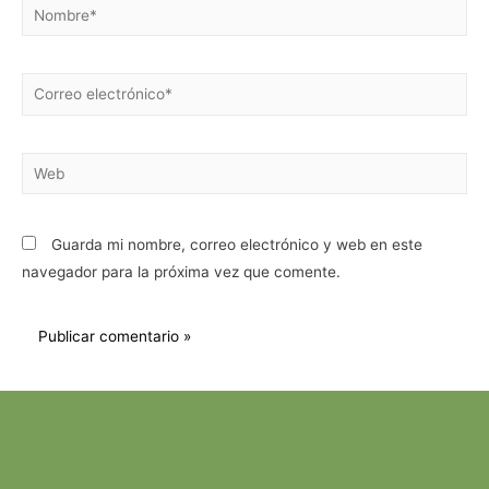
Nombre*
Correo
electrónico*
Web
Guarda mi nombre, correo electrónico y web en este
navegador para la próxima vez que comente.