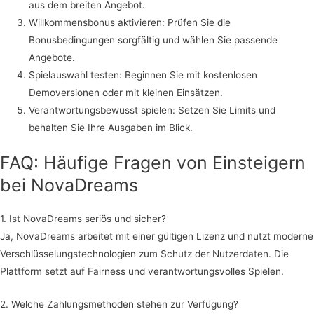
aus dem breiten Angebot.
Willkommensbonus aktivieren: Prüfen Sie die
Bonusbedingungen sorgfältig und wählen Sie passende
Angebote.
Spielauswahl testen: Beginnen Sie mit kostenlosen
Demoversionen oder mit kleinen Einsätzen.
Verantwortungsbewusst spielen: Setzen Sie Limits und
behalten Sie Ihre Ausgaben im Blick.
FAQ: Häufige Fragen von Einsteigern
bei NovaDreams
1. Ist NovaDreams seriös und sicher?
Ja, NovaDreams arbeitet mit einer gültigen Lizenz und nutzt moderne
Verschlüsselungstechnologien zum Schutz der Nutzerdaten. Die
Plattform setzt auf Fairness und verantwortungsvolles Spielen.
2. Welche Zahlungsmethoden stehen zur Verfügung?