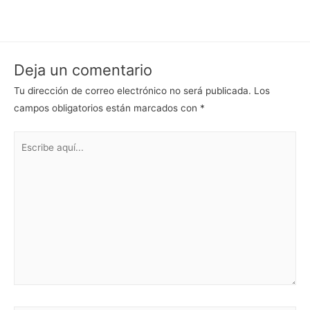
Navegación
←
Entrada anterior
Entrada siguiente
→
de
entradas
Deja un comentario
Tu dirección de correo electrónico no será publicada.
Los
campos obligatorios están marcados con
*
Escribe
aquí...