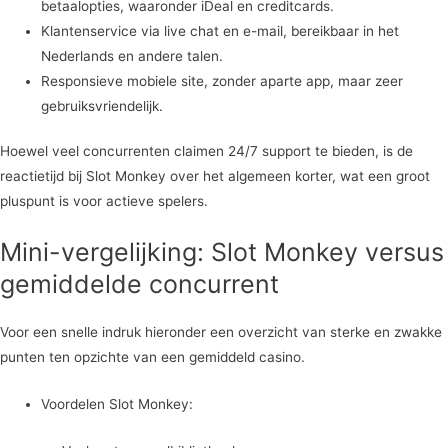
betaalopties, waaronder iDeal en creditcards.
Klantenservice via live chat en e-mail, bereikbaar in het
Nederlands en andere talen.
Responsieve mobiele site, zonder aparte app, maar zeer
gebruiksvriendelijk.
Hoewel veel concurrenten claimen 24/7 support te bieden, is de
reactietijd bij Slot Monkey over het algemeen korter, wat een groot
pluspunt is voor actieve spelers.
Mini-vergelijking: Slot Monkey versus
gemiddelde concurrent
Voor een snelle indruk hieronder een overzicht van sterke en zwakke
punten ten opzichte van een gemiddeld casino.
Voordelen Slot Monkey: