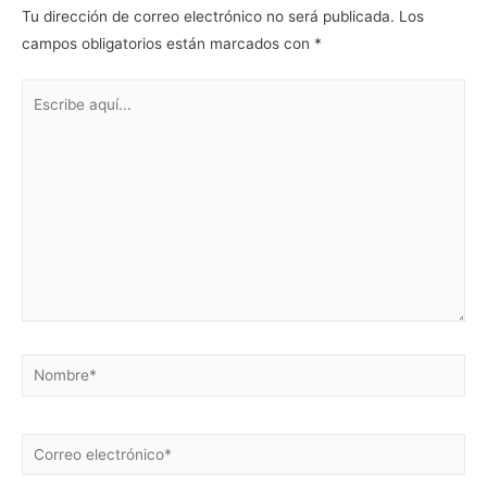
Tu dirección de correo electrónico no será publicada.
Los
campos obligatorios están marcados con
*
Escribe
aquí...
Nombre*
Correo
electrónico*