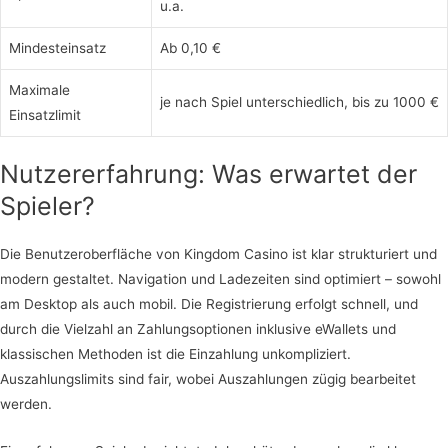
u.a.
Mindesteinsatz
Ab 0,10 €
Maximale
je nach Spiel unterschiedlich, bis zu 1000 €
Einsatzlimit
Nutzererfahrung: Was erwartet der
Spieler?
Die Benutzeroberfläche von Kingdom Casino ist klar strukturiert und
modern gestaltet. Navigation und Ladezeiten sind optimiert – sowohl
am Desktop als auch mobil. Die Registrierung erfolgt schnell, und
durch die Vielzahl an Zahlungsoptionen inklusive eWallets und
klassischen Methoden ist die Einzahlung unkompliziert.
Auszahlungslimits sind fair, wobei Auszahlungen zügig bearbeitet
werden.