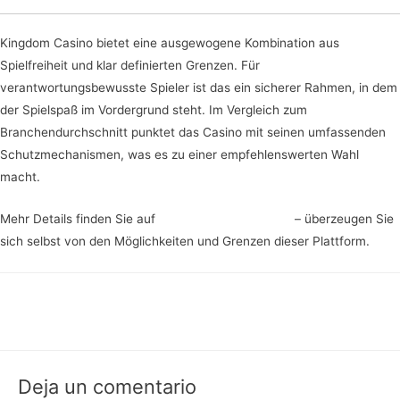
Kingdom Casino bietet eine ausgewogene Kombination aus
Spielfreiheit und klar definierten Grenzen. Für
verantwortungsbewusste Spieler ist das ein sicherer Rahmen, in dem
der Spielspaß im Vordergrund steht. Im Vergleich zum
Branchendurchschnitt punktet das Casino mit seinen umfassenden
Schutzmechanismen, was es zu einer empfehlenswerten Wahl
macht.
Mehr Details finden Sie auf
kingdomcasino.de.com
– überzeugen Sie
sich selbst von den Möglichkeiten und Grenzen dieser Plattform.
Navegación
←
Entrada anterior
Entrada siguiente
→
de
entradas
Deja un comentario