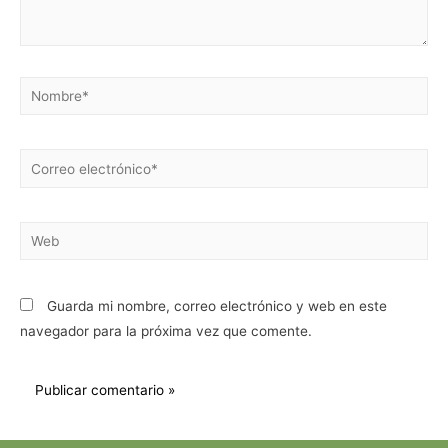
Nombre*
Correo
electrónico*
Web
Guarda mi nombre, correo electrónico y web en este
navegador para la próxima vez que comente.