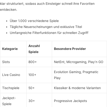
klar strukturiert, sodass auch Einsteiger schnell ihre Favoriten
entdecken.
Über 1.000 verschiedene Spiele
Tägliche Neuerscheinungen und exklusive Titel
Umfangreiche Filterfunktionen für schnellen Zugriff
Anzahl
Kategorie
Besondere Provider
Spiele
Slots
800+
NetEnt, Microgaming, Play’n GO
Evolution Gaming, Pragmatic
Live Casino
100+
Play
Tischspiele
50+
Klassiker & moderne Varianten
Jackpot-
30+
Progressive Jackpots
Spiele