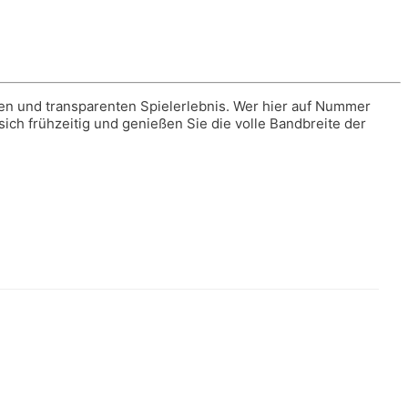
tablen und transparenten Spielerlebnis. Wer hier auf Nummer
sich frühzeitig und genießen Sie die volle Bandbreite der