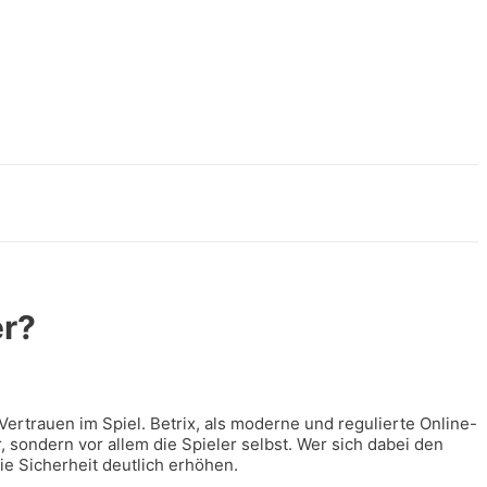
betpas
cratosroyalbet
jojobet
norabahis
jojobet
casibom
grandpash
er?
d Vertrauen im Spiel. Betrix, als moderne und regulierte Online-
r, sondern vor allem die Spieler selbst. Wer sich dabei den
die Sicherheit deutlich erhöhen.