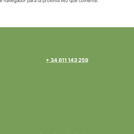
te navegador para la próxima vez que comente.
+ 34 611 143 259