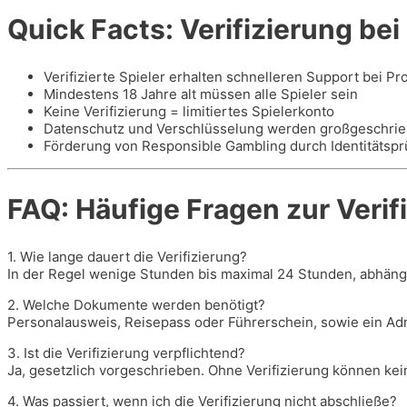
Quick Facts: Verifizierung bei
Verifizierte Spieler erhalten schnelleren Support bei P
Mindestens 18 Jahre alt müssen alle Spieler sein
Keine Verifizierung = limitiertes Spielerkonto
Datenschutz und Verschlüsselung werden großgeschri
Förderung von Responsible Gambling durch Identitätsp
FAQ: Häufige Fragen zur Verifi
1. Wie lange dauert die Verifizierung?
In der Regel wenige Stunden bis maximal 24 Stunden, abhängi
2. Welche Dokumente werden benötigt?
Personalausweis, Reisepass oder Führerschein, sowie ein Adr
3. Ist die Verifizierung verpflichtend?
Ja, gesetzlich vorgeschrieben. Ohne Verifizierung können ke
4. Was passiert, wenn ich die Verifizierung nicht abschließe?