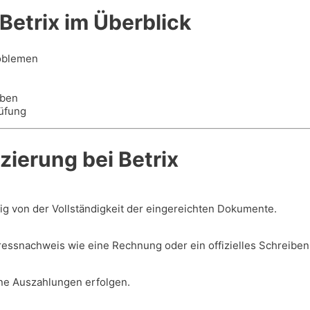
 Betrix im Überblick
roblemen
eben
rüfung
zierung bei Betrix
g von der Vollständigkeit der eingereichten Dokumente.
essnachweis wie eine Rechnung oder ein offizielles Schreiben
ine Auszahlungen erfolgen.