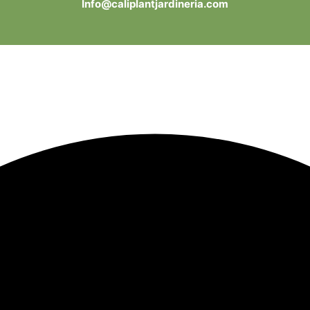
Info@caliplantjardineria.com