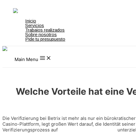
Ir al contenido
sino
casino not on gamstop
marsbahis
jojobet
สล็อตเว็บตรง
casino s
Inicio
Servicios
Trabajos realizados
Sobre nosotros
Pide tu presupuesto
Main Menu
Welche Vorteile hat eine Ve
Deja un comentario
/
Uncategorized
/ Por
admin
Die Verifizierung bei Betrix ist mehr als nur ein bürokratische
Casino-Plattform, legt großen Wert darauf, die Identität seiner
Verifizierungsprozess auf
https://betrixcasino-de.de/
unterzieh