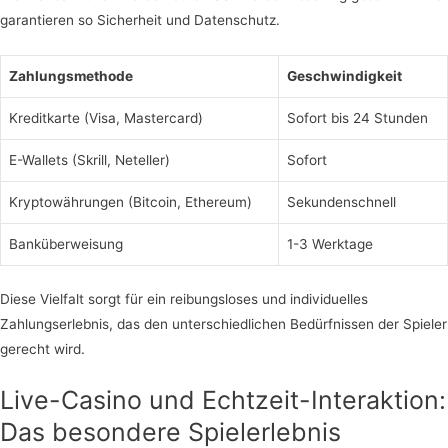
garantieren so Sicherheit und Datenschutz.
Zahlungsmethode
Geschwindigkeit
Kreditkarte (Visa, Mastercard)
Sofort bis 24 Stunden
E-Wallets (Skrill, Neteller)
Sofort
Kryptowährungen (Bitcoin, Ethereum)
Sekundenschnell
Banküberweisung
1-3 Werktage
Diese Vielfalt sorgt für ein reibungsloses und individuelles
Zahlungserlebnis, das den unterschiedlichen Bedürfnissen der Spieler
gerecht wird.
Live-Casino und Echtzeit-Interaktion:
Das besondere Spielerlebnis