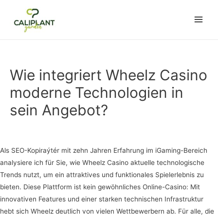
o
casino not on gamstop
zbahis
jojobet
สล็อตเว็บตรง
casino siteleri
pusula
Main
Men
Wie integriert Wheelz Casino
moderne Technologien in
sein Angebot?
Deja un comentario
/
Uncategorized
/ Por
admin
Als SEO-Kopiraýtér mit zehn Jahren Erfahrung im iGaming-Bereich
analysiere ich für Sie, wie Wheelz Casino aktuelle technologische
Trends nutzt, um ein attraktives und funktionales Spielerlebnis zu
bieten. Diese Plattform ist kein gewöhnliches Online-Casino: Mit
innovativen Features und einer starken technischen Infrastruktur
hebt sich Wheelz deutlich von vielen Wettbewerbern ab. Für alle, die