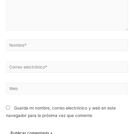
Nombre*
Correo
electrónico*
Web
Guarda mi nombre, correo electrónico y web en este
navegador para la próxima vez que comente.