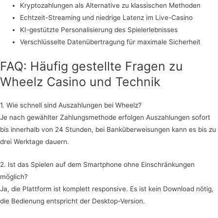
Kryptozahlungen als Alternative zu klassischen Methoden
Echtzeit-Streaming und niedrige Latenz im Live-Casino
KI-gestützte Personalisierung des Spielerlebnisses
Verschlüsselte Datenübertragung für maximale Sicherheit
FAQ: Häufig gestellte Fragen zu
Wheelz Casino und Technik
1. Wie schnell sind Auszahlungen bei Wheelz?
Je nach gewählter Zahlungsmethode erfolgen Auszahlungen sofort
bis innerhalb von 24 Stunden, bei Banküberweisungen kann es bis zu
drei Werktage dauern.
2. Ist das Spielen auf dem Smartphone ohne Einschränkungen
möglich?
Ja, die Plattform ist komplett responsive. Es ist kein Download nötig,
die Bedienung entspricht der Desktop-Version.