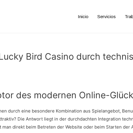
dpashabet
türk ifşa
marsbahis
holiganbet giriş
kingroyal giriş
ligob
Inicio
Servicios
Trab
 Lucky Bird Casino durch techni
otor des modernen Online-Glück
ormen durch eine besondere Kombination aus Spielangebot, Benu
raktiv? Die Antwort liegt in der durchdachten Integration tech
rt man direkt beim Betreten der Website oder beim Starten der 