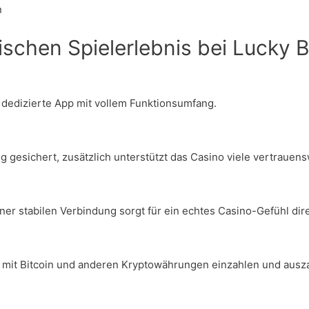
n
schen Spielerlebnis bei Lucky B
ne dedizierte App mit vollem Funktionsumfang.
 gesichert, zusätzlich unterstützt das Casino viele vertrauen
ner stabilen Verbindung sorgt für ein echtes Casino-Gefühl dir
 mit Bitcoin und anderen Kryptowährungen einzahlen und ausz