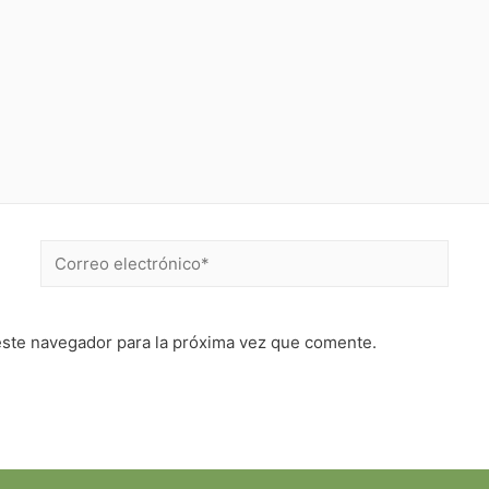
Correo
electrónico*
este navegador para la próxima vez que comente.