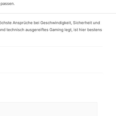
 passen.
 höchste Ansprüche bei Geschwindigkeit, Sicherheit und
und technisch ausgereiftes Gaming legt, ist hier bestens
Entrada siguiente
→