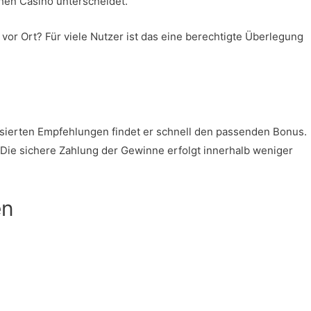
hen Casino unterscheidet.
 vor Ort? Für viele Nutzer ist das eine berechtigte Überlegung
alisierten Empfehlungen findet er schnell den passenden Bonus.
 Die sichere Zahlung der Gewinne erfolgt innerhalb weniger
en