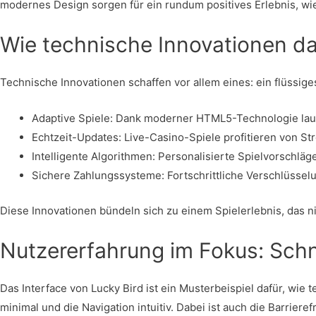
modernes Design sorgen für ein rundum positives Erlebnis, wi
Wie technische Innovationen d
Technische Innovationen schaffen vor allem eines: ein flüssig
Adaptive Spiele: Dank moderner HTML5-Technologie laufe
Echtzeit-Updates: Live-Casino-Spiele profitieren von St
Intelligente Algorithmen: Personalisierte Spielvorschlä
Sichere Zahlungssysteme: Fortschrittliche Verschlüssel
Diese Innovationen bündeln sich zu einem Spielerlebnis, das n
Nutzererfahrung im Fokus: Schne
Das Interface von Lucky Bird ist ein Musterbeispiel dafür, wie 
minimal und die Navigation intuitiv. Dabei ist auch die Barrie