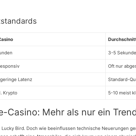
tstandards
Casino
Durchschnit
kunden
3-5 Sekund
responsiv
Oft nur abge
geringe Latenz
Standard-Qua
l. Krypto
5-10 meist k
e-Casino: Mehr als nur ein Tren
 Lucky Bird. Doch wie beeinflussen technische Neuerungen gen