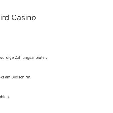
ird Casino
swürdige Zahlungsanbieter.
ekt am Bildschirm.
ahlen.