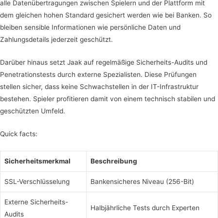
alle Datenübertragungen zwischen Spielern und der Plattform mit
dem gleichen hohen Standard gesichert werden wie bei Banken. So
bleiben sensible Informationen wie persönliche Daten und
Zahlungsdetails jederzeit geschützt.
Darüber hinaus setzt Jaak auf regelmäßige Sicherheits-Audits und
Penetrationstests durch externe Spezialisten. Diese Prüfungen
stellen sicher, dass keine Schwachstellen in der IT-Infrastruktur
bestehen. Spieler profitieren damit von einem technisch stabilen und
geschützten Umfeld.
Quick facts:
Sicherheitsmerkmal
Beschreibung
SSL-Verschlüsselung
Bankensicheres Niveau (256-Bit)
Externe Sicherheits-
Halbjährliche Tests durch Experten
Audits