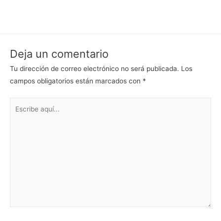
Navegación
←
Entrada anterior
Entrada siguiente
→
de
entradas
Deja un comentario
Tu dirección de correo electrónico no será publicada.
Los
campos obligatorios están marcados con
*
Escribe
aquí...