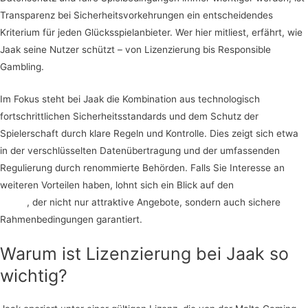
Transparenz bei Sicherheitsvorkehrungen ein entscheidendes
Kriterium für jeden Glücksspielanbieter. Wer hier mitliest, erfährt, wie
Jaak seine Nutzer schützt – von Lizenzierung bis Responsible
Gambling.
Im Fokus steht bei Jaak die Kombination aus technologisch
fortschrittlichen Sicherheitsstandards und dem Schutz der
Spielerschaft durch klare Regeln und Kontrolle. Dies zeigt sich etwa
in der verschlüsselten Datenübertragung und der umfassenden
Regulierung durch renommierte Behörden. Falls Sie Interesse an
weiteren Vorteilen haben, lohnt sich ein Blick auf den
jaak casino
bonus
, der nicht nur attraktive Angebote, sondern auch sichere
Rahmenbedingungen garantiert.
Warum ist Lizenzierung bei Jaak so
wichtig?