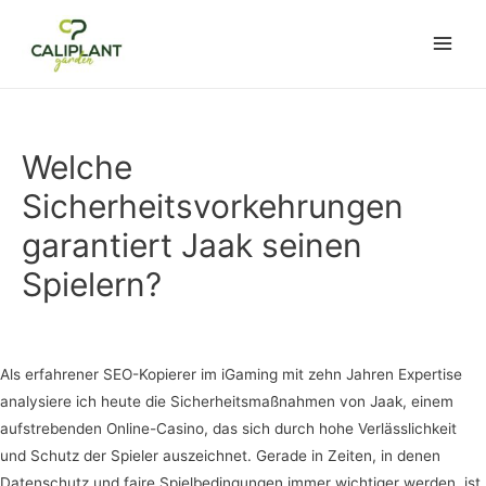
t
สล็อตเว็บตรง
grandpashabet
grandpashabet
türk ifşa
marsbahis
holiganbe
Main
Men
Welche
Sicherheitsvorkehrungen
garantiert Jaak seinen
Spielern?
Deja un comentario
/
Uncategorized
/ Por
admin
Als erfahrener SEO-Kopierer im iGaming mit zehn Jahren Expertise
analysiere ich heute die Sicherheitsmaßnahmen von Jaak, einem
aufstrebenden Online-Casino, das sich durch hohe Verlässlichkeit
und Schutz der Spieler auszeichnet. Gerade in Zeiten, in denen
Datenschutz und faire Spielbedingungen immer wichtiger werden, ist