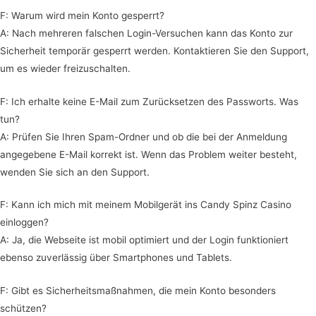
F: Warum wird mein Konto gesperrt?
A: Nach mehreren falschen Login-Versuchen kann das Konto zur
Sicherheit temporär gesperrt werden. Kontaktieren Sie den Support,
um es wieder freizuschalten.
F: Ich erhalte keine E-Mail zum Zurücksetzen des Passworts. Was
tun?
A: Prüfen Sie Ihren Spam-Ordner und ob die bei der Anmeldung
angegebene E-Mail korrekt ist. Wenn das Problem weiter besteht,
wenden Sie sich an den Support.
F: Kann ich mich mit meinem Mobilgerät ins Candy Spinz Casino
einloggen?
A: Ja, die Webseite ist mobil optimiert und der Login funktioniert
ebenso zuverlässig über Smartphones und Tablets.
F: Gibt es Sicherheitsmaßnahmen, die mein Konto besonders
schützen?