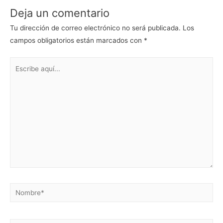
Deja un comentario
Tu dirección de correo electrónico no será publicada.
Los
campos obligatorios están marcados con
*
Escribe
aquí...
Nombre*