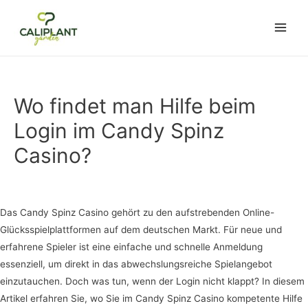
สล็อตเว็บตรง
grandpashabet
grandpashabet
deneme bonusu
holiganbet g
Main
Men
Wo findet man Hilfe beim
Login im Candy Spinz
Casino?
Deja un comentario
/
Uncategorized
/ Por
admin
Das Candy Spinz Casino gehört zu den aufstrebenden Online-
Glücksspielplattformen auf dem deutschen Markt. Für neue und
erfahrene Spieler ist eine einfache und schnelle Anmeldung
essenziell, um direkt in das abwechslungsreiche Spielangebot
einzutauchen. Doch was tun, wenn der Login nicht klappt? In diesem
Artikel erfahren Sie, wo Sie im Candy Spinz Casino kompetente Hilfe