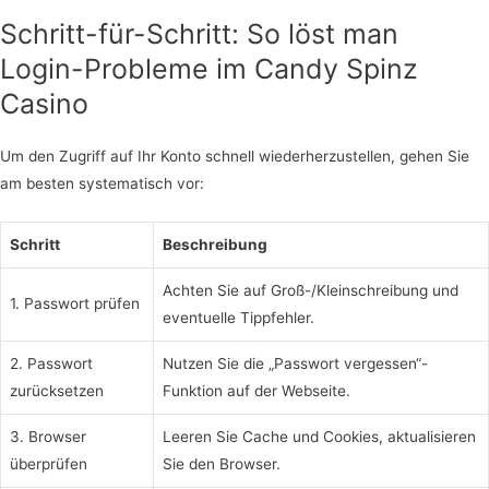
Schritt-für-Schritt: So löst man
Login-Probleme im Candy Spinz
Casino
Um den Zugriff auf Ihr Konto schnell wiederherzustellen, gehen Sie
am besten systematisch vor:
Schritt
Beschreibung
Achten Sie auf Groß-/Kleinschreibung und
1. Passwort prüfen
eventuelle Tippfehler.
2. Passwort
Nutzen Sie die „Passwort vergessen“-
zurücksetzen
Funktion auf der Webseite.
3. Browser
Leeren Sie Cache und Cookies, aktualisieren
überprüfen
Sie den Browser.