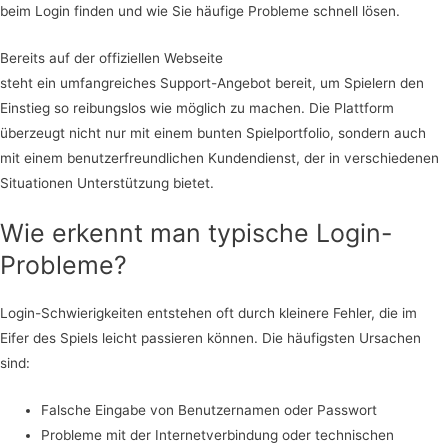
beim Login finden und wie Sie häufige Probleme schnell lösen.
Bereits auf der offiziellen Webseite
https://candyspinzcasino1.de/
steht ein umfangreiches Support-Angebot bereit, um Spielern den
Einstieg so reibungslos wie möglich zu machen. Die Plattform
überzeugt nicht nur mit einem bunten Spielportfolio, sondern auch
mit einem benutzerfreundlichen Kundendienst, der in verschiedenen
Situationen Unterstützung bietet.
Wie erkennt man typische Login-
Probleme?
Login-Schwierigkeiten entstehen oft durch kleinere Fehler, die im
Eifer des Spiels leicht passieren können. Die häufigsten Ursachen
sind:
Falsche Eingabe von Benutzernamen oder Passwort
Probleme mit der Internetverbindung oder technischen