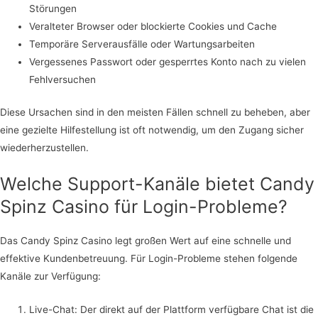
Störungen
Veralteter Browser oder blockierte Cookies und Cache
Temporäre Serverausfälle oder Wartungsarbeiten
Vergessenes Passwort oder gesperrtes Konto nach zu vielen
Fehlversuchen
Diese Ursachen sind in den meisten Fällen schnell zu beheben, aber
eine gezielte Hilfestellung ist oft notwendig, um den Zugang sicher
wiederherzustellen.
Welche Support-Kanäle bietet Candy
Spinz Casino für Login-Probleme?
Das Candy Spinz Casino legt großen Wert auf eine schnelle und
effektive Kundenbetreuung. Für Login-Probleme stehen folgende
Kanäle zur Verfügung:
Live-Chat: Der direkt auf der Plattform verfügbare Chat ist die