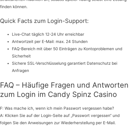
finden können.
Quick Facts zum Login-Support:
Live-Chat täglich 12-24 Uhr erreichbar
Antwortzeit per E-Mail: max. 24 Stunden
FAQ-Bereich mit über 50 Einträgen zu Kontoproblemen und
Sicherheit
Sichere SSL-Verschlüsselung garantiert Datenschutz bei
Anfragen
FAQ – Häufige Fragen und Antworten
zum Login im Candy Spinz Casino
F: Was mache ich, wenn ich mein Passwort vergessen habe?
A: Klicken Sie auf der Login-Seite auf „Passwort vergessen“ und
folgen Sie den Anweisungen zur Wiederherstellung per E-Mail.