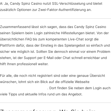
A: Ja, Candy Spinz Casino nutzt SSL-Verschlüsselung und bietet
zusätzlich Optionen zur Zwei-Faktor-Authentifizierung an.
Zusammenfassend lässt sich sagen, dass das Candy Spinz Casino
seinen Spielern beim Login zahlreiche Hilfestellungen bietet. Von der
übersichtlichen FAQ bis zum kompetenten Live-Chat sorgt die
Plattform dafür, dass der Einstieg in das Spielangebot so einfach und
sicher wie möglich ist. Sollten Sie dennoch einmal vor einem Problem
stehen, ist der Support per E-Mail oder Chat schnell erreichbar und
hilft Ihnen professionell weiter.
Für alle, die noch nicht registriert sind oder eine genaue Übersicht
wünschen, lohnt sich ein Blick auf die offizielle Webseite
https://candyspinzcasino1.de/
. Dort finden Sie neben dem Login auch
viele Tipps und aktuelle Infos rund um das Angebot.