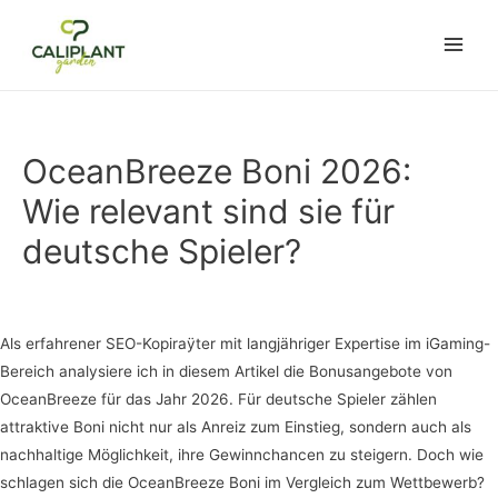
et
สล็อตเว็บตรง
grandpashabet
grandpashabet
türk ifşa
marsbahis
holigan
Main
Men
OceanBreeze Boni 2026:
Wie relevant sind sie für
deutsche Spieler?
Deja un comentario
/
Uncategorized
/ Por
admin
Als erfahrener SEO-Kopiraÿter mit langjähriger Expertise im iGaming-
Bereich analysiere ich in diesem Artikel die Bonusangebote von
OceanBreeze für das Jahr 2026. Für deutsche Spieler zählen
attraktive Boni nicht nur als Anreiz zum Einstieg, sondern auch als
nachhaltige Möglichkeit, ihre Gewinnchancen zu steigern. Doch wie
schlagen sich die OceanBreeze Boni im Vergleich zum Wettbewerb?