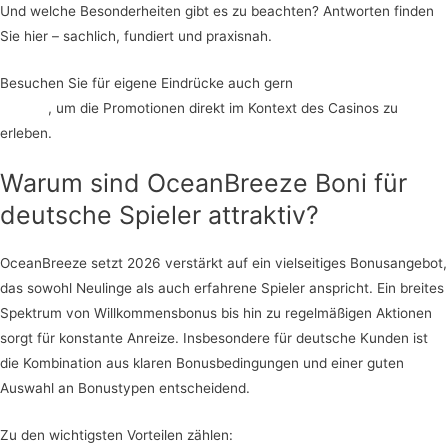
Und welche Besonderheiten gibt es zu beachten? Antworten finden
Sie hier – sachlich, fundiert und praxisnah.
Besuchen Sie für eigene Eindrücke auch gern
oceanbreezecasino-
de.com
, um die Promotionen direkt im Kontext des Casinos zu
erleben.
Warum sind OceanBreeze Boni für
deutsche Spieler attraktiv?
OceanBreeze setzt 2026 verstärkt auf ein vielseitiges Bonusangebot,
das sowohl Neulinge als auch erfahrene Spieler anspricht. Ein breites
Spektrum von Willkommensbonus bis hin zu regelmäßigen Aktionen
sorgt für konstante Anreize. Insbesondere für deutsche Kunden ist
die Kombination aus klaren Bonusbedingungen und einer guten
Auswahl an Bonustypen entscheidend.
Zu den wichtigsten Vorteilen zählen: