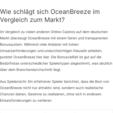
Wie schlägt sich OceanBreeze im
Vergleich zum Markt?
Im Vergleich zu vielen anderen Online-Casinos auf dem deutschen
Markt überzeugt OceanBreeze mit einem fairen und transparenten
Bonussystem. Während viele Anbieter mit hohen
Umsatzanforderungen und undurchsichtigen Klauseln arbeiten,
punktet OceanBreeze hier klar. Die Bonusvielfalt ist gut auf die
Bedürfnisse unterschiedlicher Spielertypen abgestimmt, was deutlich
über dem Branchendurchschnitt liegt.
Aus Spielersicht: Ein erfahrener Spieler berichtet, dass die Boni von
OceanBreeze nicht nur attraktiv sind, sondern auch realistische
Chancen bieten, Gewinne zu realisieren, ohne sich in endlosen
Einsatzforderungen zu verlieren.