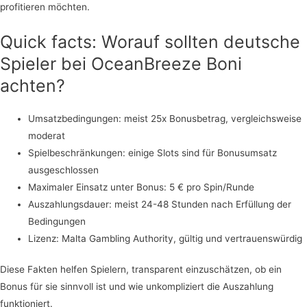
profitieren möchten.
Quick facts: Worauf sollten deutsche
Spieler bei OceanBreeze Boni
achten?
Umsatzbedingungen: meist 25x Bonusbetrag, vergleichsweise
moderat
Spielbeschränkungen: einige Slots sind für Bonusumsatz
ausgeschlossen
Maximaler Einsatz unter Bonus: 5 € pro Spin/Runde
Auszahlungsdauer: meist 24-48 Stunden nach Erfüllung der
Bedingungen
Lizenz: Malta Gambling Authority, gültig und vertrauenswürdig
Diese Fakten helfen Spielern, transparent einzuschätzen, ob ein
Bonus für sie sinnvoll ist und wie unkompliziert die Auszahlung
funktioniert.