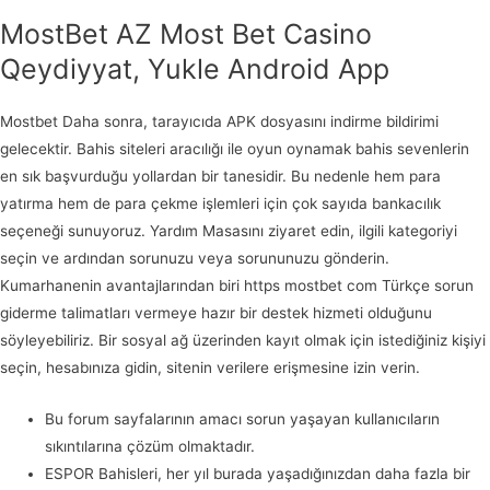
MostBet AZ Most Bet Casino
Qeydiyyat, Yukle Android App
Mostbet Daha sonra, tarayıcıda APK dosyasını indirme bildirimi
gelecektir. Bahis siteleri aracılığı ile oyun oynamak bahis sevenlerin
en sık başvurduğu yollardan bir tanesidir. Bu nedenle hem para
yatırma hem de para çekme işlemleri için çok sayıda bankacılık
seçeneği sunuyoruz. Yardım Masasını ziyaret edin, ilgili kategoriyi
seçin ve ardından sorunuzu veya sorununuzu gönderin.
Kumarhanenin avantajlarından biri https mostbet com Türkçe sorun
giderme talimatları vermeye hazır bir destek hizmeti olduğunu
söyleyebiliriz. Bir sosyal ağ üzerinden kayıt olmak için istediğiniz kişiyi
seçin, hesabınıza gidin, sitenin verilere erişmesine izin verin.
Bu forum sayfalarının amacı sorun yaşayan kullanıcıların
sıkıntılarına çözüm olmaktadır.
ESPOR Bahisleri, her yıl burada yaşadığınızdan daha fazla bir