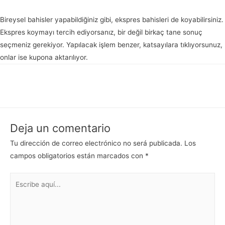
Bireysel bahisler yapabildiğiniz gibi, ekspres bahisleri de koyabilirsiniz.
Ekspres koymayı tercih ediyorsanız, bir değil birkaç tane sonuç
seçmeniz gerekiyor. Yapılacak işlem benzer, katsayılara tıklıyorsunuz,
onlar ise kupona aktarılıyor.
Navegación
←
Entrada anterior
Entrada siguiente
→
de
entradas
Deja un comentario
Tu dirección de correo electrónico no será publicada.
Los
campos obligatorios están marcados con
*
Escribe
aquí...