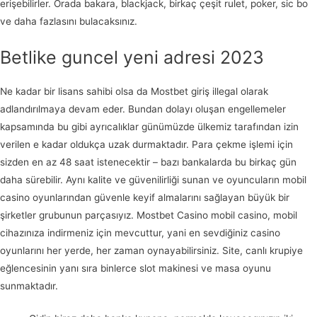
erişebilirler. Orada bakara, blackjack, birkaç çeşit rulet, poker, sic bo
ve daha fazlasını bulacaksınız.
Betlike guncel yeni adresi 2023
Ne kadar bir lisans sahibi olsa da Mostbet giriş illegal olarak
adlandırılmaya devam eder. Bundan dolayı oluşan engellemeler
kapsamında bu gibi ayrıcalıklar günümüzde ülkemiz tarafından izin
verilen e kadar oldukça uzak durmaktadır. Para çekme işlemi için
sizden en az 48 saat istenecektir – bazı bankalarda bu birkaç gün
daha sürebilir. Aynı kalite ve güvenilirliği sunan ve oyuncuların mobil
casino oyunlarından güvenle keyif almalarını sağlayan büyük bir
şirketler grubunun parçasıyız. Mostbet Casino mobil casino, mobil
cihazınıza indirmeniz için mevcuttur, yani en sevdiğiniz casino
oyunlarını her yerde, her zaman oynayabilirsiniz. Site, canlı krupiye
eğlencesinin yanı sıra binlerce slot makinesi ve masa oyunu
sunmaktadır.