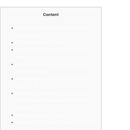
Content
Her Gün Yumurta Yerseniz Vücudunuzda
Olacak 8 Şey
Türkiye’de Mostbet Kaydı
Təyyarə Oyunu Mostbet Mostbet Aviator
game
MostBet AZ Most Bet Casino Qeydiyyat,
Yukle Android App
Mostbet 50bin Tl Mi Yatırmıyor. D. O. L. A.
N. D. I. R. Dı
Мостбет Официальный Сайт Вход И
Регистрация В Букмекерской Конторе
Mostbet
Betlike guncel yeni adresi 2023
Mostbet Casino Param Yatmadı Ve Paramı
Oyun Yuttu