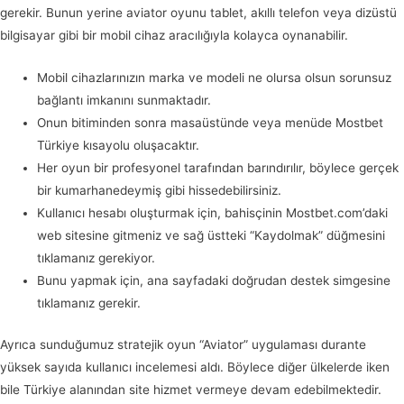
gerekir. Bunun yerine aviator oyunu tablet, akıllı telefon veya dizüstü
bilgisayar gibi bir mobil cihaz aracılığıyla kolayca oynanabilir.
Mobil cihazlarınızın marka ve modeli ne olursa olsun sorunsuz
bağlantı imkanını sunmaktadır.
Onun bitiminden sonra masaüstünde veya menüde Mostbet
Türkiye kısayolu oluşacaktır.
Her oyun bir profesyonel tarafından barındırılır, böylece gerçek
bir kumarhanedeymiş gibi hissedebilirsiniz.
Kullanıcı hesabı oluşturmak için, bahisçinin Mostbet.com’daki
web sitesine gitmeniz ve sağ üstteki “Kaydolmak” düğmesini
tıklamanız gerekiyor.
Bunu yapmak için, ana sayfadaki doğrudan destek simgesine
tıklamanız gerekir.
Ayrıca sunduğumuz stratejik oyun “Aviator” uygulaması durante
yüksek sayıda kullanıcı incelemesi aldı. Böylece diğer ülkelerde iken
bile Türkiye alanından site hizmet vermeye devam edebilmektedir.