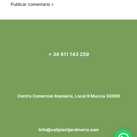
+ 34 611 143 259
Centro Comercial Atamaria, Local 8 Murcia 30389
Info@caliplantjardineria.com
1