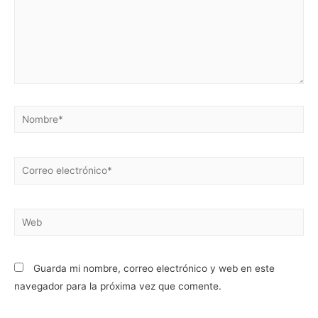
Nombre*
Correo
electrónico*
Web
Guarda mi nombre, correo electrónico y web en este
navegador para la próxima vez que comente.