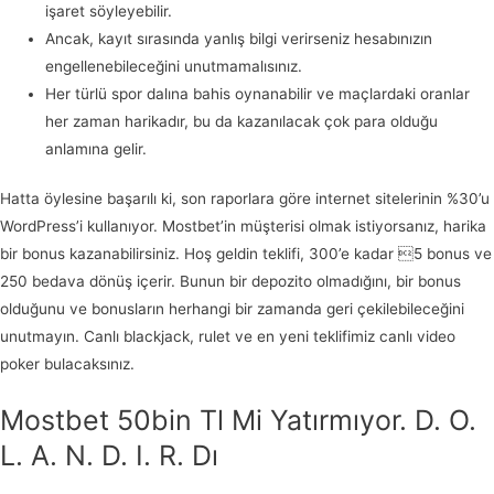
işaret söyleyebilir.
Ancak, kayıt sırasında yanlış bilgi verirseniz hesabınızın
engellenebileceğini unutmamalısınız.
Her türlü spor dalına bahis oynanabilir ve maçlardaki oranlar
her zaman harikadır, bu da kazanılacak çok para olduğu
anlamına gelir.
Hatta öylesine başarılı ki, son raporlara göre internet sitelerinin %30’u
WordPress’i kullanıyor. Mostbet’in müşterisi olmak istiyorsanız, harika
bir bonus kazanabilirsiniz. Hoş geldin teklifi, 300’e kadar 5 bonus ve
250 bedava dönüş içerir. Bunun bir depozito olmadığını, bir bonus
olduğunu ve bonusların herhangi bir zamanda geri çekilebileceğini
unutmayın. Canlı blackjack, rulet ve en yeni teklifimiz canlı video
poker bulacaksınız.
Mostbet 50bin Tl Mi Yatırmıyor. D. O.
L. A. N. D. I. R. Dı