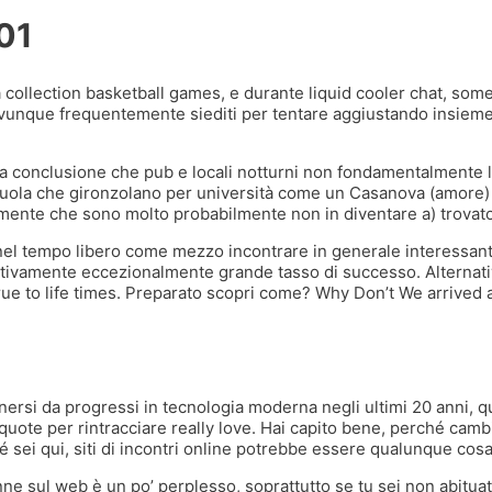
01
na collection basketball games, e durante liquid cooler chat, so
ovunque frequentemente siediti per tentare aggiustando insieme.
la conclusione che pub e locali notturni non fondamentalmente 
la scuola che gironzolano per università come un Casanova (amor
cemente che sono molto probabilmente non in diventare a) trovat
nel tempo libero come mezzo incontrare in generale interessante,
ettivamente eccezionalmente grande tasso di successo. Alternat
e to life times. Preparato scopri come? Why Don’t We arrived a
nersi da progressi in tecnologia moderna negli ultimi 20 anni
 a quote per rintracciare really love. Hai capito bene, perché c
 sei qui, siti di incontri online potrebbe essere qualunque cosa
e sul web è un po’ perplesso, soprattutto se tu sei non abituat