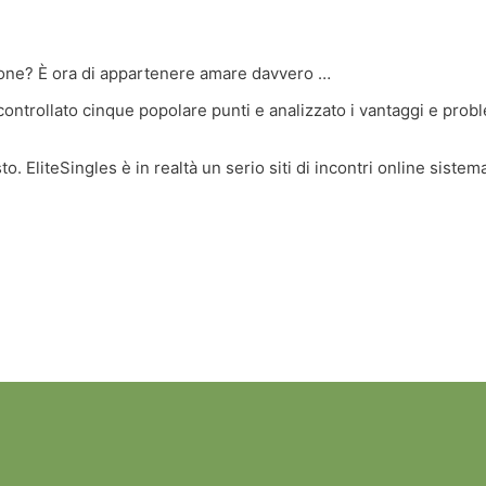
ione? È ora di appartenere amare davvero …
ollato cinque popolare punti e analizzato i vantaggi e problem
o. EliteSingles è in realtà un serio siti di incontri online sistem