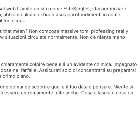
sul web tramite un sito come EliteSingles, stai per iniziare
so, abbiamo alcuni di buon uso approfondimenti in come
l tuo scopi.
does that mean? Non compose massive tomi professing really
llow situazioni circulate normalmente. Non c’è niente meno
ei chiaramente colpire bene e lì un evidente chimica. Impegnato
ose nel farfalle. Assicurati solo di concentrarti su prepararsi
n primo piano.
lcune domande scoprire qual è il tuo data è pensare. Niente si
può essere estremamente utile anche. Cosa è lasciato cose da