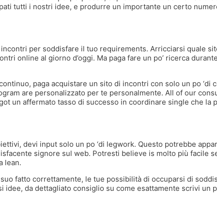
i tutti i nostri idee, e produrre un importante un certo numero 
 di incontri per soddisfare il tuo requirements. Arricciarsi quale 
ncontri online al giorno d’oggi. Ma paga fare un po’ ricerca dura
ntinuo, paga acquistare un sito di incontri con solo un po ‘di co
rogram are personalizzato per te personalmente. All of our co
’s got un affermato tasso di successo in coordinare single che l
obiettivi, devi input solo un po ‘di legwork. Questo potrebbe app
isfacente signore sul web. Potresti believe is molto più facile sem
 lean.
suo fatto correttamente, le tue possibilità di occuparsi di sodd
 idee, da dettagliato consiglio su come esattamente scrivi un pro