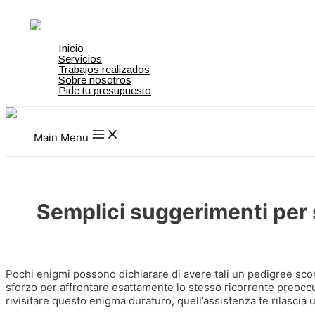
Ir al contenido
on gamstop
zbahis
jojobet
สล็อตเว็บตรง
grandpashabet
grandpasha
Inicio
Servicios
Trabajos realizados
Sobre nosotros
Pide tu presupuesto
Main Menu
Semplici suggerimenti per s
Uncategorized
/ Por
admin
Pochi enigmi possono dichiarare di avere tali un pedigree sco
sforzo per affrontare esattamente lo stesso ricorrente preoccu
rivisitare questo enigma duraturo, quell’assistenza te rilascia