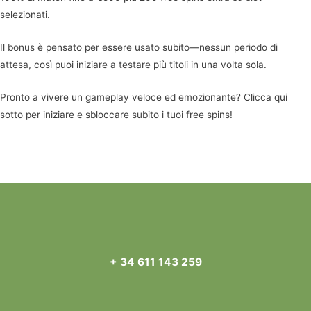
selezionati.
Il bonus è pensato per essere usato subito—nessun periodo di
attesa, così puoi iniziare a testare più titoli in una volta sola.
Pronto a vivere un gameplay veloce ed emozionante? Clicca qui
sotto per iniziare e sbloccare subito i tuoi free spins!
Navegación
←
Entrada anterior
Entrada siguiente
→
de
entradas
+ 34 611 143 259