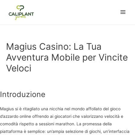
t on gamstop
zbahis
jojobet
สล็อตเว็บตรง
grandpashabet
grandpashabet
t
Main
Men
Magius Casino: La Tua
Avventura Mobile per Vincite
Veloci
Uncategorized
/ Por
admin
Introduzione
Magius si è ritagliato una nicchia nel mondo affollato del gioco
d’azzardo online offrendo ai giocatori che valorizzano velocità e
comodità rispetto a sessioni marathon. La promessa della
piattaforma è semplice: un’ampia selezione di giochi, un’interfaccia