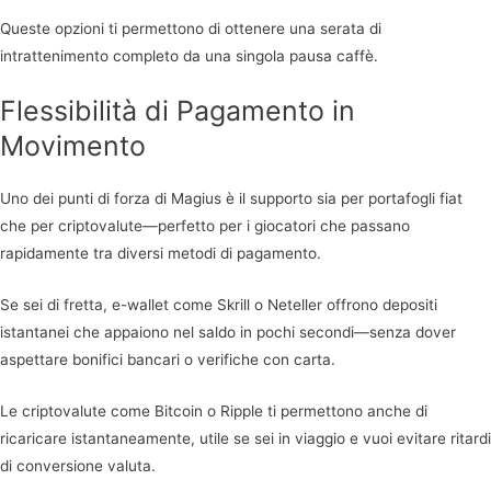
Queste opzioni ti permettono di ottenere una serata di
intrattenimento completo da una singola pausa caffè.
Flessibilità di Pagamento in
Movimento
Uno dei punti di forza di Magius è il supporto sia per portafogli fiat
che per criptovalute—perfetto per i giocatori che passano
rapidamente tra diversi metodi di pagamento.
Se sei di fretta, e-wallet come Skrill o Neteller offrono depositi
istantanei che appaiono nel saldo in pochi secondi—senza dover
aspettare bonifici bancari o verifiche con carta.
Le criptovalute come Bitcoin o Ripple ti permettono anche di
ricaricare istantaneamente, utile se sei in viaggio e vuoi evitare ritardi
di conversione valuta.