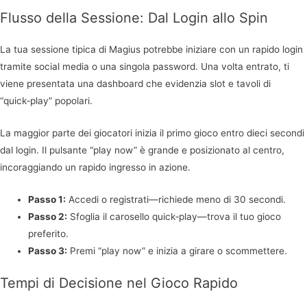
Flusso della Sessione: Dal Login allo Spin
La tua sessione tipica di Magius potrebbe iniziare con un rapido login
tramite social media o una singola password. Una volta entrato, ti
viene presentata una dashboard che evidenzia slot e tavoli di
“quick‑play” popolari.
La maggior parte dei giocatori inizia il primo gioco entro dieci secondi
dal login. Il pulsante “play now” è grande e posizionato al centro,
incoraggiando un rapido ingresso in azione.
Passo 1:
Accedi o registrati—richiede meno di 30 secondi.
Passo 2:
Sfoglia il carosello quick‑play—trova il tuo gioco
preferito.
Passo 3:
Premi “play now” e inizia a girare o scommettere.
Tempi di Decisione nel Gioco Rapido