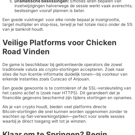
Dramatische beslissingen:
Emoties laten bepalen van
inzetwijzigingen halverwege de sessie werkt vaak averechts;
beslissingen vooraf plannen is beter.
Een goede vuistregel: voor elke ronde bepaal je inzetgrootte,
target multiplier en stop‑loss, terwijl je het totale risico onder de 5%
van je bankroll houdt.
Veilige Platforms voor Chicken
Road Vinden
De game is beschikbaar bij gelicentieerde operators die zowel
traditionele valuta als crypto‑stortingen accepteren. Zoek naar
sites die hun licentie-informatie duidelijk tonen—bij voorkeur van
erkende instanties zoals Curacao of Anjouan.
Een goede gewoonte is te controleren of de SSL‑versleuteling van
het casino actief is (zoek naar HTTPS). Dit garandeert dat je
financiële gegevens beschermd zijn tijdens stortingen en opnames.
Als je van crypto houdt, bieden veel platforms directe
Bitcoin‑stortingen die snel kunnen worden opgenomen zonder te
wachten op fiat‑verwerkingstijden—perfect voor snelle sessies
waarbij je direct toegang wilt tot je winsten.
Klaar om te Springen? Begin