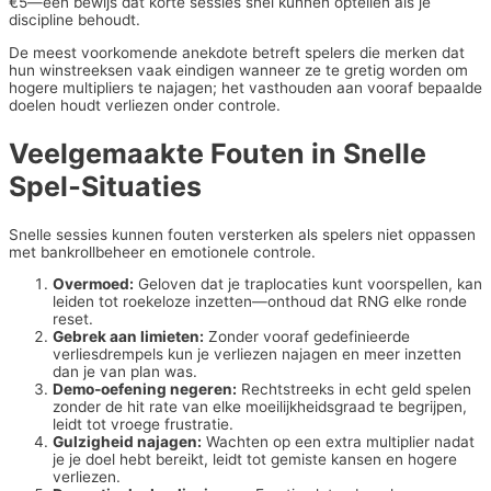
€5—een bewijs dat korte sessies snel kunnen optellen als je
discipline behoudt.
De meest voorkomende anekdote betreft spelers die merken dat
hun winstreeksen vaak eindigen wanneer ze te gretig worden om
hogere multipliers te najagen; het vasthouden aan vooraf bepaalde
doelen houdt verliezen onder controle.
Veelgemaakte Fouten in Snelle
Spel‑Situaties
Snelle sessies kunnen fouten versterken als spelers niet oppassen
met bankrollbeheer en emotionele controle.
Overmoed:
Geloven dat je traplocaties kunt voorspellen, kan
leiden tot roekeloze inzetten—onthoud dat RNG elke ronde
reset.
Gebrek aan limieten:
Zonder vooraf gedefinieerde
verliesdrempels kun je verliezen najagen en meer inzetten
dan je van plan was.
Demo‑oefening negeren:
Rechtstreeks in echt geld spelen
zonder de hit rate van elke moeilijkheidsgraad te begrijpen,
leidt tot vroege frustratie.
Gulzigheid najagen:
Wachten op een extra multiplier nadat
je je doel hebt bereikt, leidt tot gemiste kansen en hogere
verliezen.