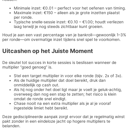
Minimale inzet: €0.01 – perfect voor het oefenen van timing.
Maximale inzet: €150 – alleen als je grote inzetten plaatst
per ronde.
Typische snelle‑sessie inzet: €0.10 – €1.00; houdt verliezen
laag terwijl je nog steeds zichtbaar kunt groeien.
Houd je aan een vast percentage van je bankroll—gewoonlijk 1–3%
per ronde—om overmatige inzet tijdens snel spel te voorkomen.
Uitcashen op het Juiste Moment
De sleutel tot succes in korte sessies is beslissen wanneer de
multiplier “goed genoeg” is.
Stel een target multiplier in voor elke ronde (bijv. 2x of 3x).
Als de huidige multiplier dat doel bereikt, druk dan
onmiddellijk op cash out.
Als hij nog onder het doel ligt maar je voelt je geluk‑achtig,
overweeg dan nog een stap te zetten; het risico is klein
omdat de ronde snel eindigt.
Chase nooit na een extra multiplier als je al je vooraf
ingestelde limiet hebt bereikt.
Deze gedisciplineerde aanpak zorgt ervoor dat je regelmatig winst
pakt zonder in een eindeloze jacht op hogere multipliers te
belanden.