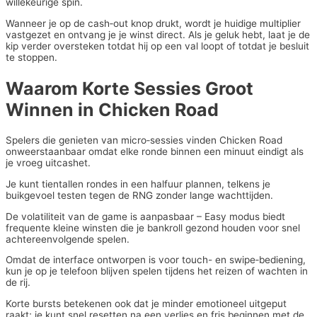
willekeurige spin.
Wanneer je op de cash‑out knop drukt, wordt je huidige multiplier
vastgezet en ontvang je je winst direct. Als je geluk hebt, laat je de
kip verder oversteken totdat hij op een val loopt of totdat je besluit
te stoppen.
Waarom Korte Sessies Groot
Winnen in Chicken Road
Spelers die genieten van micro‑sessies vinden Chicken Road
onweerstaanbaar omdat elke ronde binnen een minuut eindigt als
je vroeg uitcashet.
Je kunt tientallen rondes in een halfuur plannen, telkens je
buikgevoel testen tegen de RNG zonder lange wachttijden.
De volatiliteit van de game is aanpasbaar – Easy modus biedt
frequente kleine winsten die je bankroll gezond houden voor snel
achtereenvolgende spelen.
Omdat de interface ontworpen is voor touch- en swipe‑bediening,
kun je op je telefoon blijven spelen tijdens het reizen of wachten in
de rij.
Korte bursts betekenen ook dat je minder emotioneel uitgeput
raakt; je kunt snel resetten na een verlies en fris beginnen met de